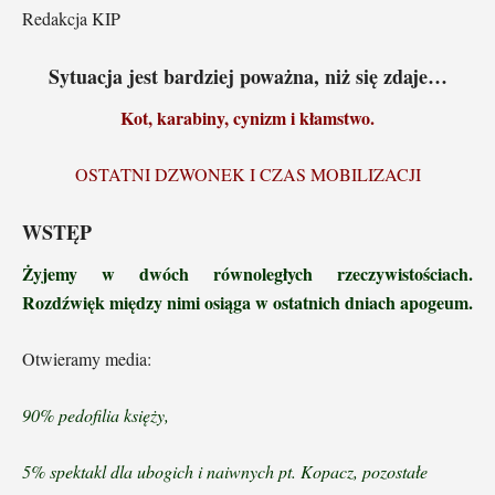
Redakcja KIP
Sytuacja jest bardziej poważna, niż się zdaje…
Kot, karabiny, cynizm i kłamstwo.
OSTATNI DZWONEK I CZAS MOBILIZACJI
WSTĘP
Żyjemy w dwóch równoległych rzeczywistościach.
Rozdźwięk między nimi osiąga w ostatnich dniach apogeum.
Otwieramy media:
90% pedofilia księży,
5% spektakl dla ubogich i naiwnych pt. Kopacz, pozostałe