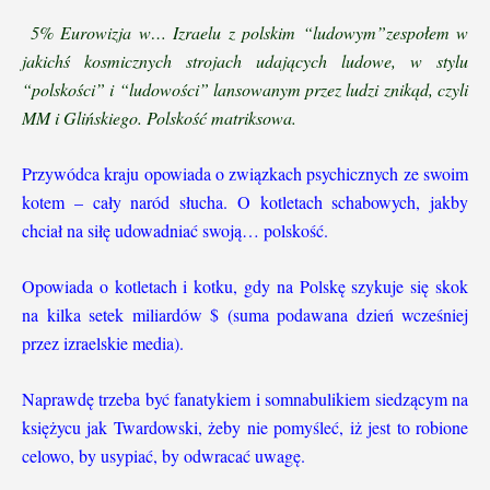
5% Eurowizja w… Izraelu z polskim “ludowym”zespołem w
jakichś kosmicznych strojach udających ludowe, w stylu
“polskości” i “ludowości” lansowanym przez ludzi znikąd, czyli
MM i Glińskiego. Polskość matriksowa.
Przywódca kraju opowiada o związkach psychicznych ze swoim
kotem – cały naród słucha. O kotletach schabowych, jakby
chciał na siłę udowadniać swoją… polskość.
Opowiada o kotletach i kotku, gdy na Polskę szykuje się skok
na kilka setek miliardów $ (suma podawana dzień wcześniej
przez izraelskie media).
Naprawdę trzeba być fanatykiem i somnabulikiem siedzącym na
księżycu jak Twardowski, żeby nie pomyśleć, iż jest to robione
celowo, by usypiać, by odwracać uwagę.