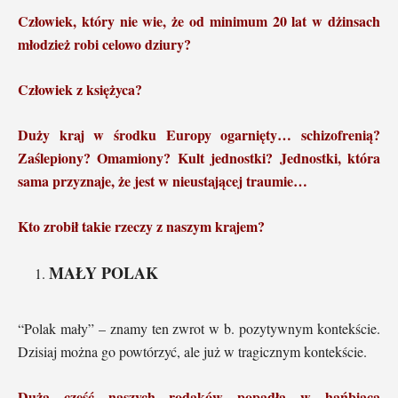
Człowiek, który nie wie, że od minimum 20 lat w dżinsach
młodzież robi celowo dziury?
Człowiek z księżyca?
Duży kraj w środku Europy ogarnięty… schizofrenią?
Zaślepiony? Omamiony? Kult jednostki? Jednostki, która
sama przyznaje, że jest w nieustającej traumie…
Kto zrobił takie rzeczy z naszym krajem?
MAŁY POLAK
“Polak mały” – znamy ten zwrot w b. pozytywnym kontekście.
Dzisiaj można go powtórzyć, ale już w tragicznym kontekście.
Duża część naszych rodaków popadła w hańbiącą