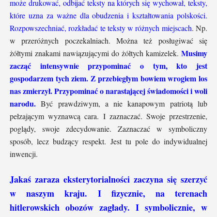
może drukować, odbijać teksty na których się wychował, teksty,
które uzna za ważne dla obudzenia i kształtowania polskości.
Rozpowszechniać, rozkładać te teksty w różnych miejscach
. Np.
w przeróżnych poczekalniach. Można też posługiwać się
Musimy
żółtymi znakami nawiązującymi do żółtych kamizelek.
zacząć intensywnie przypominać o tym, kto jest
gospodarzem tych ziem.
Z przebiegłym bowiem wrogiem los
nas zmierzył. Przypominać o narastającej świadomości i woli
narodu.
Być prawdziwym, a nie kanapowym patriotą lub
pełzającym wyznawcą cara. I zaznaczać. Swoje przestrzenie,
poglądy, swoje zdecydowanie. Zaznaczać w symboliczny
sposób, lecz budzący respekt. Jest tu pole do indywidualnej
inwencji.
Jakaś zaraza eksterytorialności zaczyna się szerzyć
w naszym kraju. I fizycznie, na terenach
hitlerowskich obozów zagłady. I symbolicznie, w