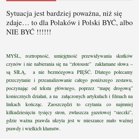
Sytuacja jest bardziej poważna, niż się
zdaje… to dla Polaków i Polski BYĆ, albo
NIE BYĆ !!!!!!
MYŚL, roztropność, umiejętność przewidywania skutków
czynów i nie nabierania się na “złotouste” zakłamane słowa –
są SIŁĄ, a nie bezmózgowa PIĘŚĆ. Dlatego polecamy
przeczytanie i przeanalizowanie całego poniższego zestawu,
poczynając od tekstu głównego, poprzez “mapę drogową”
koniecznych działań, a na załączonych artykułach i filmach na
linkach kończąc. Zaoszczędzi to czytania co najmniej
kilkudziesięciu tysięcy stron, zwłaszcza gazetowej “sieczki”,
gdzie ważna prawda ukryta jest w mieszance mało ważnej
prawdy i wielkich kłamstw.