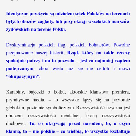
Identyczne przeżycia są udziałem setek Polaków na terenach
byłych obozów zagłady, lub przy okazji wszelakich marszów
żydowskich na terenie Polski.
Dyskryminacja polskich flag, polskich bohaterów. Powolne
Rząd, który na takie rzeczy
przejmowanie naszej historii.
spokojnie patrzy i na to pozwala – jest co najmniej rządem
podejrzanym
, choć wielu już się nie certoli i mówi
“okupacyjnym”
.
Karabiny, bajeczki o kotku, aktorskie kłamstwa premiera,
prymitywne media, – to wszystko łączy się na poziomie
głębokim, poziomie symbolicznym. Rzeczywistość fizyczna jest
obrazem rzeczywistości mentalnej, ikoną rzeczywistości
To, co ukrywają przed narodem, to, o czym
duchowej.
kłamią, to – nie polskie – co wielbią, to wszystko kształtuje