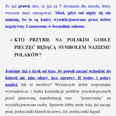
prawie
To już
dno, to już za 5 dwunasta dla narodu, który
Musi, gdyż oni nigdy się nie
wreszcie musi zareagować.
zmienią, bo to są kadry wyselekcjonowane przez dobór
negatywny. I zanurzone w formalinie zakonu.
KTO PRZYBIŁ NA POLSKIM GODLE
PIECZĘĆ BĘDĄCĄ SYMBOLEM NAZIZMU
POLAKÓW?
Jesteśmy już o krok od tego, by powoli zacząć wchodzić do
historii nie jako ofiary, lecz oprawcy II wojny i polscy
naziści.
Jak to możliwe? Wystarczyło dobre rozpoznanie
wywiadowcze i trafna konstrukcja profilów psychologicznych
przed planowaną transformacją oraz “postawienie” na
wyselekcjonowane osoby. Sprawne lobby może więc już zacząć
pisać podręczniki historii na nowo, tzn. podręczniki hagad.