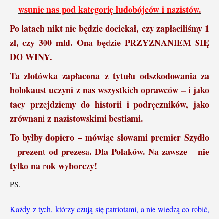
wsunie nas pod kategorię ludobójców i nazistów.
Po latach nikt nie będzie dociekał, czy zapłaciliśmy 1
zł, czy 300 mld. Ona będzie PRZYZNANIEM SIĘ
DO WINY.
Ta złotówka zapłacona z tytułu odszkodowania za
holokaust uczyni z nas wszystkich oprawców – i jako
tacy przejdziemy do historii i podręczników, jako
zrównani z nazistowskimi bestiami.
To byłby dopiero – mówiąc słowami premier Szydło
– prezent od prezesa. Dla Polaków. Na zawsze – nie
tylko na rok wyborczy!
PS.
Każdy z tych, którzy czują się patriotami, a nie wiedzą co robić,