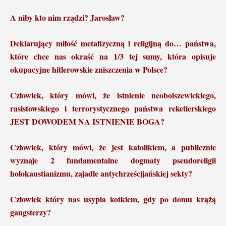
A niby kto nim rządzi? Jarosław?
Deklarujący miłość metafizyczną i religijną do… państwa,
które chce nas okraść na 1/3 tej sumy, która opisuje
okupacyjne hitlerowskie zniszczenia w Polsce?
Człowiek, który mówi, że istnienie neobolszewickiego,
rasistowskiego i terrorystycznego państwa reketierskiego
JEST DOWODEM NA ISTNIENIE BOGA?
Człowiek, który mówi, że jest katolikiem, a publicznie
wyznaje 2 fundamentalne dogmaty pseudoreligii
holokaustianizmu, zajadle antychrześcijańskiej sekty?
Człowiek który nas usypia kotkiem, gdy po domu krążą
gangsterzy?