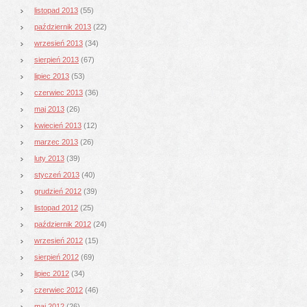
listopad 2013
(55)
październik 2013
(22)
wrzesień 2013
(34)
sierpień 2013
(67)
lipiec 2013
(53)
czerwiec 2013
(36)
maj 2013
(26)
kwiecień 2013
(12)
marzec 2013
(26)
luty 2013
(39)
styczeń 2013
(40)
grudzień 2012
(39)
listopad 2012
(25)
październik 2012
(24)
wrzesień 2012
(15)
sierpień 2012
(69)
lipiec 2012
(34)
czerwiec 2012
(46)
maj 2012
(26)