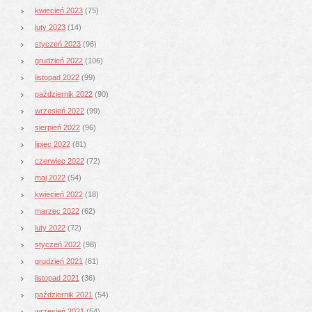
kwiecień 2023
(75)
luty 2023
(14)
styczeń 2023
(96)
grudzień 2022
(106)
listopad 2022
(99)
październik 2022
(90)
wrzesień 2022
(99)
sierpień 2022
(96)
lipiec 2022
(81)
czerwiec 2022
(72)
maj 2022
(54)
kwiecień 2022
(18)
marzec 2022
(62)
luty 2022
(72)
styczeń 2022
(98)
grudzień 2021
(81)
listopad 2021
(36)
październik 2021
(54)
wrzesień 2021
(54)