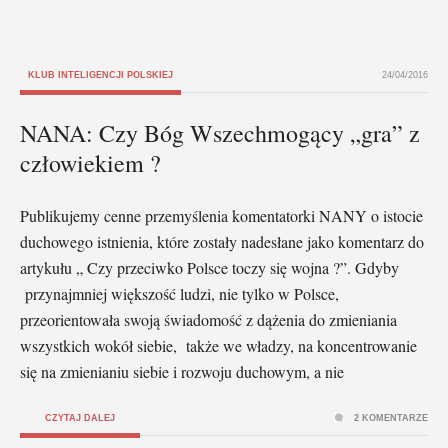
KLUB INTELIGENCJI POLSKIEJ
24/04/2016
NANA: Czy Bóg Wszechmogący „gra” z
człowiekiem ?
Publikujemy cenne przemyślenia komentatorki NANY o istocie
duchowego istnienia, które zostały nadesłane jako komentarz do
artykułu „ Czy przeciwko Polsce toczy się wojna ?”. Gdyby
przynajmniej większość ludzi, nie tylko w Polsce,
przeorientowała swoją świadomość z dążenia do zmieniania
wszystkich wokół siebie, także we władzy, na koncentrowanie
się na zmienianiu siebie i rozwoju duchowym, a nie
CZYTAJ DALEJ
2 KOMENTARZE