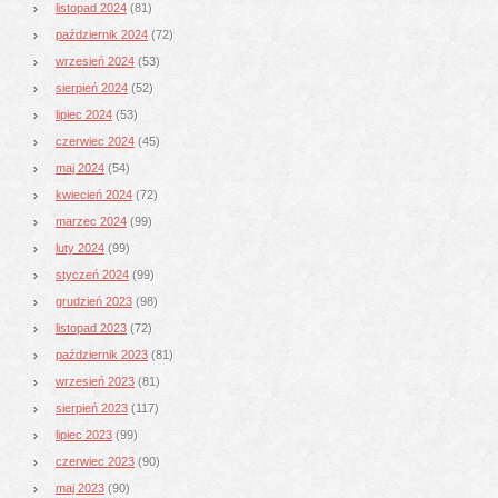
listopad 2024
(81)
październik 2024
(72)
wrzesień 2024
(53)
sierpień 2024
(52)
lipiec 2024
(53)
czerwiec 2024
(45)
maj 2024
(54)
kwiecień 2024
(72)
marzec 2024
(99)
luty 2024
(99)
styczeń 2024
(99)
grudzień 2023
(98)
listopad 2023
(72)
październik 2023
(81)
wrzesień 2023
(81)
sierpień 2023
(117)
lipiec 2023
(99)
czerwiec 2023
(90)
maj 2023
(90)