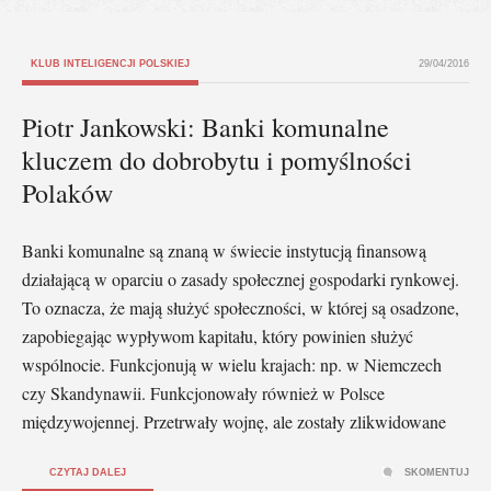
KLUB INTELIGENCJI POLSKIEJ
29/04/2016
Piotr Jankowski: Banki komunalne
kluczem do dobrobytu i pomyślności
Polaków
Banki komunalne są znaną w świecie instytucją finansową
działającą w oparciu o zasady społecznej gospodarki rynkowej.
To oznacza, że mają służyć społeczności, w której są osadzone,
zapobiegając wypływom kapitału, który powinien służyć
wspólnocie. Funkcjonują w wielu krajach: np. w Niemczech
czy Skandynawii. Funkcjonowały również w Polsce
międzywojennej. Przetrwały wojnę, ale zostały zlikwidowane
CZYTAJ DALEJ
SKOMENTUJ