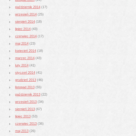
październik 2014
(17)
wrzesień 2014
(25)
sierpień 2014
(18)
lipiec 2014
(43)
czerwiec 2014
(17)
maj 2014
(23)
kwiecień 2014
(18)
marzec 2014
(43)
luty 2014
(41)
styczeń 2014
(41)
grudzień 2013
(46)
listopad 2013
(55)
październik 2013
(22)
wrzesień 2013
(34)
sierpień 2013
(67)
lipiec 2013
(53)
czerwiec 2013
(36)
maj 2013
(26)