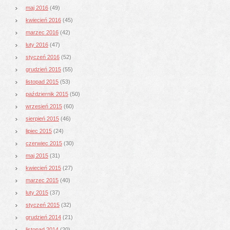
maj 2016
(49)
kwiecień 2016
(45)
marzec 2016
(42)
luty 2016
(47)
styczeń 2016
(52)
grudzień 2015
(55)
listopad 2015
(53)
październik 2015
(50)
wrzesień 2015
(60)
sierpień 2015
(46)
lipiec 2015
(24)
czerwiec 2015
(30)
maj 2015
(31)
kwiecień 2015
(27)
marzec 2015
(40)
luty 2015
(37)
styczeń 2015
(32)
grudzień 2014
(21)
listopad 2014
(20)