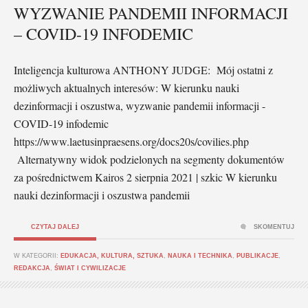
WYZWANIE PANDEMII INFORMACJI
– COVID-19 INFODEMIC
Inteligencja kulturowa ANTHONY JUDGE: Mój ostatni z
możliwych aktualnych interesów: W kierunku nauki
dezinformacji i oszustwa, wyzwanie pandemii informacji -
COVID-19 infodemic
https://www.laetusinpraesens.org/docs20s/covilies.php
Alternatywny widok podzielonych na segmenty dokumentów
za pośrednictwem Kairos 2 sierpnia 2021 | szkic W kierunku
nauki dezinformacji i oszustwa pandemii
CZYTAJ DALEJ
SKOMENTUJ
W KATEGORII:
EDUKACJA, KULTURA, SZTUKA
,
NAUKA I TECHNIKA
,
PUBLIKACJE
,
REDAKCJA
,
ŚWIAT I CYWILIZACJE