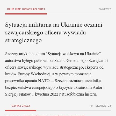
KLUB INTELIGENCJI POLSKIEJ
06/04/2022
Sytuacja militarna na Ukrainie oczami
szwajcarskiego oficera wywiadu
strategicznego
Szczery artykuł-studium "Sytuacja wojskowa na Ukrainie"
autorstwa byłego pułkownika Sztabu Generalnego Szwajcarii i
oficera szwajcarskiego wywiadu strategicznego, eksperta od
krajów Europy Wschodniej, a w pewnym momencie
pracownika aparatu NATO ... Szczera rozmowa urzędnika
bezpieczeństwa europejskiego o kryzysie ukraińskim Autor –
Siergiej Fiłatow 1 kwietnia 2022 r Rusofobiczna histeria
CZYTAJ DALEJ
SKOMENTUJ