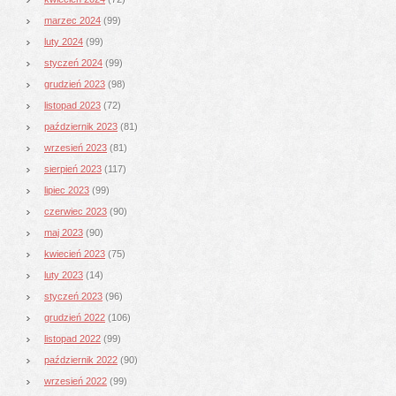
marzec 2024
(99)
luty 2024
(99)
styczeń 2024
(99)
grudzień 2023
(98)
listopad 2023
(72)
październik 2023
(81)
wrzesień 2023
(81)
sierpień 2023
(117)
lipiec 2023
(99)
czerwiec 2023
(90)
maj 2023
(90)
kwiecień 2023
(75)
luty 2023
(14)
styczeń 2023
(96)
grudzień 2022
(106)
listopad 2022
(99)
październik 2022
(90)
wrzesień 2022
(99)