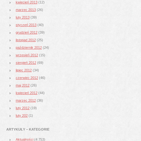
kwiecień 2013
(12)
marzec 2013
(26)
luty 2013
(39)
styczeń 2013
(40)
grudzień 2012
(39)
listopad 2012
(25)
październik 2012
(24)
wrzesień 2012
(15)
sierpień 2012
(69)
lipiec 2012
(34)
czerwiec 2012
(46)
maj 2012
(26)
kwiecień 2012
(44)
marzec 2012
(36)
luty 2012
(19)
luty 202
(1)
ARTYKUŁY – KATEGORIE
Aktualności
(4 753)