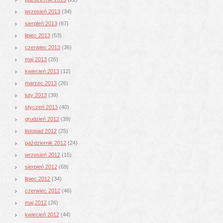
wrzesień 2013
(34)
sierpień 2013
(67)
lipiec 2013
(53)
czerwiec 2013
(36)
maj 2013
(26)
kwiecień 2013
(12)
marzec 2013
(26)
luty 2013
(39)
styczeń 2013
(40)
grudzień 2012
(39)
listopad 2012
(25)
październik 2012
(24)
wrzesień 2012
(15)
sierpień 2012
(69)
lipiec 2012
(34)
czerwiec 2012
(46)
maj 2012
(26)
kwiecień 2012
(44)