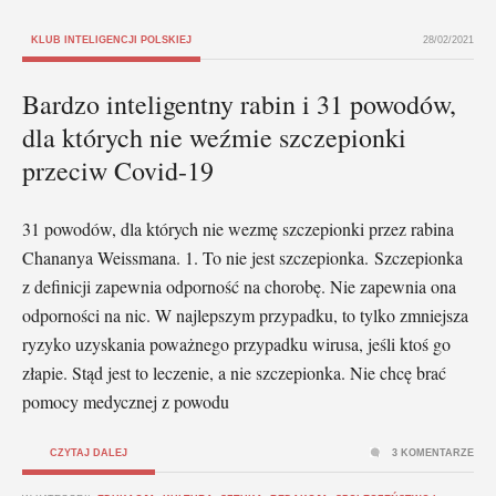
KLUB INTELIGENCJI POLSKIEJ
28/02/2021
Bardzo inteligentny rabin i 31 powodów,
dla których nie weźmie szczepionki
przeciw Covid-19
31 powodów, dla których nie wezmę szczepionki przez rabina
Chananya Weissmana. 1. To nie jest szczepionka. Szczepionka
z definicji zapewnia odporność na chorobę. Nie zapewnia ona
odporności na nic. W najlepszym przypadku, to tylko zmniejsza
ryzyko uzyskania poważnego przypadku wirusa, jeśli ktoś go
złapie. Stąd jest to leczenie, a nie szczepionka. Nie chcę brać
pomocy medycznej z powodu
CZYTAJ DALEJ
3 KOMENTARZE