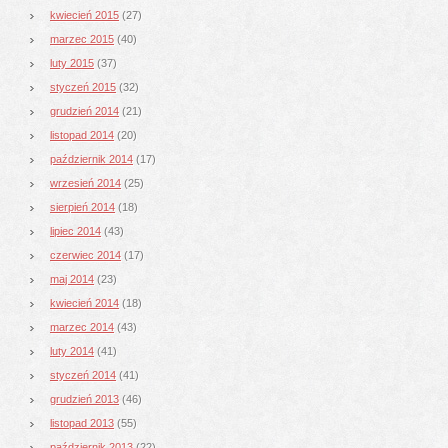
kwiecień 2015
(27)
marzec 2015
(40)
luty 2015
(37)
styczeń 2015
(32)
grudzień 2014
(21)
listopad 2014
(20)
październik 2014
(17)
wrzesień 2014
(25)
sierpień 2014
(18)
lipiec 2014
(43)
czerwiec 2014
(17)
maj 2014
(23)
kwiecień 2014
(18)
marzec 2014
(43)
luty 2014
(41)
styczeń 2014
(41)
grudzień 2013
(46)
listopad 2013
(55)
październik 2013
(22)