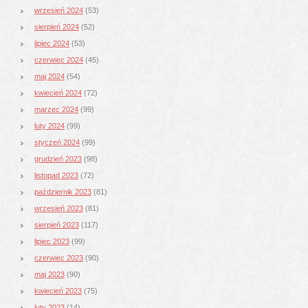
wrzesień 2024
(53)
sierpień 2024
(52)
lipiec 2024
(53)
czerwiec 2024
(45)
maj 2024
(54)
kwiecień 2024
(72)
marzec 2024
(99)
luty 2024
(99)
styczeń 2024
(99)
grudzień 2023
(98)
listopad 2023
(72)
październik 2023
(81)
wrzesień 2023
(81)
sierpień 2023
(117)
lipiec 2023
(99)
czerwiec 2023
(90)
maj 2023
(90)
kwiecień 2023
(75)
luty 2023
(14)