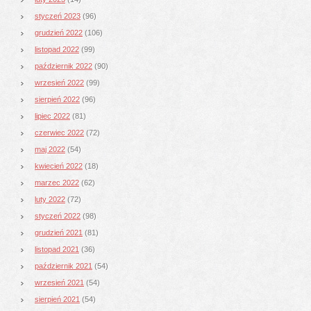
styczeń 2023
(96)
grudzień 2022
(106)
listopad 2022
(99)
październik 2022
(90)
wrzesień 2022
(99)
sierpień 2022
(96)
lipiec 2022
(81)
czerwiec 2022
(72)
maj 2022
(54)
kwiecień 2022
(18)
marzec 2022
(62)
luty 2022
(72)
styczeń 2022
(98)
grudzień 2021
(81)
listopad 2021
(36)
październik 2021
(54)
wrzesień 2021
(54)
sierpień 2021
(54)