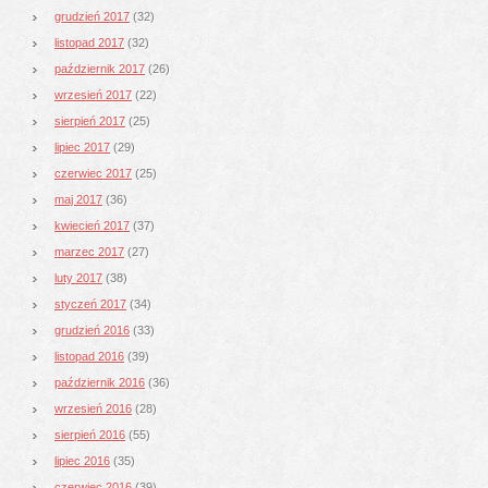
grudzień 2017
(32)
listopad 2017
(32)
październik 2017
(26)
wrzesień 2017
(22)
sierpień 2017
(25)
lipiec 2017
(29)
czerwiec 2017
(25)
maj 2017
(36)
kwiecień 2017
(37)
marzec 2017
(27)
luty 2017
(38)
styczeń 2017
(34)
grudzień 2016
(33)
listopad 2016
(39)
październik 2016
(36)
wrzesień 2016
(28)
sierpień 2016
(55)
lipiec 2016
(35)
czerwiec 2016
(39)