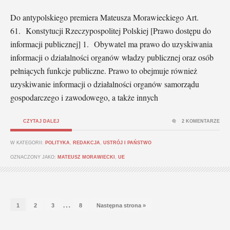
Do antypolskiego premiera Mateusza Morawieckiego Art.
61. Konstytucji Rzeczypospolitej Polskiej [Prawo dostępu do
informacji publicznej] 1. Obywatel ma prawo do uzyskiwania
informacji o działalności organów władzy publicznej oraz osób
pełniących funkcje publiczne. Prawo to obejmuje również
uzyskiwanie informacji o działalności organów samorządu
gospodarczego i zawodowego, a także innych
CZYTAJ DALEJ
2 KOMENTARZE
W KATEGORII:
POLITYKA
,
REDAKCJA
,
USTRÓJ I PAŃSTWO
OZNACZONY JAKO:
MATEUSZ MORAWIECKI
,
UE
…
1
2
3
8
Następna strona »