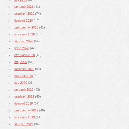
styczeń 2021
(81)
grudzień 2020
(74)
listopad 2020
(44)
październik 2020
(41)
wrzesień 2020
(45)
sierpień 2020
(54)
lipiec 2020
(42)
czerwiec 2020
(49)
maj 2020
(54)
kwiecień 2020
(54)
marzec 2020
(49)
luty 2020
(38)
styczeń 2020
(43)
grudzień 2019
(40)
listopad 2019
(37)
październik 2019
(48)
wrzesień 2019
(44)
sierpień 2019
(34)