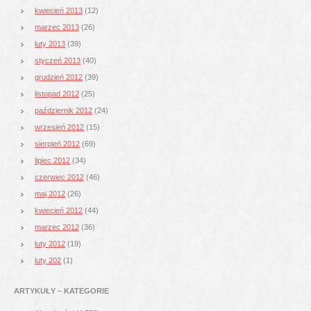
kwiecień 2013
(12)
marzec 2013
(26)
luty 2013
(39)
styczeń 2013
(40)
grudzień 2012
(39)
listopad 2012
(25)
październik 2012
(24)
wrzesień 2012
(15)
sierpień 2012
(69)
lipiec 2012
(34)
czerwiec 2012
(46)
maj 2012
(26)
kwiecień 2012
(44)
marzec 2012
(36)
luty 2012
(19)
luty 202
(1)
ARTYKUŁY – KATEGORIE