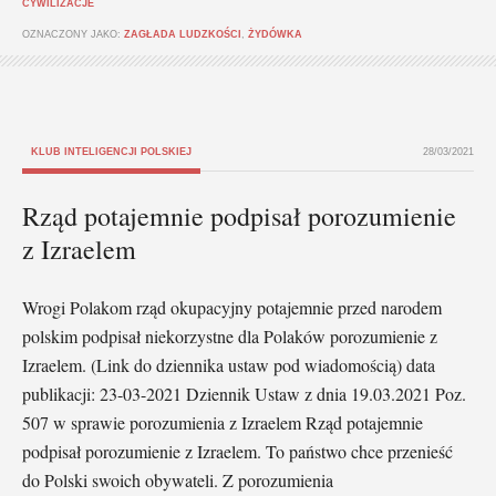
CYWILIZACJE
OZNACZONY JAKO:
ZAGŁADA LUDZKOŚCI
,
ŻYDÓWKA
KLUB INTELIGENCJI POLSKIEJ
28/03/2021
Rząd potajemnie podpisał porozumienie
z Izraelem
Wrogi Polakom rząd okupacyjny potajemnie przed narodem
polskim podpisał niekorzystne dla Polaków porozumienie z
Izraelem. (Link do dziennika ustaw pod wiadomością) data
publikacji: 23-03-2021 Dziennik Ustaw z dnia 19.03.2021 Poz.
507 w sprawie porozumienia z Izraelem Rząd potajemnie
podpisał porozumienie z Izraelem. To państwo chce przenieść
do Polski swoich obywateli. Z porozumienia