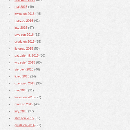
maj 2016
(49)
kwiecień 2016
(45)
marzec 2016
(42)
luty 2016
(47)
styczeń 2016
(52)
grudzień 2015
(55)
listopad 2015
(53)
październik 2015
(50)
wrzesień 2015
(60)
sierpień 2015
(46)
lipiec 2015
(24)
czerwiec 2015
(30)
maj 2015
(31)
kwiecień 2015
(27)
marzec 2015
(40)
luty 2015
(37)
styczeń 2015
(32)
grudzień 2014
(21)