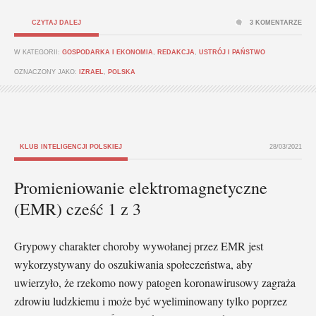
CZYTAJ DALEJ
3 KOMENTARZE
W KATEGORII:
GOSPODARKA I EKONOMIA
,
REDAKCJA
,
USTRÓJ I PAŃSTWO
OZNACZONY JAKO:
IZRAEL
,
POLSKA
KLUB INTELIGENCJI POLSKIEJ
28/03/2021
Promieniowanie elektromagnetyczne
(EMR) cześć 1 z 3
Grypowy charakter choroby wywołanej przez EMR jest
wykorzystywany do oszukiwania społeczeństwa, aby
uwierzyło, że rzekomo nowy patogen koronawirusowy zagraża
zdrowiu ludzkiemu i może być wyeliminowany tylko poprzez