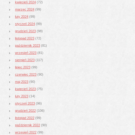
kwiecień 2024
(72)
marzec 2024
(99)
luty 2024
(99)
styczeń 2024
(99)
grudzień 2023
(98)
listopad 2023
(72)
październik 2023
(81)
wrzesień 2023
(81)
sierpień 2023
(117)
lipiec 2023
(99)
czerwiec 2023
(90)
maj 2023
(90)
kwiecień 2023
(75)
luty 2023
(14)
styczeń 2023
(96)
grudzień 2022
(106)
listopad 2022
(99)
październik 2022
(90)
wrzesień 2022
(99)