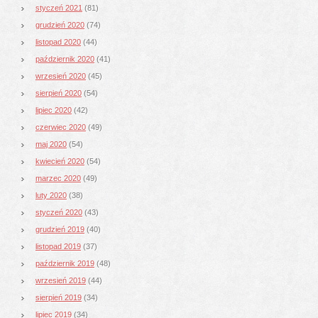
styczeń 2021
(81)
grudzień 2020
(74)
listopad 2020
(44)
październik 2020
(41)
wrzesień 2020
(45)
sierpień 2020
(54)
lipiec 2020
(42)
czerwiec 2020
(49)
maj 2020
(54)
kwiecień 2020
(54)
marzec 2020
(49)
luty 2020
(38)
styczeń 2020
(43)
grudzień 2019
(40)
listopad 2019
(37)
październik 2019
(48)
wrzesień 2019
(44)
sierpień 2019
(34)
lipiec 2019
(34)