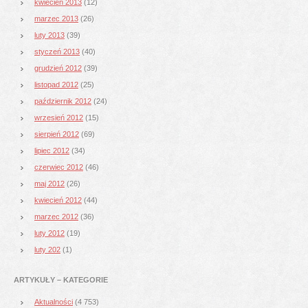
kwiecień 2013
(12)
marzec 2013
(26)
luty 2013
(39)
styczeń 2013
(40)
grudzień 2012
(39)
listopad 2012
(25)
październik 2012
(24)
wrzesień 2012
(15)
sierpień 2012
(69)
lipiec 2012
(34)
czerwiec 2012
(46)
maj 2012
(26)
kwiecień 2012
(44)
marzec 2012
(36)
luty 2012
(19)
luty 202
(1)
ARTYKUŁY – KATEGORIE
Aktualności
(4 753)