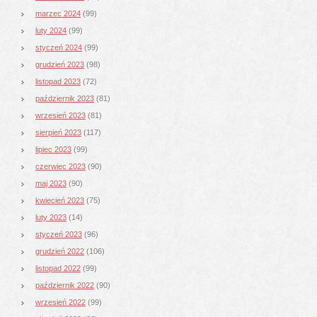
marzec 2024
(99)
luty 2024
(99)
styczeń 2024
(99)
grudzień 2023
(98)
listopad 2023
(72)
październik 2023
(81)
wrzesień 2023
(81)
sierpień 2023
(117)
lipiec 2023
(99)
czerwiec 2023
(90)
maj 2023
(90)
kwiecień 2023
(75)
luty 2023
(14)
styczeń 2023
(96)
grudzień 2022
(106)
listopad 2022
(99)
październik 2022
(90)
wrzesień 2022
(99)