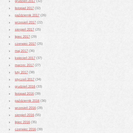
grudzień 2017
(32)
listopad 2017
(32)
październik 2017
(26)
wrzesień 2017
(22)
sierpień 2017
(25)
lipiec 2017
(29)
czerwiec 2017
(25)
maj 2017
(36)
kwiecień 2017
(37)
marzec 2017
(27)
luty 2017
(38)
styczeń 2017
(34)
grudzień 2016
(33)
listopad 2016
(39)
październik 2016
(36)
wrzesień 2016
(28)
sierpień 2016
(55)
lipiec 2016
(35)
czerwiec 2016
(39)