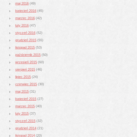
maj 2016
(49)
kwiecień 2016
(45)
marzec 2016
(42)
luty 2016
(47)
styczeń 2016
(52)
grudzień 2015
(55)
listopad 2015
(53)
październik 2015
(50)
wrzesień 2015
(60)
sierpień 2015
(46)
lipiec 2015
(24)
czerwiec 2015
(30)
maj 2015
(31)
kwiecień 2015
(27)
marzec 2015
(40)
luty 2015
(37)
styczeń 2015
(32)
grudzień 2014
(21)
listopad 2014
(20)