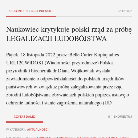
KLUB INTELIGENCJI POLSKIEJ
02/12/2022
Naukowiec krytykuje polski rząd za próbę
LEGALIZACJI LUDOBÓJSTWA
Piątek, 18 listopada 2022 przez :Belle Carter Kopiuj adres
URL12CWIDOKI (Wiadomości przyrodnicze) Polska
przyrodnik i biochemik dr Diana Wojtkowiak wysłała
zawiadomienie o odpowiedzialności do polskich urzędników
państwowych w związkuz próbą zalegalizowania przez rząd
zbrodni ludobójstwana obywatelach polskich poprzez ustawę o
ochronie ludności i stanie zagrożenia naturalnego (UD
CZYTAJ DALEJ
SKOMENTUJ
W KATEGORII:
AKTUALNOŚCI