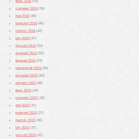
lipiec 2016
(35)
czerwiec 2016
(39)
maj 2016
(49)
kwiecień 2016
(45)
marzec 2016
(42)
luty 2016
(47)
styczeń 2016
(52)
grudzień 2015
(55)
listopad 2015
(53)
październik 2015
(50)
wrzesień 2015
(60)
sierpień 2015
(46)
lipiec 2015
(24)
czerwiec 2015
(30)
maj 2015
(31)
kwiecień 2015
(27)
marzec 2015
(40)
luty 2015
(37)
styczeń 2015
(32)