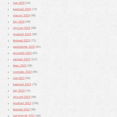
maj 2024
(54)
kwiecień 2024
(72)
marzec 2024
(99)
luty 2024
(99)
styczeń 2024
(99)
grudzień 2023
(98)
listopad 2023
(72)
październik 2023
(81)
wrzesień 2023
(81)
sierpień 2023
(117)
lipiec 2023
(99)
czerwiec 2023
(90)
maj 2023
(90)
kwiecień 2023
(75)
luty 2023
(14)
styczeń 2023
(96)
grudzień 2022
(106)
listopad 2022
(99)
październik 2022
(90)