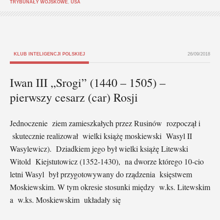
TRYBUNAŁY WOJSKOWE
,
USA
KLUB INTELIGENCJI POLSKIEJ
26/09/2018
Iwan III „Srogi” (1440 – 1505) –
pierwszy cesarz (car) Rosji
Jednoczenie ziem zamieszkałych przez Rusinów rozpoczął i
skutecznie realizował wielki książę moskiewski Wasyl II
Wasylewicz). Dziadkiem jego był wielki książę Litewski
Witold Kiejstutowicz (1352-1430), na dworze którego 10-cio
letni Wasyl był przygotowywany do rządzenia księstwem
Moskiewskim. W tym okresie stosunki między w.ks. Litewskim
a w.ks. Moskiewskim układały się