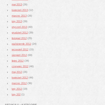
maj 2013
(26)
kwiecień 2013
(12)
marzec 2013
(26)
luty 2013
(39)
styczeń 2013
(40)
grudzień 2012
(39)
listopad 2012
(25)
październik 2012
(24)
wrzesień 2012
(15)
sierpień 2012
(69)
lipiec 2012
(34)
czerwiec 2012
(46)
maj 2012
(26)
kwiecień 2012
(44)
marzec 2012
(36)
luty 2012
(19)
luty 202
(1)
ARTYKUŁY – KATEGORIE