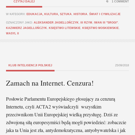
CZYTAJ DALEJ
1 COMMENT
W KATEGORII:
EDUKACJA, KULTURA, SZTUKA
,
HISTORIA
,
ŚWIAT I CYWILIZACJE
OZNACZONY JAKO:
ALEKSANDER JAGIELLOŃCZYK
,
III RZYM
,
IWAN III "SROGI"
,
KAZIMIERZ JAGIELLOŃCZYK
,
KSIĘSTWO LITEWSKIE
,
KSIĘSTWO MOSKIEWSKIE
,
WASYL II
KLUB INTELIGENCJI POLSKIEJ
25/09/2018
Zamach na Internet. Cenzura!
Posłowie Parlamentu Europejskiego głosujący za cenzurą
Internetu, czyli ACTA2 wyświadczyli wszystkim
przeciwnikom Unii Europejskiej wielką przysługę. Dziś ze
zdwojoną siłą europesymiści będą mogli powiedzieć: zobaczcie
jaka ta Unia jest zła, antydemokratyczna, antyobywatelska i jak