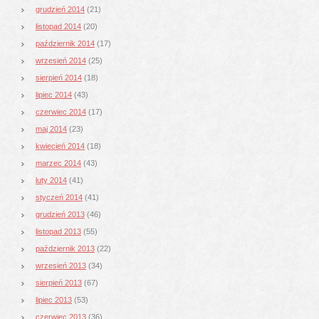
grudzień 2014
(21)
listopad 2014
(20)
październik 2014
(17)
wrzesień 2014
(25)
sierpień 2014
(18)
lipiec 2014
(43)
czerwiec 2014
(17)
maj 2014
(23)
kwiecień 2014
(18)
marzec 2014
(43)
luty 2014
(41)
styczeń 2014
(41)
grudzień 2013
(46)
listopad 2013
(55)
październik 2013
(22)
wrzesień 2013
(34)
sierpień 2013
(67)
lipiec 2013
(53)
czerwiec 2013
(36)