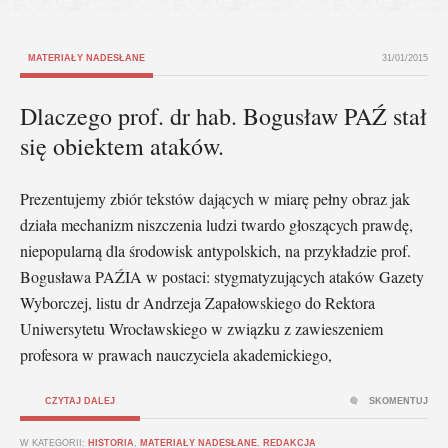
MATERIAŁY NADESŁANE
31/01/2015
Dlaczego prof. dr hab. Bogusław PAŹ stał
się obiektem ataków.
Prezentujemy zbiór tekstów dających w miarę pełny obraz jak
działa mechanizm niszczenia ludzi twardo głoszących prawdę,
niepopularną dla środowisk antypolskich, na przykładzie prof.
Bogusława PAŹIA w postaci: stygmatyzujących ataków Gazety
Wyborczej, listu dr Andrzeja Zapałowskiego do Rektora
Uniwersytetu Wrocławskiego w związku z zawieszeniem
profesora w prawach nauczyciela akademickiego,
CZYTAJ DALEJ
SKOMENTUJ
W KATEGORII:
HISTORIA
,
MATERIAŁY NADESŁANE
,
REDAKCJA