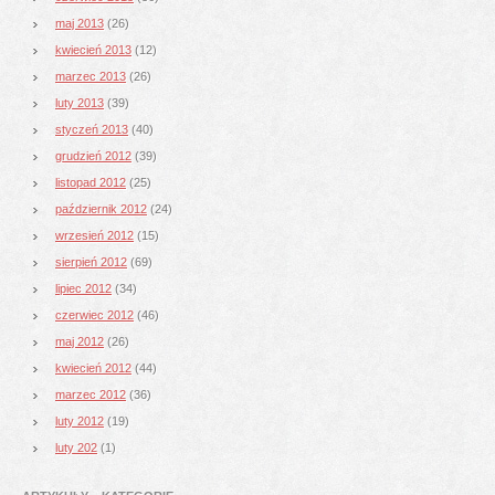
maj 2013
(26)
kwiecień 2013
(12)
marzec 2013
(26)
luty 2013
(39)
styczeń 2013
(40)
grudzień 2012
(39)
listopad 2012
(25)
październik 2012
(24)
wrzesień 2012
(15)
sierpień 2012
(69)
lipiec 2012
(34)
czerwiec 2012
(46)
maj 2012
(26)
kwiecień 2012
(44)
marzec 2012
(36)
luty 2012
(19)
luty 202
(1)