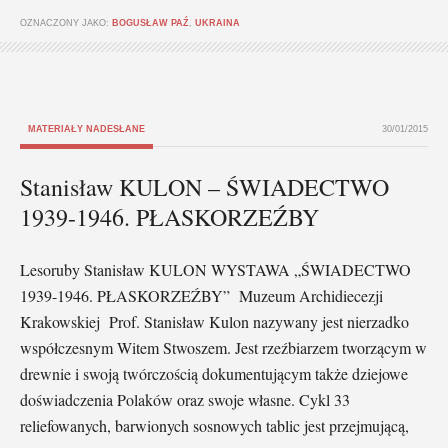
OZNACZONY JAKO:
BOGUSŁAW PAŹ
,
UKRAINA
MATERIAŁY NADESŁANE
30/01/2015
Stanisław KULON – ŚWIADECTWO
1939-1946. PŁASKORZEŹBY
Lesoruby Stanisław KULON WYSTAWA „ŚWIADECTWO
1939-1946. PŁASKORZEŹBY” Muzeum Archidiecezji
Krakowskiej Prof. Stanisław Kulon nazywany jest nierzadko
współczesnym Witem Stwoszem. Jest rzeźbiarzem tworzącym w
drewnie i swoją twórczością dokumentującym także dziejowe
doświadczenia Polaków oraz swoje własne. Cykl 33
reliefowanych, barwionych sosnowych tablic jest przejmującą,