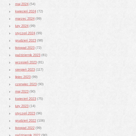
maj 2024
(54)
kwiecień 2024
(72)
marzec 2024
(99)
luty 2024
(99)
styczeń 2024
(99)
grudzień 2023
(98)
listopad 2023
(72)
październik 2023
(81)
wrzesień 2023
(81)
sierpień 2023
(117)
lipiec 2023
(99)
czerwiec 2023
(90)
maj 2023
(90)
kwiecień 2023
(75)
luty 2023
(14)
styczeń 2023
(96)
grudzień 2022
(106)
listopad 2022
(99)
październik 2022
(90)