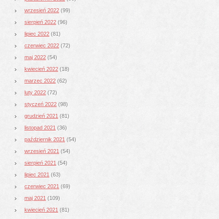
wrzesień 2022
(99)
sierpień 2022
(96)
lipiec 2022
(81)
czerwiec 2022
(72)
maj 2022
(54)
kwiecień 2022
(18)
marzec 2022
(62)
luty 2022
(72)
styczeń 2022
(98)
grudzień 2021
(81)
listopad 2021
(36)
październik 2021
(54)
wrzesień 2021
(54)
sierpień 2021
(54)
lipiec 2021
(63)
czerwiec 2021
(69)
maj 2021
(109)
kwiecień 2021
(81)