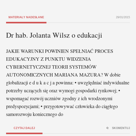
MATERIAŁY NADESŁANE
29/01/2015
Dr hab. Jolanta Wilsz o edukacji
JAKIE WARUNKI POWINIEN SPEŁNIAĆ PROCES
EDUKACYJNY Z PUNKTU WIDZENIA
CYBERNETYCZNEJ TEORII SYSTEMÓW
AUTONOMICZNYCH MARIANA MAZURA? W dobie
globalizacji e d u k a c j a powinna: • uwzględniać indywidualne
potrzeby uczących się oraz wymogi gospodarki rynkowej; •
wspomagać rozwój uczniów zgodny z ich wrodzonymi
predyspozycjami; • przygotowywać człowieka do ciągłego
samorozwoju koniecznego do
CZYTAJ DALEJ
SKOMENTUJ