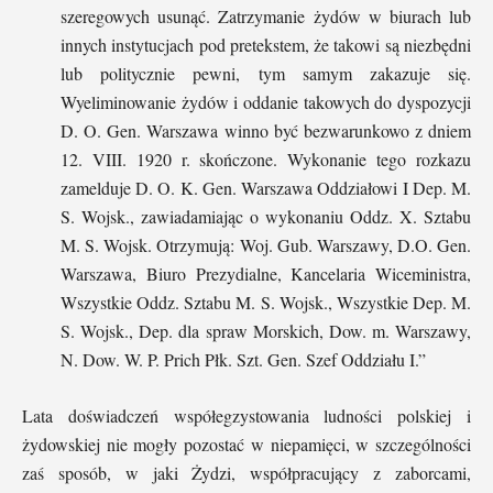
szeregowych usunąć. Zatrzymanie żydów w biurach lub
innych instytucjach pod pretekstem, że takowi są niezbędni
lub politycznie pewni, tym samym zakazuje się.
Wyeliminowanie żydów i oddanie takowych do dyspozycji
D. O. Gen. Warszawa winno być bezwarunkowo z dniem
12. VIII. 1920 r. skończone. Wykonanie tego rozkazu
zamelduje D. O. K. Gen. Warszawa Oddziałowi I Dep. M.
S. Wojsk., zawiadamiając o wykonaniu Oddz. X. Sztabu
M. S. Wojsk. Otrzymują: Woj. Gub. Warszawy, D.O. Gen.
Warszawa, Biuro Prezydialne, Kancelaria Wiceministra,
Wszystkie Oddz. Sztabu M. S. Wojsk., Wszystkie Dep. M.
S. Wojsk., Dep. dla spraw Morskich, Dow. m. Warszawy,
N. Dow. W. P. Prich Płk. Szt. Gen. Szef Oddziału I.”
Lata doświadczeń współegzystowania ludności polskiej i
żydowskiej nie mogły pozostać w niepamięci, w szczególności
zaś sposób, w jaki Żydzi, współpracujący z zaborcami,