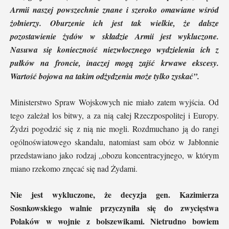
Armii naszej powszechnie znane i szeroko omawiane wśród
żołnierzy. Oburzenie ich jest tak wielkie, że dalsze
pozostawienie żydów w składzie Armii jest wykluczone.
Nasuwa się konieczność niezwłocznego wydzielenia ich z
pułków na froncie, inaczej mogą zajść krwawe ekscesy.
Wartość bojowa na takim odżydzeniu może tylko zyskać”.
Ministerstwo Spraw Wojskowych nie miało zatem wyjścia. Od
tego zależał los bitwy, a za nią całej Rzeczpospolitej i Europy.
Żydzi pogodzić się z nią nie mogli. Rozdmuchano ją do rangi
ogólnoświatowego skandalu, natomiast sam obóz w Jabłonnie
przedstawiano jako rodzaj „obozu koncentracyjnego, w którym
miano rzekomo znęcać się nad Żydami.
Nie jest wykluczone, że decyzja gen. Kazimierza
Sosnkowskiego walnie przyczyniła się do zwycięstwa
Polaków w wojnie z bolszewikami. Nietrudno bowiem