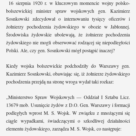
16 sierpnia 1920 r. w kluczowym momencie wojny polsko-
bolszewickiej minister spraw wojskowych gen. Kazimierz
Sosnkowski zdecydował o internowaniu tysięcy oficerów i
żołnierzy pochodzenia żydowskiego w obozie w Jabłonnej.
Środowiska żydowskie ubolewają, że żołnierze pochodzenia
żydowskiego nie mogli obserwować rodzącej się niepodległości
Polski. Ale, czy gen. Sosnkowski mógł postąpić inaczej?
Kiedy wojska bolszewickie podchodziły do Warszawy gen.
Kazimierz Sosnkowski, obawiając się, iż żołnierze żydowskiego
pochodzenia przejdą na stronę wroga wydał taki rozkaz:
„Ministerstwo Spraw Wojskowych — Oddział I Sztabu Licz.
13679 mob. Usunięcie żydów z D.O. Gen. Warszawy i formacji
podległych wprost M. S. Wojsk. W związku z mnożącymi się
ciągle wypadkami, świadczącymi o szkodliwej działalności
elementu żydowskiego, zarządza M. S. Wojsk, co następuje: