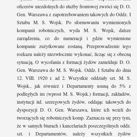
oficerów niezdolnych do służby frontowej zwróci się D. O.
Gen. Warszawa z zapotrzebowaniem takowych do Oddz. I
Sztabu M. S. Wojsk. Po sformowaniu wymienionych
kompanii robotniczych, wyda M. S. Wojsk, dalsze
zarządzenia, co do numeracji i gdzie wymienione
kompanie zużytkowane zostaną. Przeprowadzenie tego
rozkazu należy niezwłocznie wykonać, licząc się z obecną
sytuacją. O wycofaniu z formacji żydów zamelduje D. O.
Gen. Warszawa do M. S. Wojsk. Oddz. I Sztabu do dnia
12. VIII. 1920 r. ad 2. Wszystkie oddziały szt. M. S.
Wojsk., jak również i Departamenty usuną do 5% z
podległych im (wprost M. S. Wojsk.) formacji, zakładów,
instytucji itd. szeregowych żydów, oddając takowych do
dyspozycji D. O. Gen. Warszawa, które ich wcieli do
tworzących się robotniczych komp. Zaznacza się przy tym,
że w samych biurach i kancelariach poszczególnych oddz.
szt. i Departamentów, należy wszystkich żydów