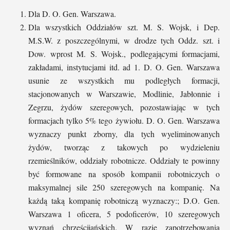
Dla D. O. Gen. Warszawa.
Dla wszystkich Oddziałów szt. M. S. Wojsk, i Dep.
M.S.W. z poszczególnymi, w drodze tych Oddz. szt. i
Dow. wprost M. S. Wojsk., podlegającymi formacjami,
zakładami, instytucjami itd. ad 1. D. O. Gen. Warszawa
usunie ze wszystkich mu podległych formacji,
stacjonowanych w Warszawie, Modlinie, Jabłonnie i
Zegrzu, żydów szeregowych, pozostawiając w tych
formacjach tylko 5% tego żywiołu. D. O. Gen. Warszawa
wyznaczy punkt zborny, dla tych wyeliminowanych
żydów, tworząc z takowych po wydzieleniu
rzemieślników, oddziały robotnicze. Oddziały te powinny
być formowane na sposób kompanii robotniczych o
maksymalnej sile 250 szeregowych na kompanię. Na
każdą taką kompanię robotniczą wyznaczy:; D.O. Gen.
Warszawa 1 oficera, 5 podoficerów, 10 szeregowych
wyznań chrześcijańskich. W razie zapotrzebowania