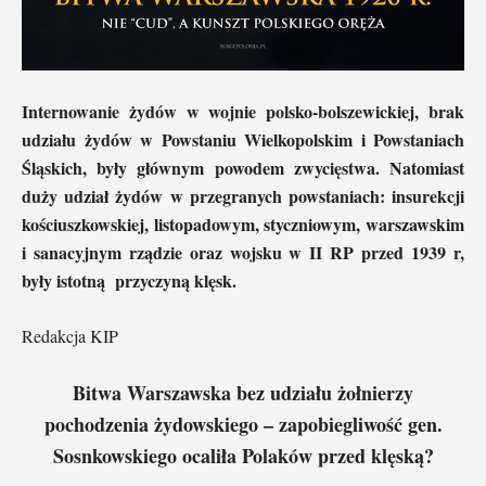
Internowanie żydów w wojnie polsko-bolszewickiej, brak
udziału żydów w Powstaniu Wielkopolskim i Powstaniach
Śląskich, były głównym powodem zwycięstwa. Natomiast
duży udział żydów w przegranych powstaniach: insurekcji
kościuszkowskiej, listopadowym, styczniowym, warszawskim
i sanacyjnym rządzie oraz wojsku w II RP przed 1939 r,
były istotną przyczyną klęsk.
Redakcja KIP
Bitwa Warszawska bez udziału żołnierzy
pochodzenia żydowskiego – zapobiegliwość gen.
Sosnkowskiego ocaliła Polaków przed klęską
?