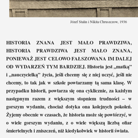
Józef Stalin i Nikita Chruszczow, 1936
HISTORIA ZNANA JEST MAŁO PRAWDZIWA,
HISTORIA PRAWDZIWA JEST MAŁO ZNANA,
PONIEWAŻ JEST CELOWO FAŁSZOWANA IM DALEJ
OD WYDARZEŃ TYM BARDZIEJ. Historia jest „matką”
i „nauczycielką” życia, jeśli chcemy się z niej uczyć, jeśli nie
chcemy, to tak jak w szkole powtarzamy tą sama klasę. W
przypadku historii, powtarza się ona cyklicznie, za każdym
następnym razem z większym stopniem trudności – w
gorszym wydaniu, chociaż dotyka ona kolejnych pokoleń.
Żyjemy obecnie w czasach, że historia może się powtórzyć, w
o wiele gorszym wydaniu, z o wiele większą liczbą ofiar
śmiertelnych i zniszczeń, niż kiedykolwiek w historii świata.