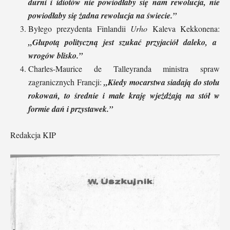
durni i idiotów nie powiodłaby się nam rewolucja, nie
powiodłaby się żadna rewolucja na świecie.”
Byłego prezydenta Finlandii
Urho
Kaleva Kekkonena:
„Głupotą polityczną jest szukać przyjaciół daleko, a
wrogów blisko.”
Charles-Maurice de Talleyranda ministra spraw
zagranicznych Francji:
„Kiedy mocarstwa siadają do stołu
rokowań, to średnie i małe kraję wjeżdżają na stół w
formie dań i przystawek.”
Redakcja KIP