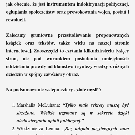
jak obecnie, że jest instrumentem indoktrynacji politycznej,
ogłupiania społeczeństw oraz prowokowania wojen, postań i
rewolucji.
Zalecamy gruntowne przestudiowanie proponowanych
książek oraz tekstów, także wielu na naszej stronie
internetowej. Zaoszczędzi to czytania kilkudziesięciu tysięcy
stron, ale pod warunkiem posiadania umiejętności:
oddzielania prawdy od kłamstwa i syntezy wiedzy z różnych
dziedzin w spójny całościowy obraz.
Na podsumowanie wstępu cztery „złote myśli”:
Marshalla McLuhana:
“Tylko małe sekrety muszą być
strzeżone. Wielkie trzymane są w sekrecie dzięki
niedowierzaniu opinii publicznej.”
Włodzimierza Lenina:
„Bez udziału pożytecznych nam