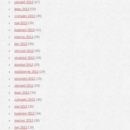
sierpień 2013
(67)
lipiec 2013
(53)
czerwiec 2013
(36)
maj 2013
(26)
kwiecień 2013
(12)
marzec 2013
(26)
luty 2013
(39)
styczeń 2013
(40)
grudzień 2012
(39)
listopad 2012
(25)
październik 2012
(24)
wrzesień 2012
(15)
sierpień 2012
(69)
lipiec 2012
(34)
czerwiec 2012
(46)
maj 2012
(26)
kwiecień 2012
(44)
marzec 2012
(36)
luty 2012
(19)