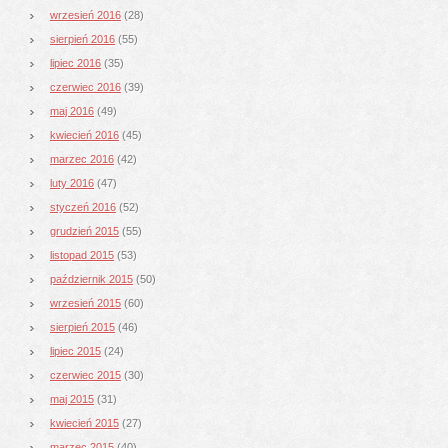
wrzesień 2016
(28)
sierpień 2016
(55)
lipiec 2016
(35)
czerwiec 2016
(39)
maj 2016
(49)
kwiecień 2016
(45)
marzec 2016
(42)
luty 2016
(47)
styczeń 2016
(52)
grudzień 2015
(55)
listopad 2015
(53)
październik 2015
(50)
wrzesień 2015
(60)
sierpień 2015
(46)
lipiec 2015
(24)
czerwiec 2015
(30)
maj 2015
(31)
kwiecień 2015
(27)
marzec 2015
(40)