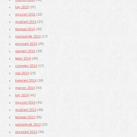
luty 2015
(37)
styczeń 2015
(32)
grudzień 2014
(21)
listopad 2014
(20)
październik 2014
(17)
wrzesień 2014
(25)
sierpień 2014
(18)
lipiec 2014
(43)
czerwiec 2014
(17)
maj 2014
(23)
kwiecień 2014
(18)
marzec 2014
(43)
luty 2014
(41)
styczeń 2014
(41)
grudzień 2013
(46)
listopad 2013
(55)
październik 2013
(22)
wrzesień 2013
(34)