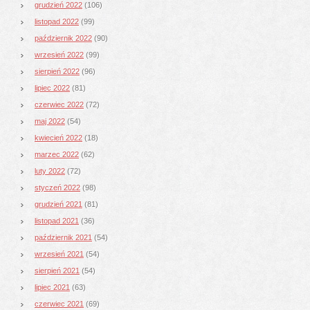
grudzień 2022
(106)
listopad 2022
(99)
październik 2022
(90)
wrzesień 2022
(99)
sierpień 2022
(96)
lipiec 2022
(81)
czerwiec 2022
(72)
maj 2022
(54)
kwiecień 2022
(18)
marzec 2022
(62)
luty 2022
(72)
styczeń 2022
(98)
grudzień 2021
(81)
listopad 2021
(36)
październik 2021
(54)
wrzesień 2021
(54)
sierpień 2021
(54)
lipiec 2021
(63)
czerwiec 2021
(69)