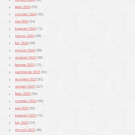
lipiec 2024
(53)
czerwiec 2024
(45)
maj 2024
(54)
kwiecień 2024
(72)
marzec 2024
(99)
luty 2024
(99)
styczeń 2024
(99)
grudzień 2023
(98)
listopad 2023
(72)
październik 2023
(81)
wrzesień 2023
(81)
sierpień 2023
(117)
lipiec 2023
(99)
czerwiec 2023
(90)
maj 2023
(90)
kwiecień 2023
(75)
luty 2023
(14)
styczeń 2023
(96)