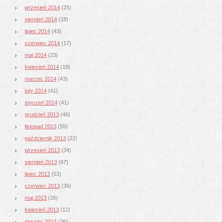
wrzesień 2014
(25)
sierpień 2014
(18)
lipiec 2014
(43)
czerwiec 2014
(17)
maj 2014
(23)
kwiecień 2014
(18)
marzec 2014
(43)
luty 2014
(41)
styczeń 2014
(41)
grudzień 2013
(46)
listopad 2013
(55)
październik 2013
(22)
wrzesień 2013
(34)
sierpień 2013
(67)
lipiec 2013
(53)
czerwiec 2013
(36)
maj 2013
(26)
kwiecień 2013
(12)
marzec 2013
(26)