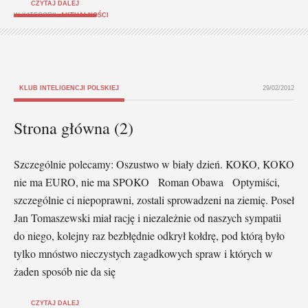
CZYTAJ DALEJ
W KATEGORII:
AKTUALNOŚCI
KLUB INTELIGENCJI POLSKIEJ
29/02/2012
Strona główna (2)
Szczególnie polecamy: Oszustwo w biały dzień. KOKO, KOKO
nie ma EURO, nie ma SPOKO Roman Obawa Optymiści,
szczególnie ci niepoprawni, zostali sprowadzeni na ziemię. Poseł
Jan Tomaszewski miał rację i niezależnie od naszych sympatii
do niego, kolejny raz bezbłędnie odkrył kołdrę, pod którą było
tylko mnóstwo nieczystych zagadkowych spraw i których w
żaden sposób nie da się
CZYTAJ DALEJ