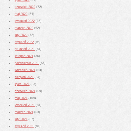
czerwiec 2022
(72)
maj 2022
(54)
kwiecień 2022
(18)
marzec 2022
(62)
luty 2022
(72)
styczeń 2022
(98)
grudzień 2021
(81)
listopad 2021
(36)
październik 2021
(54)
wrzesień 2021
(54)
sierpień 2021
(54)
lipiec 2021
(63)
czerwiec 2021
(69)
maj 2021
(109)
kwiecień 2021
(81)
marzec 2021
(63)
luty 2021
(67)
styczeń 2021
(81)