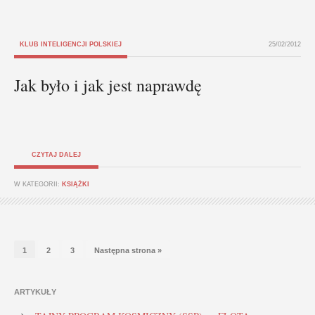
KLUB INTELIGENCJI POLSKIEJ
25/02/2012
Jak było i jak jest naprawdę
CZYTAJ DALEJ
W KATEGORII:
KSIĄŻKI
1
2
3
Następna strona »
ARTYKUŁY