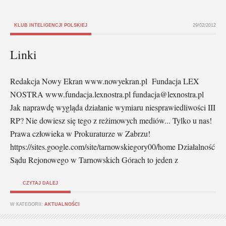
KLUB INTELIGENCJI POLSKIEJ
29/02/2012
Linki
Redakcja Nowy Ekran www.nowyekran.pl Fundacja LEX
NOSTRA www.fundacja.lexnostra.pl fundacja@lexnostra.pl
Jak naprawdę wygląda działanie wymiaru niesprawiedliwości III
RP? Nie dowiesz się tego z reżimowych mediów... Tylko u nas!
Prawa człowieka w Prokuraturze w Zabrzu!
https://sites.google.com/site/tarnowskiegory00/home Działalność
Sądu Rejonowego w Tarnowskich Górach to jeden z
CZYTAJ DALEJ
W KATEGORII:
AKTUALNOŚCI