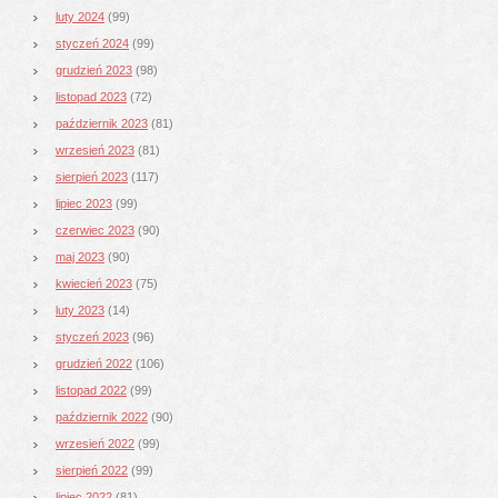
luty 2024
(99)
styczeń 2024
(99)
grudzień 2023
(98)
listopad 2023
(72)
październik 2023
(81)
wrzesień 2023
(81)
sierpień 2023
(117)
lipiec 2023
(99)
czerwiec 2023
(90)
maj 2023
(90)
kwiecień 2023
(75)
luty 2023
(14)
styczeń 2023
(96)
grudzień 2022
(106)
listopad 2022
(99)
październik 2022
(90)
wrzesień 2022
(99)
sierpień 2022
(99)
lipiec 2022
(81)