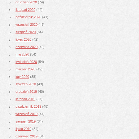
grudzień 2020
(74)
listopad 2020
(44)
październik 2020
(41)
wrzesień 2020
(45)
sierpień 2020
(54)
lipiec 2020
(42)
czerwiec 2020
(49)
maj 2020
(54)
kwiecień 2020
(54)
marzec 2020
(49)
luty 2020
(38)
styczeń 2020
(43)
grudzień 2019
(40)
listopad 2019
(37)
październik 2019
(48)
wrzesień 2019
(44)
sierpień 2019
(34)
lipiec 2019
(34)
czerwiec 2019
(34)