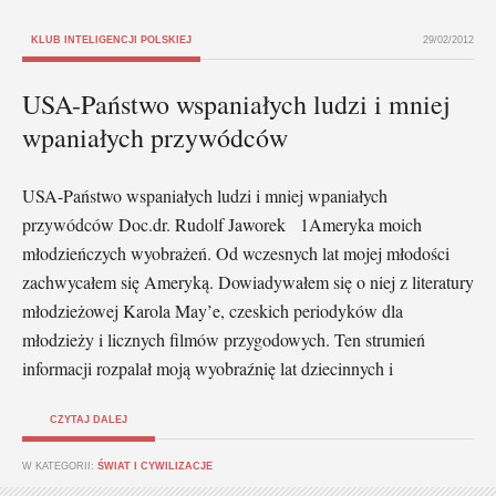
KLUB INTELIGENCJI POLSKIEJ
29/02/2012
USA-Państwo wspaniałych ludzi i mniej
wpaniałych przywódców
USA-Państwo wspaniałych ludzi i mniej wpaniałych
przywódców Doc.dr. Rudolf Jaworek 1Ameryka moich
młodzieńczych wyobrażeń. Od wczesnych lat mojej młodości
zachwycałem się Ameryką. Dowiadywałem się o niej z literatury
młodzieżowej Karola May’e, czeskich periodyków dla
młodzieży i licznych filmów przygodowych. Ten strumień
informacji rozpalał moją wyobraźnię lat dziecinnych i
CZYTAJ DALEJ
W KATEGORII:
ŚWIAT I CYWILIZACJE