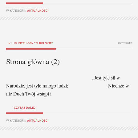
W KATEGORII:
AKTUALNOŚCI
KLUB INTELIGENCJI POLSKIEJ
29/02/2012
Strona główna (2)
„Jest tyle sił w
Narodzie, jest tyle mnogo ludzi; Niechże w
nie Duch Twój wstąpi i
CZYTAJ DALEJ
W KATEGORII:
AKTUALNOŚCI