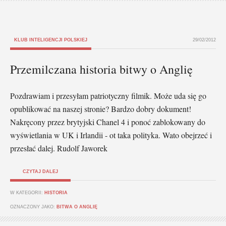
KLUB INTELIGENCJI POLSKIEJ
29/02/2012
Przemilczana historia bitwy o Anglię
Pozdrawiam i przesyłam patriotyczny filmik. Może uda się go
opublikować na naszej stronie? Bardzo dobry dokument!
Nakręcony przez brytyjski Chanel 4 i ponoć zablokowany do
wyświetlania w UK i Irlandii - ot taka polityka. Wato obejrzeć i
przesłać dalej. Rudolf Jaworek
CZYTAJ DALEJ
W KATEGORII:
HISTORIA
OZNACZONY JAKO:
BITWA O ANGLIĘ