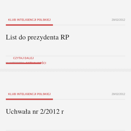
KLUB INTELIGENCJI POLSKIEJ
29/02/2012
List do prezydenta RP
CZYTAJ DALEJ
W KATEGORII:
AKTUALNOŚCI
KLUB INTELIGENCJI POLSKIEJ
29/02/2012
Uchwała nr 2/2012 r