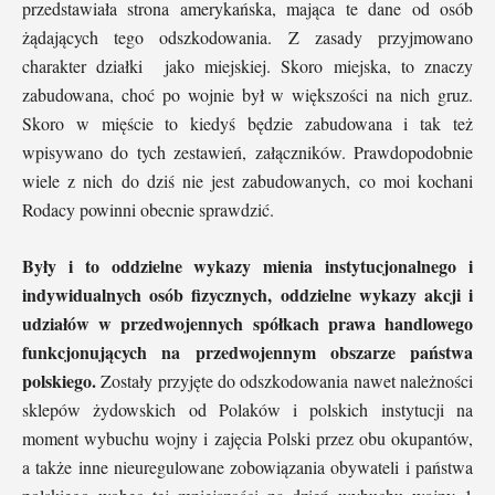
przedstawiała strona amerykańska, mająca te dane od osób
żądających tego odszkodowania. Z zasady przyjmowano
charakter działki jako miejskiej. Skoro miejska, to znaczy
zabudowana, choć po wojnie był w większości na nich gruz.
Skoro w mięście to kiedyś będzie zabudowana i tak też
wpisywano do tych zestawień, załączników. Prawdopodobnie
wiele z nich do dziś nie jest zabudowanych, co moi kochani
Rodacy powinni obecnie sprawdzić.
Były i to oddzielne wykazy mienia instytucjonalnego i
indywidualnych osób fizycznych, oddzielne wykazy akcji i
udziałów w przedwojennych spółkach prawa handlowego
funkcjonujących na przedwojennym obszarze państwa
polskiego.
Zostały przyjęte do odszkodowania nawet należności
sklepów żydowskich od Polaków i polskich instytucji na
moment wybuchu wojny i zajęcia Polski przez obu okupantów,
a także inne nieuregulowane zobowiązania obywateli i państwa