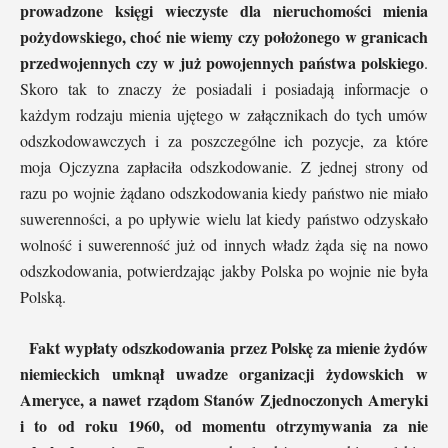
prowadzone księgi wieczyste dla nieruchomości mienia
pożydowskiego, choć nie wiemy czy położonego w granicach
przedwojennych czy w już powojennych państwa polskiego
.
Skoro tak to znaczy że posiadali i posiadają informacje o
każdym rodzaju mienia ujętego w załącznikach do tych umów
odszkodowawczych i za poszczególne ich pozycje, za które
moja Ojczyzna zapłaciła odszkodowanie. Z jednej strony od
razu po wojnie żądano odszkodowania kiedy państwo nie miało
suwerenności, a po upływie wielu lat kiedy państwo odzyskało
wolność i suwerenność już od innych władz żąda się na nowo
odszkodowania, potwierdzając jakby Polska po wojnie nie była
Polską.
Fakt wypłaty odszkodowania przez Polskę za mienie żydów
niemieckich umknął uwadze organizacji żydowskich w
Ameryce, a nawet rządom Stanów Zjednoczonych Ameryki
i to od roku 1960, od momentu otrzymywania za nie