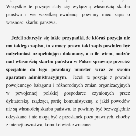
Wszystkie te pozycje stały się wyłączną własnością skarbu
państwa i we wszelkiej ewidencji powinny mieć zapis o
własności skarbu państwa.
Jeżeli zdarzyły się takie przypadki, że któraś pozycja nie
ma takiego zapisu, to z mocy prawa taki zapis powinien być
natychmiast uzupełniająco dokonany, a o ile wiem, nadzór
nad własnością skarbu państwa w Polsce sprawuje przecież
specjalnie do tego powołany minister wraz ze swoim
aparatem administracyjnym
. Jeżeli te pozycje z powodu
powojennego bałaganu i różnorodnych zmian organizacyjnych
w powojennej polskiej gospodarce czynionych przez
dyktatorską, rządzącą partię komunistyczną, z jakiś powodów
nie są własnością skarbu państwa, to powinny być bezwzględnie
odzyskane, i nie mogą być z przesłanek poza prawnych, choćby
z intencji oszustwa, komukolwiek zwracane.