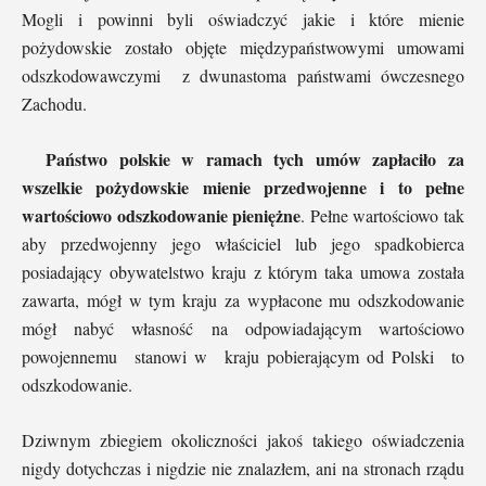
Mogli i powinni byli oświadczyć jakie i które mienie
pożydowskie zostało objęte międzypaństwowymi umowami
odszkodowawczymi z dwunastoma państwami ówczesnego
Zachodu.
Państwo polskie w ramach tych umów zapłaciło za
wszelkie pożydowskie mienie przedwojenne i to pełne
wartościowo odszkodowanie pieniężne
. Pełne wartościowo tak
aby przedwojenny jego właściciel lub jego spadkobierca
posiadający obywatelstwo kraju z którym taka umowa została
zawarta, mógł w tym kraju za wypłacone mu odszkodowanie
mógł nabyć własność na odpowiadającym wartościowo
powojennemu stanowi w kraju pobierającym od Polski to
odszkodowanie.
Dziwnym zbiegiem okoliczności jakoś takiego oświadczenia
nigdy dotychczas i nigdzie nie znalazłem, ani na stronach rządu