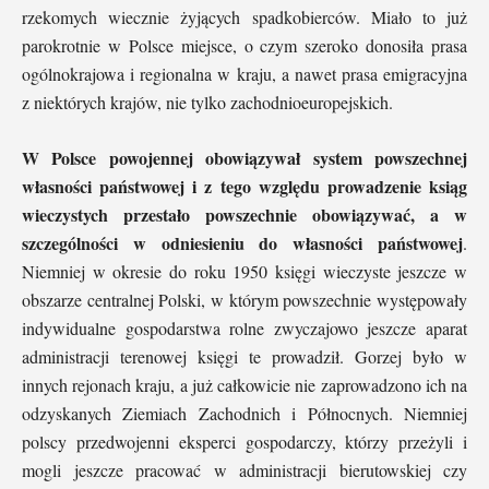
rzekomych wiecznie żyjących spadkobierców. Miało to już
parokrotnie w Polsce miejsce, o czym szeroko donosiła prasa
ogólnokrajowa i regionalna w kraju, a nawet prasa emigracyjna
z niektórych krajów, nie tylko zachodnioeuropejskich.
W Polsce powojennej obowiązywał system powszechnej
własności państwowej i z tego względu prowadzenie ksiąg
wieczystych przestało powszechnie obowiązywać, a w
szczególności w odniesieniu do własności państwowej
.
Niemniej w okresie do roku 1950 księgi wieczyste jeszcze w
obszarze centralnej Polski, w którym powszechnie występowały
indywidualne gospodarstwa rolne zwyczajowo jeszcze aparat
administracji terenowej księgi te prowadził. Gorzej było w
innych rejonach kraju, a już całkowicie nie zaprowadzono ich na
odzyskanych Ziemiach Zachodnich i Północnych. Niemniej
polscy przedwojenni eksperci gospodarczy, którzy przeżyli i
mogli jeszcze pracować w administracji bierutowskiej czy