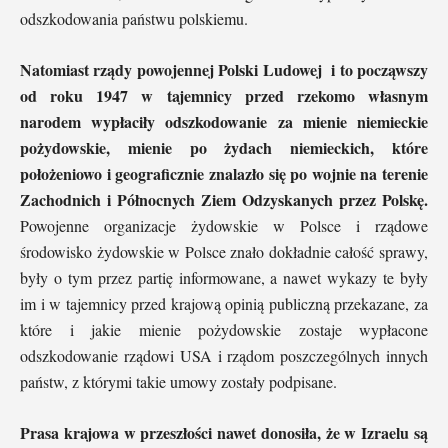
odszkodowania państwu polskiemu.
Natomiast rządy powojennej Polski Ludowej i to począwszy
od roku 1947 w tajemnicy przed rzekomo własnym
narodem wypłaciły odszkodowanie za mienie niemieckie
pożydowskie, mienie po żydach niemieckich, które
położeniowo i geograficznie znalazło się po wojnie na terenie
Zachodnich i Północnych Ziem Odzyskanych przez Polskę.
Powojenne organizacje żydowskie w Polsce i rządowe
środowisko żydowskie w Polsce znało dokładnie całość sprawy,
były o tym przez partię informowane, a nawet wykazy te były
im i w tajemnicy przed krajową opinią publiczną przekazane, za
które i jakie mienie pożydowskie zostaje wypłacone
odszkodowanie rządowi USA i rządom poszczególnych innych
państw, z którymi takie umowy zostały podpisane.
Prasa krajowa w przeszłości nawet donosiła, że w Izraelu są