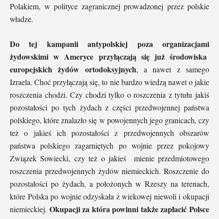
Polakiem, w polityce zagranicznej prowadzonej przez polskie
władze.
Do tej kampanii antypolskiej poza organizacjami
żydowskimi w Ameryce przyłączają się już środowiska
europejskich żydów ortodoksyjnych
, a nawet z samego
Izraela. Choć przyłączają się, to nie bardzo wiedzą nawet o jakie
roszczenia chodzi. Czy chodzi tylko o roszczenia z tytułu jakiś
pozostałości po tych żydach z części przedwojennej państwa
polskiego, które znalazło się w powojennych jego granicach, czy
też o jakieś ich pozostałości z przedwojennych obszarów
państwa polskiego zagarniętych po wojnie przez pokojowy
Związek Sowiecki, czy też o jakieś mienie przedmiotowego
roszczenia przedwojennych żydów niemieckich. Roszczenie do
pozostałości po żydach, a położonych w Rzeszy na terenach,
które Polska po wojnie odzyskała z wiekowej niewoli i okupacji
Okupacji za która powinni także zapłacić Polsce
niemieckiej.