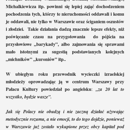
Michalkiewicza itp. powinni się lepiej zająć dochodzeniem
pochodzenia tych, którzy te nieruchomości oddawali i komu
je oddawali, nie tylko w Warszawie oraz ściganiem oszustów
i złodziei. Takie działania dadzą znacznie lepsze efekty, niż
poświęcanie czasu na przygotowania do pójścia na
przysłowiowe „barykady”, albo zajmowania się sprawami
mało istotnymi za sugestią podstawianych kolejnych
„michników” „kuroniów” itp..
W ubiegłym roku przewodnik wycieczki izraelskiej
młodzieży oprowadzając ją w centrum Warszawy przy
Pałacu Kultury powiedział po angielsku
:
„za 20 lat to
wszystko, będzie wasze”.
Jak się Polacy nie obudzą i nie zaczną działać używając
metodycznie rozumu, a nie emocji, to do tego dojdzie, ponieważ
w Warszawie już zostało wykupione przez obcy kapitał pod