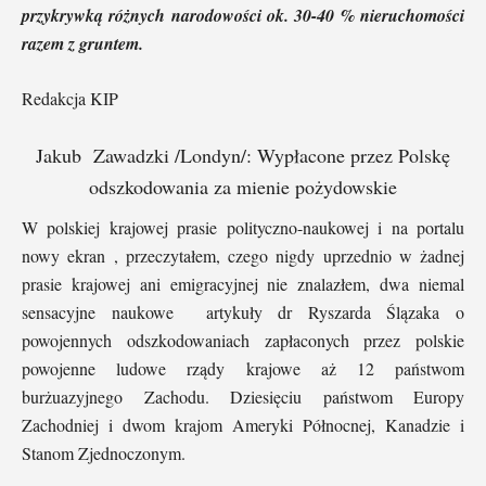
przykrywką różnych narodowości ok. 30-40 % nieruchomości
razem z gruntem.
Redakcja KIP
Jakub Zawadzki /Londyn/: Wypłacone przez Polskę
odszkodowania za mienie pożydowskie
W polskiej krajowej prasie polityczno-naukowej i na portalu
nowy ekran , przeczytałem, czego nigdy uprzednio w żadnej
prasie krajowej ani emigracyjnej nie znalazłem, dwa niemal
sensacyjne naukowe artykuły dr Ryszarda Ślązaka o
powojennych odszkodowaniach zapłaconych przez polskie
powojenne ludowe rządy krajowe aż 12 państwom
burżuazyjnego Zachodu. Dziesięciu państwom Europy
Zachodniej i dwom krajom Ameryki Północnej, Kanadzie i
Stanom Zjednoczonym.