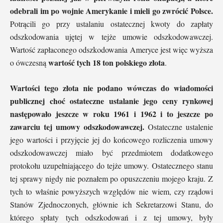
odebrali im po wojnie Amerykanie i mieli go zwrócić Polsce.
Potrącili go przy ustalaniu ostatecznej kwoty do zapłaty
odszkodowania ujętej w tejże umowie odszkodowawczej.
Wartość zapłaconego odszkodowania Ameryce jest więc wyższa
wartość tych 18 ton polskiego złota
o ówczesną
.
Wartości tego złota nie podano wówczas do wiadomości
publicznej choć ostateczne ustalanie jego ceny rynkowej
następowało jeszcze w roku 1961 i 1962 i to jeszcze po
zawarciu tej umowy odszkodowawczej.
Ostateczne ustalenie
jego wartości i przyjęcie jej do końcowego rozliczenia umowy
odszkodowawczej miało być przedmiotem dodatkowego
protokołu uzupełniającego do tejże umowy. Ostatecznego stanu
tej sprawy nigdy nie poznałem po opuszczeniu mojego kraju. Z
tych to właśnie powyższych względów nie wiem, czy rządowi
Stanów Zjednoczonych, głównie ich Sekretarzowi Stanu, do
którego spłaty tych odszkodowań i z tej umowy, były