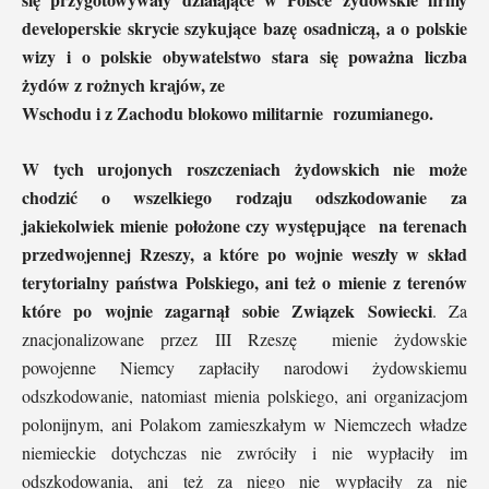
developerskie skrycie szykujące bazę osadniczą, a o polskie
wizy i o polskie obywatelstwo stara się poważna liczba
żydów z rożnych krajów, ze
Wschodu i z Zachodu blokowo militarnie rozumianego.
W tych urojonych roszczeniach żydowskich nie może
chodzić o wszelkiego rodzaju odszkodowanie za
jakiekolwiek mienie położone czy występujące na terenach
przedwojennej Rzeszy, a które po wojnie weszły w skład
terytorialny państwa Polskiego, ani też o mienie z terenów
które po wojnie zagarnął sobie Związek Sowiecki
. Za
znacjonalizowane przez III Rzeszę mienie żydowskie
powojenne Niemcy zapłaciły narodowi żydowskiemu
odszkodowanie, natomiast mienia polskiego, ani organizacjom
polonijnym, ani Polakom zamieszkałym w Niemczech władze
niemieckie dotychczas nie zwróciły i nie wypłaciły im
odszkodowania, ani też za niego nie wypłaciły za nie