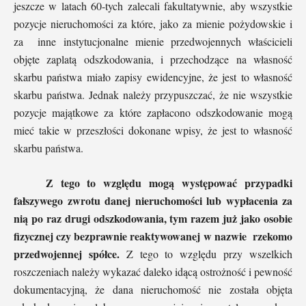
jeszcze w latach 60-tych zalecali fakultatywnie, aby wszystkie
pozycje nieruchomości za które, jako za mienie pożydowskie i
za inne instytucjonalne mienie przedwojennych właścicieli
objęte zaplatą odszkodowania, i przechodzące na własność
skarbu państwa miało zapisy ewidencyjne, że jest to własność
skarbu państwa. Jednak należy przypuszczać, że nie wszystkie
pozycje majątkowe za które zapłacono odszkodowanie mogą
mieć takie w przeszłości dokonane wpisy, że jest to własność
skarbu państwa.
Z tego to względu mogą występować przypadki
fałszywego zwrotu danej nieruchomości lub wypłacenia za
nią po raz drugi odszkodowania, tym razem już jako osobie
fizycznej czy bezprawnie reaktywowanej w nazwie rzekomo
przedwojennej spółce.
Z tego to względu przy wszelkich
roszczeniach należy wykazać daleko idącą ostrożność i pewność
dokumentacyjną, że dana nieruchomość nie została objęta