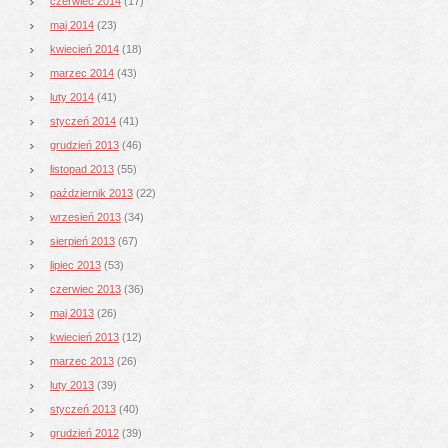
czerwiec 2014
(17)
maj 2014
(23)
kwiecień 2014
(18)
marzec 2014
(43)
luty 2014
(41)
styczeń 2014
(41)
grudzień 2013
(46)
listopad 2013
(55)
październik 2013
(22)
wrzesień 2013
(34)
sierpień 2013
(67)
lipiec 2013
(53)
czerwiec 2013
(36)
maj 2013
(26)
kwiecień 2013
(12)
marzec 2013
(26)
luty 2013
(39)
styczeń 2013
(40)
grudzień 2012
(39)