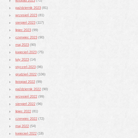
listopad 2023
(72)
październik 2023
(81)
wrzesień 2023
(81)
sierpień 2023
(117)
lipiec 2023
(99)
czerwiec 2023
(90)
maj 2023
(90)
kwiecień 2023
(75)
luty 2023
(14)
styczeń 2023
(96)
grudzień 2022
(106)
listopad 2022
(99)
październik 2022
(90)
wrzesień 2022
(99)
sierpień 2022
(96)
lipiec 2022
(81)
czerwiec 2022
(72)
maj 2022
(54)
kwiecień 2022
(18)