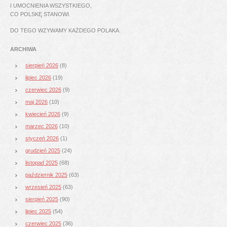
I UMOCNIENIA WSZYSTKIEGO,
CO POLSKĘ STANOWI.
DO TEGO WZYWAMY KAŻDEGO POLAKA.
ARCHIWA
sierpień 2026
(8)
lipiec 2026
(19)
czerwiec 2026
(9)
maj 2026
(10)
kwiecień 2026
(9)
marzec 2026
(10)
styczeń 2026
(1)
grudzień 2025
(24)
listopad 2025
(68)
październik 2025
(63)
wrzesień 2025
(63)
sierpień 2025
(90)
lipiec 2025
(54)
czerwiec 2025
(36)