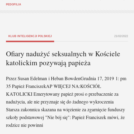
PEDOFILIA
KLUB INTELIGENCJI POLSKIEJ
21/02/2022
Ofiary nadużyć seksualnych w Kościele
katolickim pozywają papieża
Przez Susan Edelman i Heban BowdenGrudnia 17, 2019 1: pm
35 Papież FranciszekAP WIĘCEJ NA:KOŚCIÓŁ
KATOLICKI Emerytowany papież prosi o przebaczenie za
nadużycia, ale nie przyznaje się do żadnego wykroczenia
Starsza zakonnica skazana na więzienie za zgarnięcie funduszy
szkoły podstawowej "Nie bój się": Papież Franciszek mówi, że
rodzice nie powinni