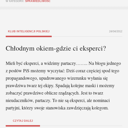
W KATEGORII:
SPRAWIEDLIWOŚĆ
KLUB INTELIGENCJI POLSKIEJ
24/04/2012
Chłodnym okiem-gdzie ci eksperci?
Mieli być eksperci, a widzimy partaczy…….. Na blogu jednego
z posłów PiS możemy wyczytać: Dziś coraz częściej spod tego
propagandowego, upudrowanego wizerunku wyłania się
prawdziwa twarz tej ekipy. Spadają kolejne maski i możemy
zobaczyć prawdziwe oblicze rządzących. Jest to twarz
nieudaczników, partaczy. To nie są eksperci, ale nominaci
partyjni, którzy swoje stanowiska zawdzięczają kolegom.
CZYTAJ DALEJ