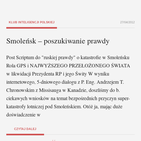
KLUB INTELIGENCJI POLSKIEJ
27/04/2012
Smoleńsk – poszukiwanie prawdy
Post Scriptum do "ruskiej prawdy" o katastrofie w Smoleńsku
Rola GPS i NAJWYŻSZEGO PRZEŁOŻONEGO ŚWIATA
w likwidacji Prezydenta RP i jego Świty W wyniku
internetowego, 5-dniowego dialogu z P. Eng. Andrzejem T.
Chronowskim z Missisauga w Kanadzie, doszliśmy do b.
ciekawych wniosków na temat bezpośrednich przyczyn super-
katastrofy lotniczej pod Smoleńskiem. Otóż ja, mając duże
doświadczenie w
CZYTAJ DALEJ