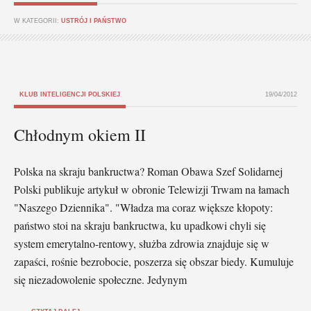
W KATEGORII:
USTRÓJ I PAŃSTWO
KLUB INTELIGENCJI POLSKIEJ
19/04/2012
Chłodnym okiem II
Polska na skraju bankructwa? Roman Obawa Szef Solidarnej
Polski publikuje artykuł w obronie Telewizji Trwam na łamach
"Naszego Dziennika". "Władza ma coraz większe kłopoty:
państwo stoi na skraju bankructwa, ku upadkowi chyli się
system emerytalno-rentowy, służba zdrowia znajduje się w
zapaści, rośnie bezrobocie, poszerza się obszar biedy. Kumuluje
się niezadowolenie społeczne. Jedynym