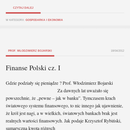
CZYTAJ DALEJ
W KATEGORII:
GOSPODARKA I EKONOMIA
PROF. WŁODZIMIERZ BOJARSKI
18/04/2012
Finanse Polski cz. I
Gdzie podziały się pieniądze ? Prof. Włodzimierz Bojarski
Za dawnych lat uważało się
powszechnie, że „pewne – jak w banku”. Tymczasem krach
światowego systemu finansowego, to nic innego jak ujawnienie,
że król jest nagi, a w wielkich, światowych bankach brak jest
realnych wartości finansowych. Jak podaje Krzysztof Rybiński,
sumaryczna kwota różnych