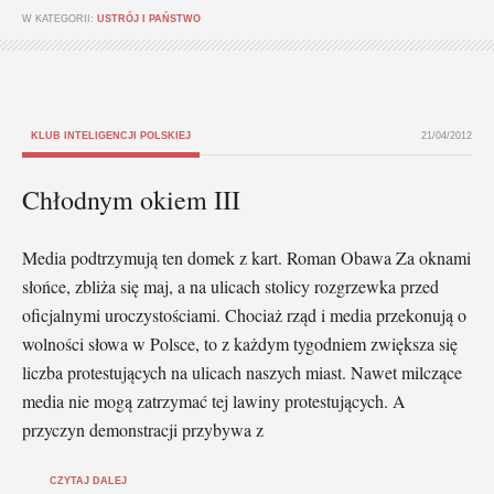
W KATEGORII:
USTRÓJ I PAŃSTWO
KLUB INTELIGENCJI POLSKIEJ
21/04/2012
Chłodnym okiem III
Media podtrzymują ten domek z kart. Roman Obawa Za oknami
słońce, zbliża się maj, a na ulicach stolicy rozgrzewka przed
oficjalnymi uroczystościami. Chociaż rząd i media przekonują o
wolności słowa w Polsce, to z każdym tygodniem zwiększa się
liczba protestujących na ulicach naszych miast. Nawet milczące
media nie mogą zatrzymać tej lawiny protestujących. A
przyczyn demonstracji przybywa z
CZYTAJ DALEJ