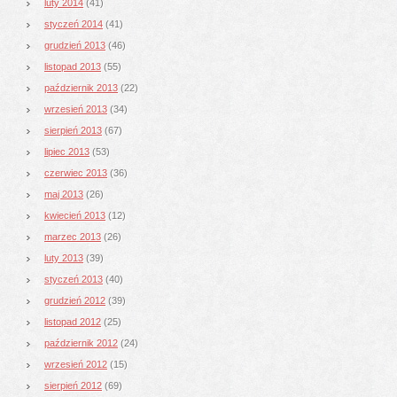
luty 2014
(41)
styczeń 2014
(41)
grudzień 2013
(46)
listopad 2013
(55)
październik 2013
(22)
wrzesień 2013
(34)
sierpień 2013
(67)
lipiec 2013
(53)
czerwiec 2013
(36)
maj 2013
(26)
kwiecień 2013
(12)
marzec 2013
(26)
luty 2013
(39)
styczeń 2013
(40)
grudzień 2012
(39)
listopad 2012
(25)
październik 2012
(24)
wrzesień 2012
(15)
sierpień 2012
(69)