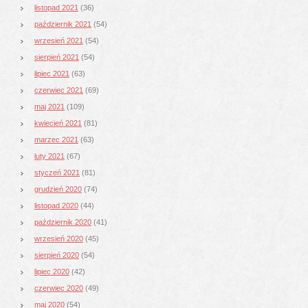
listopad 2021
(36)
październik 2021
(54)
wrzesień 2021
(54)
sierpień 2021
(54)
lipiec 2021
(63)
czerwiec 2021
(69)
maj 2021
(109)
kwiecień 2021
(81)
marzec 2021
(63)
luty 2021
(67)
styczeń 2021
(81)
grudzień 2020
(74)
listopad 2020
(44)
październik 2020
(41)
wrzesień 2020
(45)
sierpień 2020
(54)
lipiec 2020
(42)
czerwiec 2020
(49)
maj 2020
(54)