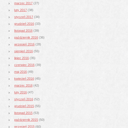
marzec 2017
(27)
luty 2017
(38)
styczeń 2017
(34)
grudzień 2016
(33)
listopad 2016
(39)
październik 2016
(36)
wrzesień 2016
(28)
sierpień 2016
(55)
lipiec 2016
(35)
czerwiec 2016
(39)
maj 2016
(49)
kwiecień 2016
(45)
marzec 2016
(42)
luty 2016
(47)
styczeń 2016
(52)
grudzień 2015
(55)
listopad 2015
(53)
październik 2015
(50)
wrzesień 2015
(60)