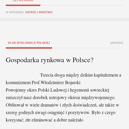
CZYTAJ DALEJ
W KATEGORII:
USTRÓJ I PAŃSTWO
KLUB INTELIGENCJI POLSKIEJ
18/04/2012
Gospodarka rynkowa w Polsce?
Trzecia droga między dzikim kapitalizmem a
komunizmem Prof.Włodzimierz Bojarski
Powojenny okres Polski Ludowej i hegemonii sowieckiej
zniszczył nasz dorobek ustrojowy okresu międzywojennego.
Obfitował w wiele dramatów i złych doświadczeń, ale także w
szereg godnych uwagi osiągnięć i pozytywów. Było z czego
korzystać; złe eliminować a dobre należało