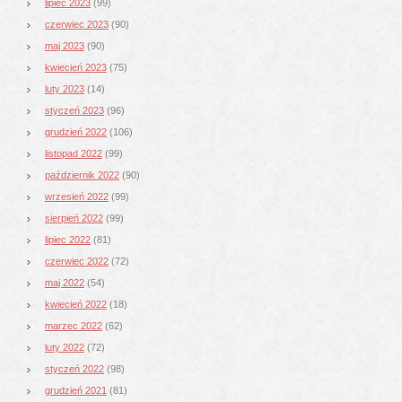
lipiec 2023
(99)
czerwiec 2023
(90)
maj 2023
(90)
kwiecień 2023
(75)
luty 2023
(14)
styczeń 2023
(96)
grudzień 2022
(106)
listopad 2022
(99)
październik 2022
(90)
wrzesień 2022
(99)
sierpień 2022
(99)
lipiec 2022
(81)
czerwiec 2022
(72)
maj 2022
(54)
kwiecień 2022
(18)
marzec 2022
(62)
luty 2022
(72)
styczeń 2022
(98)
grudzień 2021
(81)