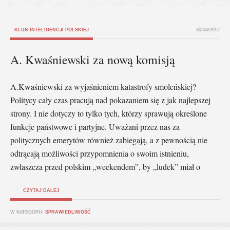
KLUB INTELIGENCJI POLSKIEJ
30/04/2012
A. Kwaśniewski za nową komisją
A.Kwaśniewski za wyjaśnieniem katastrofy smoleńskiej?
Politycy cały czas pracują nad pokazaniem się z jak najlepszej
strony. I nie dotyczy to tylko tych, którzy sprawują określone
funkcje państwowe i partyjne. Uważani przez nas za
politycznych emerytów również zabiegają, a z pewnością nie
odtrącają możliwości przypomnienia o swoim istnieniu,
zwłaszcza przed polskim „weekendem”, by „ludek” miał o
CZYTAJ DALEJ
W KATEGORII:
SPRAWIEDLIWOŚĆ