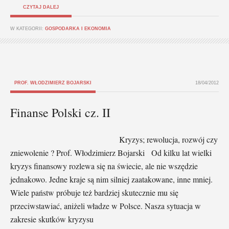
CZYTAJ DALEJ
W KATEGORII:
GOSPODARKA I EKONOMIA
PROF. WŁODZIMIERZ BOJARSKI
18/04/2012
Finanse Polski cz. II
Kryzys; rewolucja, rozwój czy
zniewolenie ? Prof. Włodzimierz Bojarski Od kilku lat wielki
kryzys finansowy rozlewa się na świecie, ale nie wszędzie
jednakowo. Jedne kraje są nim silniej zaatakowane, inne mniej.
Wiele państw próbuje też bardziej skutecznie mu się
przeciwstawiać, aniżeli władze w Polsce. Nasza sytuacja w
zakresie skutków kryzysu