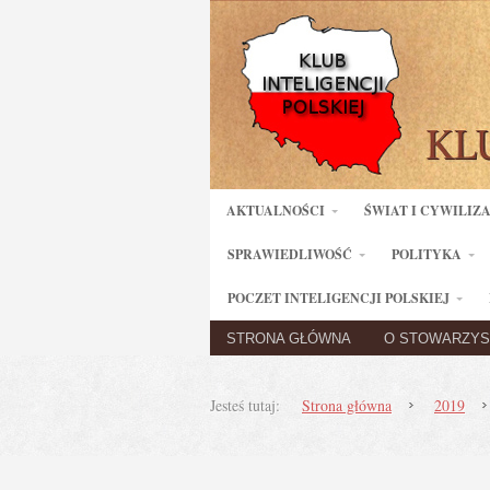
AKTUALNOŚCI
ŚWIAT I CYWILIZ
SPRAWIEDLIWOŚĆ
POLITYKA
POCZET INTELIGENCJI POLSKIEJ
STRONA GŁÓWNA
O STOWARZYS
Jesteś tutaj:
Strona główna
2019