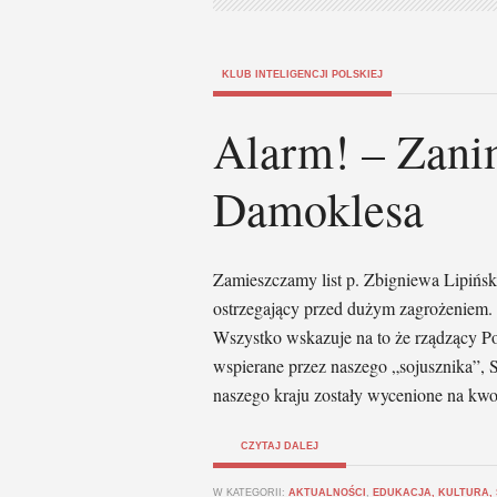
KLUB INTELIGENCJI POLSKIEJ
Alarm! – Zani
Damoklesa
Zamieszczamy list p. Zbigniewa Lipiński
ostrzegający przed dużym zagrożeniem. Ot
Wszystko wskazuje na to że rządzący Po
wspierane przez naszego „sojusznika”,
naszego kraju zostały wycenione na kwo
CZYTAJ DALEJ
W KATEGORII:
AKTUALNOŚCI
,
EDUKACJA, KULTURA,