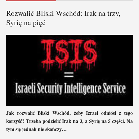
Rozwalić Bliski Wschód: Irak na trzy,
Syrię na pięć
Jak rozwalić Bliski Wschód, żeby Izrael odniósł z tego
korzyść? Trzeba podzielić Irak na 3, a Syrię na 5 części. Na
tym się jednak nie skończy…