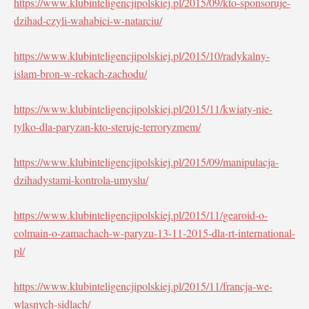
https://www.klubinteligencjipolskiej.pl/2015/09/kto-sponsoruje-
dzihad-czyli-wahabici-w-natarciu/
https://www.klubinteligencjipolskiej.pl/2015/10/radykalny-
islam-bron-w-rekach-zachodu/
https://www.klubinteligencjipolskiej.pl/2015/11/kwiaty-nie-
tylko-dla-paryzan-kto-steruje-terroryzmem/
https://www.klubinteligencjipolskiej.pl/2015/09/manipulacja-
dzihadystami-kontrola-umyslu/
https://www.klubinteligencjipolskiej.pl/2015/11/gearoid-o-
colmain-o-zamachach-w-paryzu-13-11-2015-dla-rt-international-
pl/
https://www.klubinteligencjipolskiej.pl/2015/11/francja-we-
wlasnych-sidlach/