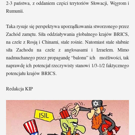
2-3 państwa, z oddaniem części terytoriów Słowacji, Węgrom i
Rumunii.
Taka rysuje się perspektywa uporządkowania stworzonego przez
Zachód zamętu. Siła oddziaływania globalnego krajów BRICS,
na czele z Rosją i Chinami, stale rośnie. Natomiast stale słabnie
siła Zachodu na czele z anglosasami i Izraelem. Mimo
nadmuchanego przez propagandę “balonu” ich możliwości, tak
naprawdę ich potencjał rzeczywisty stanowi 1/3-1/2 faktycznego
potencjału krajów BRICS.
Redakcja KIP