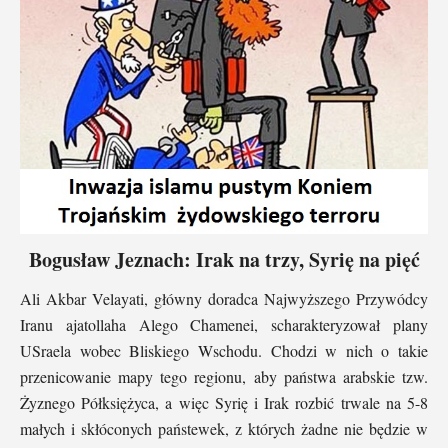
Bogusław Jeznach: Irak na trzy, Syrię na pięć
Ali Akbar Velayati, główny doradca Najwyższego Przywódcy
Iranu ajatollaha Alego Chamenei, scharakteryzował plany
USraela wobec Bliskiego Wschodu. Chodzi w nich o takie
przenicowanie mapy tego regionu, aby państwa arabskie tzw.
Żyznego Półksiężyca, a więc Syrię i Irak rozbić trwale na 5-8
małych i skłóconych państewek, z których żadne nie będzie w