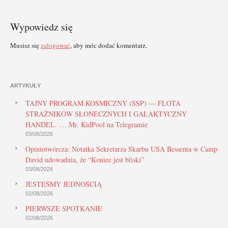
Wypowiedz się
Musisz się
zalogować
, aby móc dodać komentarz.
ARTYKUŁY
TAJNY PROGRAM KOSMICZNY (SSP) — FLOTA
STRAŻNIKÓW SŁONECZNYCH I GALAKTYCZNY
HANDEL. … Mr. KidPool na Telegramie
03/08/2026
Opiniotwórcza: Notatka Sekretarza Skarbu USA Bessenta w Camp
David udowadnia, że “Koniec jest bliski”
03/08/2026
JESTEŚMY JEDNOŚCIĄ
02/08/2026
PIERWSZE SPOTKANIE
02/08/2026