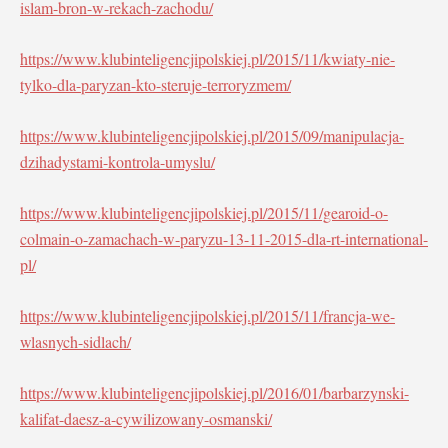
islam-bron-w-rekach-zachodu/
https://www.klubinteligencjipolskiej.pl/2015/11/kwiaty-nie-
tylko-dla-paryzan-kto-steruje-terroryzmem/
https://www.klubinteligencjipolskiej.pl/2015/09/manipulacja-
dzihadystami-kontrola-umyslu/
https://www.klubinteligencjipolskiej.pl/2015/11/gearoid-o-
colmain-o-zamachach-w-paryzu-13-11-2015-dla-rt-international-
pl/
https://www.klubinteligencjipolskiej.pl/2015/11/francja-we-
wlasnych-sidlach/
https://www.klubinteligencjipolskiej.pl/2016/01/barbarzynski-
kalifat-daesz-a-cywilizowany-osmanski/