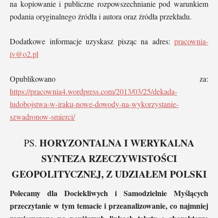
na kopiowanie i publiczne rozpowszechnianie pod warunkiem
podania oryginalnego źródła i autora oraz źródła przekładu.
Dodatkowe informacje uzyskasz pisząc na adres:
pracownia-
iv@o2.pl
Opublikowano za:
https://pracownia4.wordpress.com/2013/03/25/dekada-
ludobojstwa-w-iraku-nowe-dowody-na-wykorzystanie-
szwadronow-smierci/
HORYZONTALNA I WERYKALNA
PS.
SYNTEZA RZECZYWISTOŚCI
GEOPOLITYCZNEJ, Z UDZIAŁEM POLSKI
Polecamy dla Dociekliwych i Samodzielnie Myślących
przeczytanie w tym temacie i przeanalizowanie, co najmniej