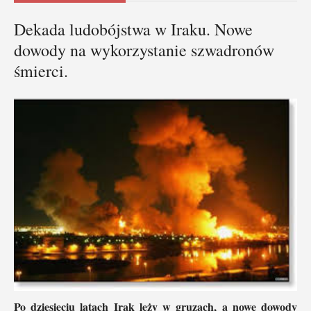
Dekada ludobójstwa w Iraku. Nowe
dowody na wykorzystanie szwadronów
śmierci.
Po dziesięciu latach Irak leży w gruzach, a nowe dowody