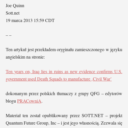
Joe Quinn
Sott.net
19 marca 2013 15:59 CDT
– –
Ten artykuł jest przekładem oryginału zamieszczonego w języku
angielskim na stronie:
Ten years on, Iraq lies in ruins as new evidence confirms U.S.
government used Death Squads to manufacture ‚Civil War’
dokonanym przez polskich tłumaczy z grupy QFG – edytorów
blogu
PRACowniA
.
Materiał ten został opublikowany przez SOTT.NET – projekt
Quantum Future Group, Inc – i jest jego własnością. Zezwala się