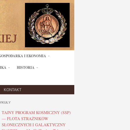
GOSPODARKA I EKONOMIA
IKA
HISTORIA
KONTAKT
YKUŁY
TAJNY PROGRAM KOSMICZNY (SSP)
— FLOTA STRAŻNIKÓW
SŁONECZNYCH I GALAKTYCZNY