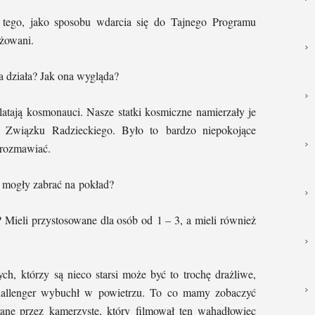
tego, jako sposobu wdarcia się do Tajnego Programu
żowani.
a działa? Jak ona wygląda?
latają kosmonauci. Nasze statki kosmiczne namierzały je
e Związku Radzieckiego. Było to bardzo niepokojące
 rozmawiać.
i mogły zabrać na pokład?
 Mieli przystosowane dla osób od 1 – 3, a mieli również
ch, którzy są nieco starsi może być to trochę drażliwe,
hallenger wybuchł w powietrzu. To co mamy zobaczyć
ane przez kamerzystę, który filmował ten wahadłowiec