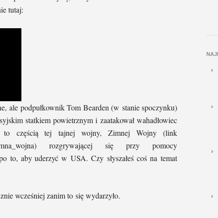
e tutaj:
NAJ
ane, ale podpułkownik Tom Bearden (w stanie spoczynku)
 rosyjskim statkiem powietrznym i zaatakował wahadłowiec
o to częścią tej tajnej wojny, Zimnej Wojny (link
wiki/Zimna_wojna) rozgrywającej się przy pomocy
 po to, aby uderzyć w USA. Czy słyszałeś coś na temat
nie wcześniej zanim to się wydarzyło.