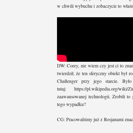
w chwili wybuchu i zobaczycie to właśni
DW: Corey, nie wiem czy jest ci to zn
twierdził, że ten sferyczny obiekt był
Challenger przy jego starcie. Był
tutaj: https://pl.wikipedia.org/
zaawansowanej technologii. Zrobili to
tego wypadku?
CG: Pracowaliśmy już z Rosjanami znacz