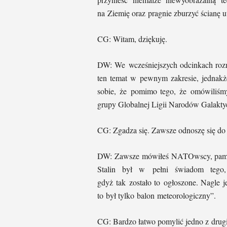
na Ziemię oraz pragnie zburzyć ścianę u
CG: Witam, dziękuję.
DW: We wcześniejszych odcinkach roz
ten temat w pewnym zakresie, jednakż
sobie, że pomimo tego, że omówiliśm
grupy Globalnej Ligii Narodów Galaktyc
CG: Zgadza się. Zawsze odnoszę się d
DW: Zawsze mówiłeś NATOwscy, pamięt
Stalin był w pełni świadom tego,
gdyż tak zostało to ogłoszone. Nagle j
to był tylko balon meteorologiczny”.
CG: Bardzo łatwo pomylić jedno z drug