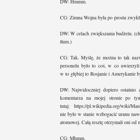
DW: Hmmm.
CG: Zimna Wojna była po prostu zwyk
DW: W celach zwiększania budżetu. (ch
tłum.)
CG: Tak. Myślę, że można to tak nazwa
personelu było to coś, w co uwierzyl
w to głębiej to Rosjanie i Amerykanie b
DW: Najwidoczniej dopiero ostatnio 
komentarza na mojej stronie po tym
tutaj: https://pl.wikipedia.org/wiki
nie było w stanie wzbogacić uranu naw
atomowej. Całą resztę otrzymali oni od 
CG: Mhmm
.