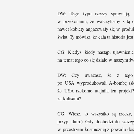
DW: Tego typu rzeczy sprawiają,
w przekonaniu, że walczyliśmy z tą 
nawet kobiety angażowały się w produk
świat. Ty mówisz, że cała ta historia 
CG: Kiedyś, kiedy nastąpi ujawnienie
na temat tego co się działo w naszym św
DW: Czy uważasz, że z tego wł
po USA wyprodukowali A-bombę (skr
że USA rzekomo utajniła ten projekt
za kulisami?
CG: Wiesz, to wszystko są rzeczy, 
przyp. tłum.). Gdy dochodzi do szczeg
w przestrzeni kosmicznej z powodu dost