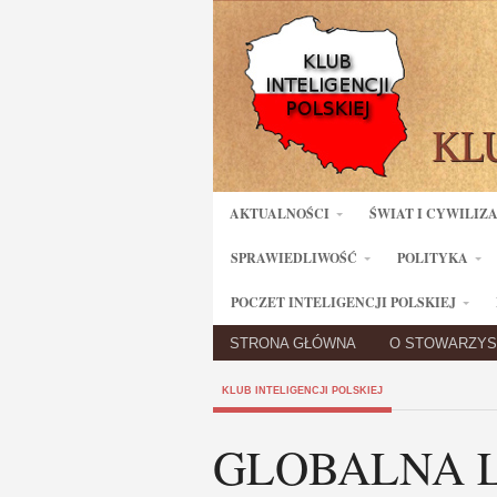
AKTUALNOŚCI
ŚWIAT I CYWILIZ
SPRAWIEDLIWOŚĆ
POLITYKA
POCZET INTELIGENCJI POLSKIEJ
STRONA GŁÓWNA
O STOWARZYS
KLUB INTELIGENCJI POLSKIEJ
GLOBALNA 