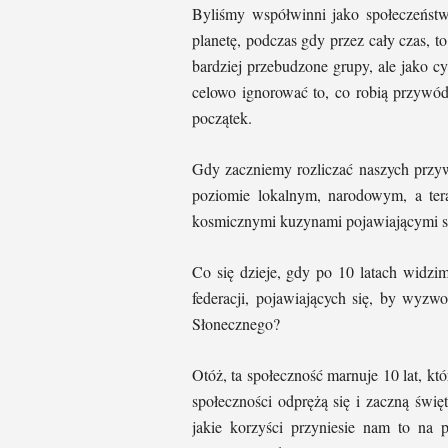
Byliśmy współwinni jako społeczeńst
planetę, podczas gdy przez cały czas,
bardziej przebudzone grupy, ale jako c
celowo ignorować to, co robią przywódc
początek.
Gdy zaczniemy rozliczać naszych przy
poziomie lokalnym, narodowym, a ter
kosmicznymi kuzynami pojawiającymi si
Co się dzieje, gdy po 10 latach widzi
federacji, pojawiających się, by wyzw
Słonecznego?
Otóż, ta społeczność marnuje 10 lat, kt
społeczności odprężą się i zaczną świ
jakie korzyści przyniesie nam to na