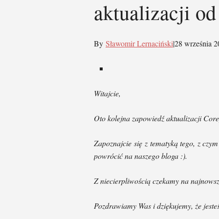
aktualizacji o
By
Sławomir Lernaciński
|
28 września 2
Witajcie,
Oto kolejna zapowiedź aktualizacji Core
Zapoznajcie się z tematyką tego, z czym
powrócić na naszego bloga :).
Z niecierpliwością czekamy na najnowsz
Pozdrawiamy Was i dziękujemy, że jesteś