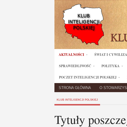
AKTUALNOŚCI
ŚWIAT I CYWILIZ
SPRAWIEDLIWOŚĆ
POLITYKA
POCZET INTELIGENCJI POLSKIEJ
STRONA GŁÓWNA
O STOWARZYS
KLUB INTELIGENCJI POLSKIEJ
Tytuły poszcz