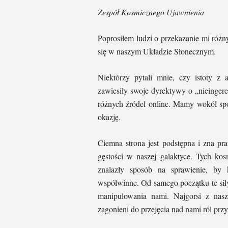
Zespół Kosmicznego Ujawnienia
Poprosiłem ludzi o przekazanie mi różnych
się w naszym Układzie Słonecznym.
Niektórzy pytali mnie, czy istoty z a
zawiesiły swoje dyrektywy o „nieinger
różnych źródeł online. Mamy wokół spo
okazję.
Ciemna strona jest podstępna i zna pr
gęstości w naszej galaktyce. Tych ko
znalazły sposób na sprawienie, by k
współwinne. Od samego początku te sił
manipulowania nami. Najgorsi z nasz
zagonieni do przejęcia nad nami ról