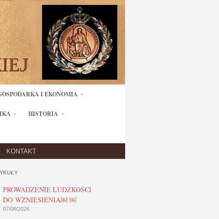
GOSPODARKA I EKONOMIA
IKA
HISTORIA
KONTAKT
YKUŁY
PROWADZENIE LUDZKOŚCI
DO WZNIESIENIA￼ ￼
07/08/2026