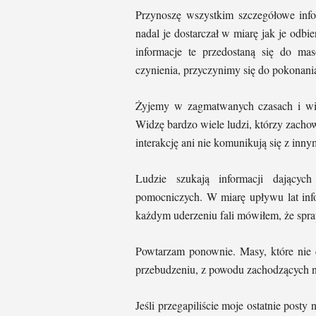
Przynoszę wszystkim szczegółowe infor
nadal je dostarczał w miarę jak je odbie
informacje te przedostaną się do m
czynienia, przyczynimy się do pokonania
Żyjemy w zagmatwanych czasach i więk
Widzę bardzo wiele ludzi, którzy zachow
interakcję ani nie komunikują się z inny
Ludzie szukają informacji dającyc
pomocniczych. W miarę upływu lat inf
każdym uderzeniu fali mówiłem, że spra
Powtarzam ponownie. Masy, które nie 
przebudzeniu, z powodu zachodzących 
Jeśli przegapiliście moje ostatnie post