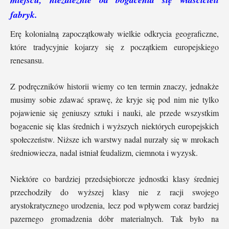
fabryk.
Erę kolonialną zapoczątkowały wielkie odkrycia geograficzne,
które tradycyjnie kojarzy się z początkiem europejskiego
renesansu.
Z podręczników historii wiemy co ten termin znaczy, jednakże
musimy sobie zdawać sprawę, że kryje się pod nim nie tylko
pojawienie się geniuszy sztuki i nauki, ale przede wszystkim
bogacenie się klas średnich i wyższych niektórych europejskich
społeczeństw. Niższe ich warstwy nadal nurzały się w mrokach
średniowiecza, nadal istniał feudalizm, ciemnota i wyzysk.
Niektóre co bardziej przedsiębiorcze jednostki klasy średniej
przechodziły do wyższej klasy nie z racji swojego
arystokratycznego urodzenia, lecz pod wpływem coraz bardziej
pazernego gromadzenia dóbr materialnych. Tak było na