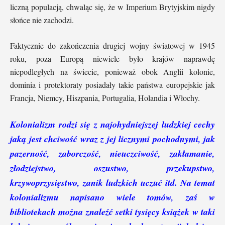
liczną populacją, chwaląc się, że w Imperium Brytyjskim nigdy
słońce nie zachodzi.
Faktycznie do zakończenia drugiej wojny światowej w 1945
roku, poza Europą niewiele było krajów naprawdę
niepodległych na świecie, ponieważ obok Anglii kolonie,
dominia i protektoraty posiadały takie państwa europejskie jak
Francja, Niemcy, Hiszpania, Portugalia, Holandia i Włochy.
Kolonializm rodzi się z najohydniejszej ludzkiej cechy
jaką jest chciwość wraz z jej licznymi pochodnymi, jak
pazerność, zaborczość, nieuczciwość, zakłamanie,
złodziejstwo, oszustwo, przekupstwo,
krzywoprzysięstwo, zanik ludzkich uczuć itd. Na temat
kolonializmu napisano wiele tomów, zaś w
bibliotekach można znaleźć setki tysięcy książek w taki