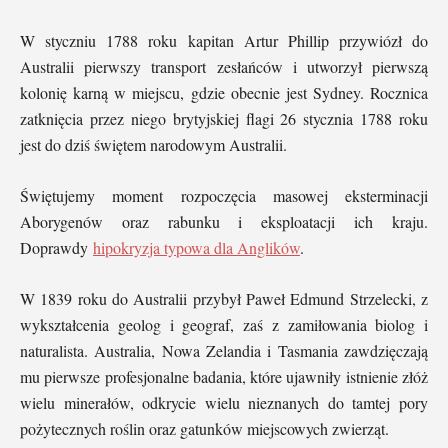
W styczniu 1788 roku kapitan Artur Phillip przywiózł do
Australii pierwszy transport zesłańców i utworzył pierwszą
kolonię karną w miejscu, gdzie obecnie jest Sydney. Rocznica
zatknięcia przez niego brytyjskiej flagi 26 stycznia 1788 roku
jest do dziś świętem narodowym Australii.
Świętujemy moment rozpoczęcia masowej eksterminacji
Aborygenów oraz rabunku i eksploatacji ich kraju.
Doprawdy
hipokryzja typowa dla Anglików
.
W 1839 roku do Australii przybył Paweł Edmund Strzelecki, z
wykształcenia geolog i geograf, zaś z zamiłowania biolog i
naturalista. Australia, Nowa Zelandia i Tasmania zawdzięczają
mu pierwsze profesjonalne badania, które ujawniły istnienie złóż
wielu minerałów, odkrycie wielu nieznanych do tamtej pory
pożytecznych roślin oraz gatunków miejscowych zwierząt.