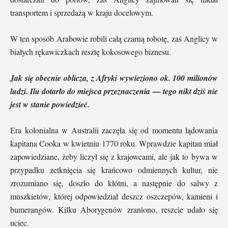
transportem i sprzedażą w kraju docelowym.
W ten sposób Arabowie robili całą czarną robotę, zaś Anglicy w
białych rękawiczkach resztę kokosowego biznesu.
Jak się obecnie oblicza, z Afryki wywieziono ok. 100 milionów
ludzi. Ilu dotarło do miejsca przeznaczenia — tego nikt dziś nie
jest w stanie powiedzieć.
Era kolonialna w Australii zaczęła się od momentu lądowania
kapitana Cooka w kwietniu 1770 roku. Wprawdzie kapitan miał
zapowiedziane, żeby liczył się z krajowcami, ale jak to bywa w
przypadku zetknięcia się krańcowo odmiennych kultur, nie
zrozumiano się, doszło do kłótni, a następnie do salwy z
muszkietów, której odpowiedział deszcz oszczepów, kamieni i
bumerangów. Kilku Aborygenów zraniono, reszcie udało się
uciec.