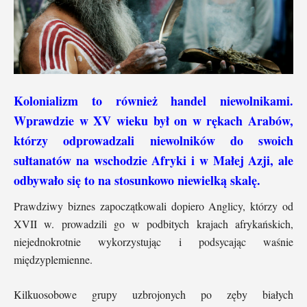
Kolonializm to również handel niewolnikami.
Wprawdzie w XV wieku był on w rękach Arabów,
którzy odprowadzali niewolników do swoich
sułtanatów na wschodzie Afryki i w Małej Azji, ale
odbywało się to na stosunkowo niewielką skalę.
Prawdziwy biznes zapoczątkowali dopiero Anglicy, którzy od
XVII w. prowadzili go w podbitych krajach afrykańskich,
niejednokrotnie wykorzystując i podsycając waśnie
międzyplemienne.
Kilkuosobowe grupy uzbrojonych po zęby białych