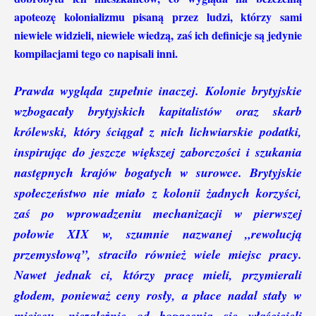
apoteozę kolonializmu pisaną przez ludzi, którzy sami
niewiele widzieli, niewiele wiedzą, zaś ich definicje są jedynie
kompilacjami tego co napisali inni.
Prawda wygląda zupełnie inaczej. Kolonie brytyjskie
wzbogacały brytyjskich kapitalistów oraz skarb
królewski, który ściągał z nich lichwiarskie podatki,
inspirując do jeszcze większej zaborczości i szukania
następnych krajów bogatych w surowce. Brytyjskie
społeczeństwo nie miało z kolonii żadnych korzyści,
zaś po wprowadzeniu mechanizacji w pierwszej
połowie XIX w, szumnie nazwanej „rewolucją
przemysłową”, straciło również wiele miejsc pracy.
Nawet jednak ci, którzy pracę mieli, przymierali
głodem, ponieważ ceny rosły, a płace nadal stały w
miejscu, niezależnie od bogacenia się właścicieli