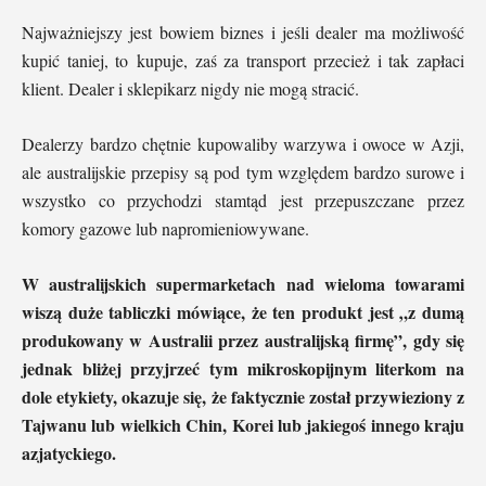
Najważniejszy jest bowiem biznes i jeśli dealer ma możliwość
kupić taniej, to kupuje, zaś za transport przecież i tak zapłaci
klient. Dealer i sklepikarz nigdy nie mogą stracić.
Dealerzy bardzo chętnie kupowaliby warzywa i owoce w Azji,
ale australijskie przepisy są pod tym względem bardzo surowe i
wszystko co przychodzi stamtąd jest przepuszczane przez
komory gazowe lub napromieniowywane.
W australijskich supermarketach nad wieloma towarami
wiszą duże tabliczki mówiące, że ten produkt jest „z dumą
produkowany w Australii przez australijską firmę”, gdy się
jednak bliżej przyjrzeć tym mikroskopijnym literkom na
dole etykiety, okazuje się, że faktycznie został przywieziony z
Tajwanu lub wielkich Chin, Korei lub jakiegoś innego kraju
azjatyckiego.