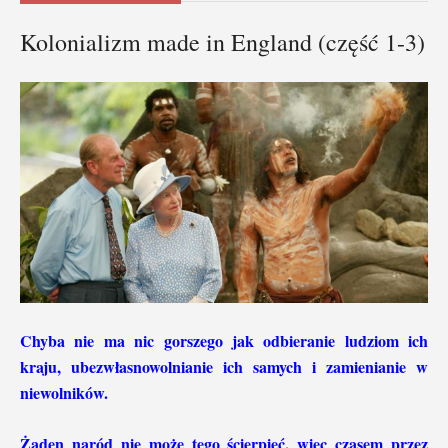
Kolonializm made in England (część 1-3)
Chyba nie ma nic gorszego jak odbieranie ludziom ich
kraju, ubezwłasnowolnianie ich samych i zamienianie w
niewolników.
Żaden naród nie może tego ścierpieć, więc czasem przez