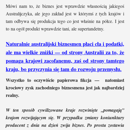
Mówi nam to, że biznes jest wprawdzie własnością jakiegoś
Australijczyka, ale jego zakład jest w którymś z tych krajów i
tam odbywa się produkcja tego co jest właśnie na półce. I jest
to na ogół produkt wprawdzie tani, ale supertandetny.
Naturalnie australijski biznesmen płaci cła i podatki,
ale ma wielkie zniżki — od strony Australii za to, że
pomaga krajowi zacofanemu, zaś od strony tamtego
kraju, bo przyczynia się tam do rozwoju przemysłu.
Wszystko to oczywiście papierowa fikcja — natomiast
krociowy zysk zachodniego biznesmena jest jak najbardziej
realny.
W ten sposób cywilizowane kraje rozwinięte „pomagają”
krajom rozwijającym się. W przypadku zmiany koniunktury
producent z dnia na dzień zwija biznes. Po prostu zostawia