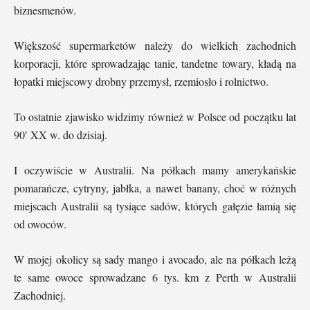
biznesmenów.
Większość supermarketów należy do wielkich zachodnich
korporacji, które sprowadzając tanie, tandetne towary, kładą na
łopatki miejscowy drobny przemysł, rzemiosło i rolnictwo.
To ostatnie zjawisko widzimy również w Polsce od początku lat
90′ XX w. do dzisiaj.
I oczywiście w Australii. Na półkach mamy amerykańskie
pomarańcze, cytryny, jabłka, a nawet banany, choć w różnych
miejscach Australii są tysiące sadów, których gałęzie łamią się
od owoców.
W mojej okolicy są sady mango i avocado, ale na półkach leżą
te same owoce sprowadzane 6 tys. km z Perth w Australii
Zachodniej.