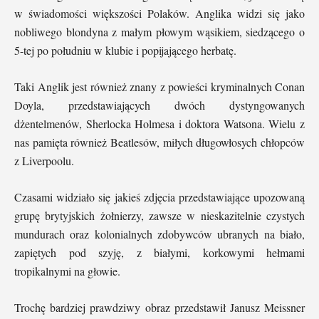
w świadomości większości Polaków. Anglika widzi się jako
nobliwego blondyna z małym płowym wąsikiem, siedzącego o
5-tej po południu w klubie i popijającego herbatę.
Taki Anglik jest również znany z powieści kryminalnych Conan
Doyla, przedstawiających dwóch dystyngowanych
dżentelmenów, Sherlocka Holmesa i doktora Watsona. Wielu z
nas pamięta również Beatlesów, miłych długowłosych chłopców
z Liverpoolu.
Czasami widziało się jakieś zdjęcia przedstawiające upozowaną
grupę brytyjskich żołnierzy, zawsze w nieskazitelnie czystych
mundurach oraz kolonialnych zdobywców ubranych na biało,
zapiętych pod szyję, z białymi, korkowymi hełmami
tropikalnymi na głowie.
Trochę bardziej prawdziwy obraz przedstawił Janusz Meissner