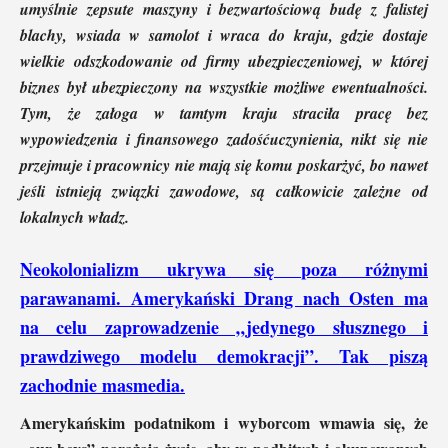
umyślnie zepsute maszyny i bezwartościową budę z falistej
blachy, wsiada w samolot i wraca do kraju, gdzie dostaje
wielkie odszkodowanie od firmy ubezpieczeniowej, w której
biznes był ubezpieczony na wszystkie możliwe ewentualności.
Tym, że załoga w tamtym kraju straciła pracę bez
wypowiedzenia i finansowego zadośćuczynienia, nikt się nie
przejmuje i pracownicy nie mają się komu poskarżyć, bo nawet
jeśli istnieją związki zawodowe, są całkowicie zależne od
lokalnych władz.
Neokolonializm ukrywa się poza różnymi
parawanami. Amerykański Drang nach Osten ma
na celu zaprowadzenie „jedynego słusznego i
prawdziwego modelu demokracji”. Tak piszą
zachodnie masmedia.
Amerykańskim podatnikom i wyborcom wmawia się, że