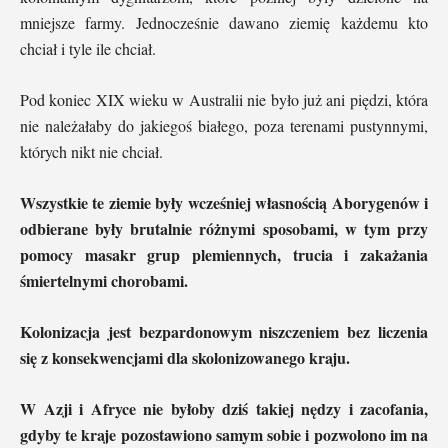
mniejsze farmy. Jednocześnie dawano ziemię każdemu kto
chciał i tyle ile chciał.
Pod koniec XIX wieku w Australii nie było już ani piędzi, która
nie należałaby do jakiegoś białego, poza terenami pustynnymi,
których nikt nie chciał.
Wszystkie te ziemie były wcześniej własnością Aborygenów i
odbierane były brutalnie różnymi sposobami, w tym przy
pomocy masakr grup plemiennych, trucia i zakażania
śmiertelnymi chorobami.
Kolonizacja jest bezpardonowym niszczeniem bez liczenia
się z konsekwencjami dla skolonizowanego kraju.
W Azji i Afryce nie byłoby dziś takiej nędzy i zacofania,
gdyby te kraje pozostawiono samym sobie i pozwolono im na