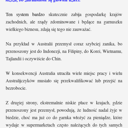
Ten system bardzo
skutecznie zabija gospodarkę krajów
zachodnich, ale rządy zdominowane i będące na garnuszku
wielkiego biznesu, zdają się tego nie zauważać.
Na przykład w Australii przemysł coraz szybciej zanika, bo
przenoszony jest do Indonezji, na Filipiny, do Korei, Wietnamu,
Tajlandii i oczywiście do Chin.
W konsekwencji Australia utraciła wiele miejsc pracy i wielu
Australijczyków musiało się przekwalifikować lub przejść na
bezrobocie.
Z drugiej strony, ekstremalnie niskie płace w krajach, gdzie
przenoszony jest przemysł, powodują, że ludność nadal żyje w
biedzie, choć ma już co do garnka włożyć za pieniądze, które
wydaje w supermarketach często należących do tych samych