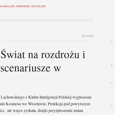
OLONIALIZM
,
KOMUNIZM
,
SOCJALIZM
26/12/2018
 Świat na rozdrożu i
scenariusze w
 Lachowskiego z Klubu Inteligencji Polskiej wygłoszone
monii Kosmosu we Wrocławiu. Prelekcja pod powyższym
ości, ale wręcz zyskała, dzięki przyśpieszeniu zmian