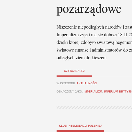
pozarządowe
Niszczenie niepodległych narodów i za
Imperializm żyje i ma się dobrze 18 II 2
dzięki której zdobyło światową hegemoni
światowe finanse i administratorów do 
odległych ziem do kieszeni
CZYTAJ DALEJ
W KATEGORII:
AKTUALNOŚCI
OZNACZONY JAKO:
IMPERIALIZM
,
IMPERIUM BRYTYJS
KLUB INTELIGENCJI POLSKIEJ