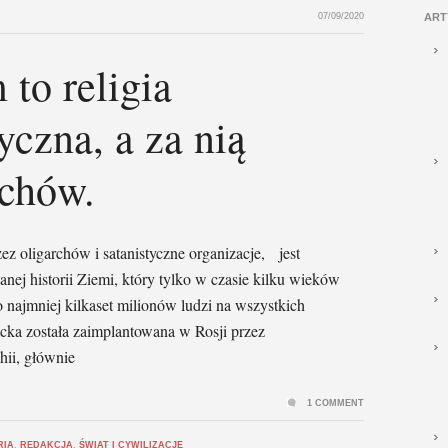
07/09/2020
ART
to religia
yczna, a za nią
rchów.
ez oligarchów i satanistyczne organizacje, jest
ej historii Ziemi, który tylko w czasie kilku wieków
najmniej kilkaset milionów ludzi na wszystkich
cka została zaimplantowana w Rosji przez
chii, głównie
1 COMMENT
RIA
,
REDAKCJA
,
ŚWIAT I CYWILIZACJE