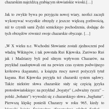
chazarskim najeźdźcą grabiącym słowiańskie wioski.[…]
Jak to zwykle bywa po przyjęciu nowej wiary, neofici zaczęli
wykonywać wszystkie obrzędy z jeszcze większą gorliwością,
niż to czynili sami Żydzi semickiego pochodzenia, dodając do
tych obrzędów również swoje chazarskie obyczaje. […]
„W X wieku n.e. Wschodni Słowianie zostali zjednoczeni pod
władzą Wikingów, i tak powstała Ruś Kijowska. Zarówno Ruś
jak i Madziarzy byli pod silnym wpływem Chazarów, na
przykład zaadoptowali oni na pewien czas system podwójnego
królestwa (kaganatu), a książęta ruscy nawet pożyczyli tytuł
kagana. Ruś Kijowska przyjęła też chazarski system sądowy.
Także niektóre słowa chazarskie stały się częścią języka
protosłowiańskiego: na przykład „bogatyr” („odważny rycerz” –
polski „bohater”) wywodzi się z chazarskiego słowa „baghatur”.
Pierwszą klęskę ponieśli Chazarzy w roku 965, kiedy to
kijowski książę Światosław (Svyatoslav) zdobył Sarkel –