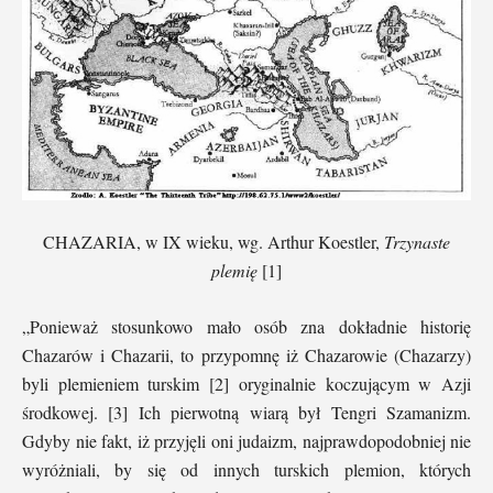
CHAZARIA, w IX wieku, wg. Arthur Koestler,
Trzynaste
plemię
[1]
„Ponieważ stosunkowo mało osób zna dokładnie historię
Chazarów i Chazarii, to przypomnę iż Chazarowie (Chazarzy)
byli plemieniem turskim [2] oryginalnie koczującym w Azji
środkowej. [3] Ich pierwotną wiarą był Tengri Szamanizm.
Gdyby nie fakt, iż przyjęli oni judaizm, najprawdopodobniej nie
wyróżniali, by się od innych turskich plemion, których