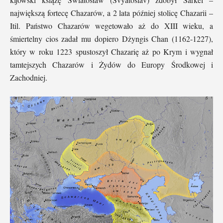
największą fortecę Chazarów, a 2 lata później stolicę Chazarii –
Itil. Państwo Chazarów wegetowało aż do XIII wieku, a
śmiertelny cios zadał mu dopiero Dżyngis Chan (1162-1227),
który w roku 1223 spustoszył Chazarię aż po Krym i wygnał
tamtejszych Chazarów i Żydów do Europy Środkowej i
Zachodniej.