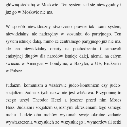
główną siedzibą w Moskwie. Ten system stał się niewygodny i
już go w Moskwie nie ma.
W sposób niewidoczny stworzono prawie taki sam system,
niewidzialny, ale nadrzędny w stosunku do partyjnego. Ten
system istnieje dalej, mimo że centralnego partyjnego już nie ma,
ale ten niewidzialny oparty na pochodzeniu i samowoli
emisyjnej długów dla narodów istnieje dalej, niemal na całym
świecie: w Ameryce, w Londynie, w Bazylei, w UE, Brukseli i
w Polsce.
Judaizm, komunizm a właściwie judeo-komunizm czy judeo-
socjalizm, żadna z tych nazw nie jest właściwa. Przypomnę to
czego uczył Theodor Herzl a jeszcze przed nim Moses
Hess: Judaizm i socjalizm są różnymi określeniami tego samego
ruchu. Ludzie obu ruchów wykonali swoje okrutne zadanie
wywłaszczenia wszystkich ze wszystkiego i wymordowali setki