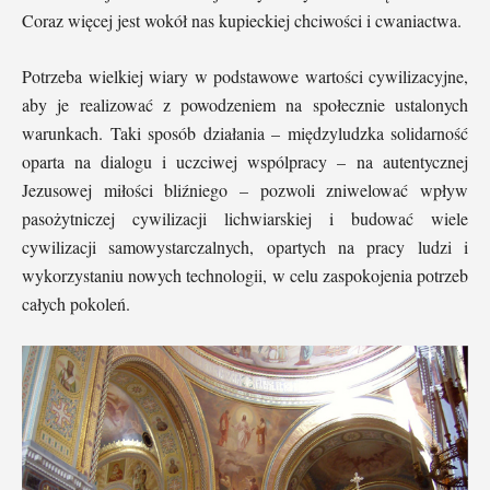
Coraz więcej jest wokół nas kupieckiej chciwości i cwaniactwa.
Potrzeba wielkiej wiary w podstawowe wartości cywilizacyjne,
aby je realizować z powodzeniem na społecznie ustalonych
warunkach. Taki sposób działania – międzyludzka solidarność
oparta na dialogu i uczciwej wspólpracy – na autentycznej
Jezusowej miłości bliźniego – pozwoli zniwelować wpływ
pasożytniczej cywilizacji lichwiarskiej i budować wiele
cywilizacji samowystarczalnych, opartych na pracy ludzi i
wykorzystaniu nowych technologii, w celu zaspokojenia potrzeb
całych pokoleń.