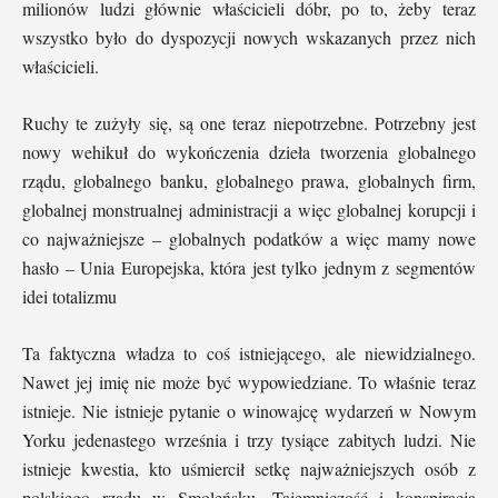
milionów ludzi głównie właścicieli dóbr, po to, żeby teraz
wszystko było do dyspozycji nowych wskazanych przez nich
właścicieli.
Ruchy te zużyły się, są one teraz niepotrzebne. Potrzebny jest
nowy wehikuł do wykończenia dzieła tworzenia globalnego
rządu, globalnego banku, globalnego prawa, globalnych firm,
globalnej monstrualnej administracji a więc globalnej korupcji i
co najważniejsze – globalnych podatków a więc mamy nowe
hasło – Unia Europejska, która jest tylko jednym z segmentów
idei totalizmu
Ta faktyczna władza to coś istniejącego, ale niewidzialnego.
Nawet jej imię nie może być wypowiedziane. To właśnie teraz
istnieje. Nie istnieje pytanie o winowajcę wydarzeń w Nowym
Yorku jedenastego września i trzy tysiące zabitych ludzi. Nie
istnieje kwestia, kto uśmiercił setkę najważniejszych osób z
polskiego rządu w Smoleńsku. Tajemniczość i konspiracja