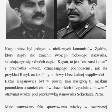
Kaganowicz byl jednym z nielicznych komunistów Żydów,
który nigdy nie zmienił swojego rodowego nazwiska,
składającego się z dwóch części: Kagan, to jest “chazarski chan”
i przyrostka -owicz, oznaczającego pochodzenie, jak na
przykład Ruryk-owicz. Innymi słowy i bez żadnej wątpliwości –
Łazar Kaganowicz był w prostej linii następcą tj. męskim
potomkiem ostatnich chanów chazarskich i “zgodnie z prawem”
otrzymał władzę pod przykrywką stanowiska Sekretarza Partii.
Mało zauważany fakt sprawowania władzy w ówczesnej