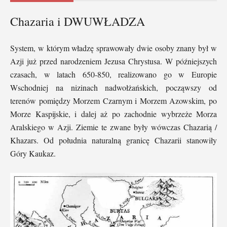
Chazaria i DWUWŁADZA
System, w którym władzę sprawowały dwie osoby znany był w
Azji już przed narodzeniem Jezusa Chrystusa. W późniejszych
czasach, w latach 650-850, realizowano go w Europie
Wschodniej na nizinach nadwołżańskich, począwszy od
terenów pomiędzy Morzem Czarnym i Morzem Azowskim, po
Morze Kaspijskie, i dalej aż po zachodnie wybrzeże Morza
Aralskiego w Azji. Ziemie te zwane były wówczas Chazarią /
Khazars. Od południa naturalną granicę Chazarii stanowiły
Góry Kaukaz.