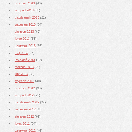
grudzień 2013
(46)
listopad 2013
(55)
październik 2013
(22)
wrzesień 2013
(34)
sierpień 2013
(67)
lipiec 2013
(53)
czerwiec 2013
(36)
maj 2013
(26)
kwiecień 2013
(12)
marzec 2013
(26)
luty 2013
(39)
styczeń 2013
(40)
grudzień 2012
(39)
listopad 2012
(25)
październik 2012
(24)
wrzesień 2012
(15)
sierpień 2012
(69)
lipiec 2012
(34)
czerwiec 2012
(46)