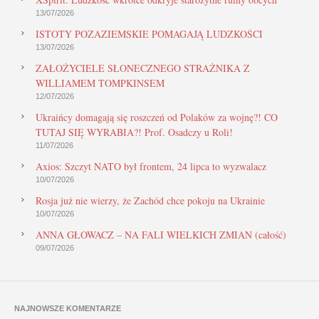
13/07/2026
ISTOTY POZAZIEMSKIE POMAGAJĄ LUDZKOŚCI
13/07/2026
ZAŁOŻYCIELE SŁONECZNEGO STRAŻNIKA Z
WILLIAMEM TOMPKINSEM
12/07/2026
Ukraińcy domagają się roszczeń od Polaków za wojnę?! CO
TUTAJ SIĘ WYRABIA?! Prof. Osadczy u Roli!
11/07/2026
Axios: Szczyt NATO był frontem, 24 lipca to wyzwalacz
10/07/2026
Rosja już nie wierzy, że Zachód chce pokoju na Ukrainie
10/07/2026
ANNA GŁOWACZ – NA FALI WIELKICH ZMIAN (całość)
09/07/2026
NAJNOWSZE KOMENTARZE