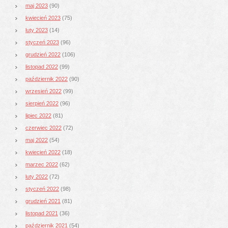
maj 2023
(90)
kwiecień 2023
(75)
luty 2023
(14)
styczeń 2023
(96)
grudzień 2022
(106)
listopad 2022
(99)
październik 2022
(90)
wrzesień 2022
(99)
sierpień 2022
(96)
lipiec 2022
(81)
czerwiec 2022
(72)
maj 2022
(54)
kwiecień 2022
(18)
marzec 2022
(62)
luty 2022
(72)
styczeń 2022
(98)
grudzień 2021
(81)
listopad 2021
(36)
październik 2021
(54)