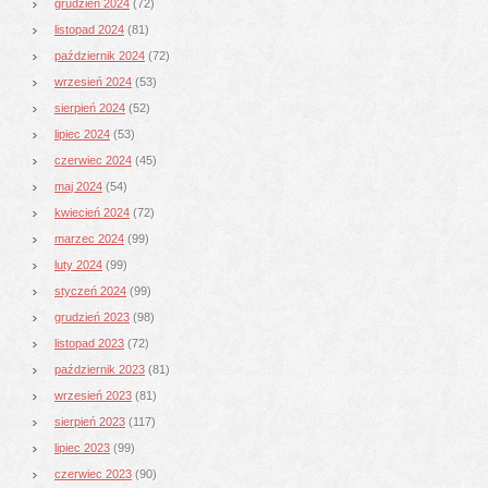
grudzień 2024
(72)
listopad 2024
(81)
październik 2024
(72)
wrzesień 2024
(53)
sierpień 2024
(52)
lipiec 2024
(53)
czerwiec 2024
(45)
maj 2024
(54)
kwiecień 2024
(72)
marzec 2024
(99)
luty 2024
(99)
styczeń 2024
(99)
grudzień 2023
(98)
listopad 2023
(72)
październik 2023
(81)
wrzesień 2023
(81)
sierpień 2023
(117)
lipiec 2023
(99)
czerwiec 2023
(90)