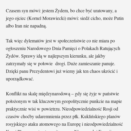
Czasem syn mówi: jestem Żydem, bo chce być uratowany, a
jego ojciec (Kornel Morawiecki) mówi: siedź cicho, może Putin
albo Iran nie napadną.
Tak więc dylematów jest w społeczeństwie co nie miara po
ogłoszeniu Narodowego Dnia Pamięci o Polakach Ratujących
Żydów. Sprawy idą w najlepszym kierunku, ale jakby
zatrzymały się w połowie drogi. Duże zamieszanie panuje.
Dzięki panu Prezydentowi już wiemy jak ten chaos ukrócić i
uporządkować.
Konflikt na skalę międzynarodową – gdy się żyje w państwie
położonym w tak kluczowym geopolitycznie punkcie na mapie
praktycznie wisi w powietrzu. Nieodpowiedzialność Rosji od
czasów choćby udaremnienia przez płk. Kuklińskiego planów
rosyjskiego ataku atomowego na Europę i nieodpowiedzialność