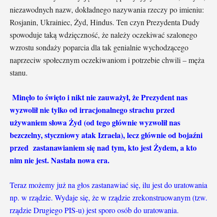
niezawodnych nazw, dokładnego nazywania rzeczy po imieniu:
Rosjanin, Ukrainiec, Żyd, Hindus. Ten czyn Prezydenta Dudy
spowoduje taką wdzięczność, że należy oczekiwać szalonego
wzrostu sondaży poparcia dla tak genialnie wychodzącego
naprzeciw społecznym oczekiwaniom i potrzebie chwili – męża
stanu.
Minęło to święto i nikt nie zauważył, że Prezydent nas
wyzwolił nie tylko od irracjonalnego strachu przed
używaniem słowa Żyd (od tego głównie wyzwolił nas
bezczelny, styczniowy atak Izraela), lecz głównie od bojaźni
przed zastanawianiem się nad tym, kto jest Żydem, a kto
nim nie jest. Nastała nowa era.
Teraz możemy już na głos zastanawiać się, ilu jest do uratowania
np. w rządzie. Wydaje się, że w rządzie zrekonstruowanym (tzw.
rządzie Drugiego PIS-u) jest sporo osób do uratowania.