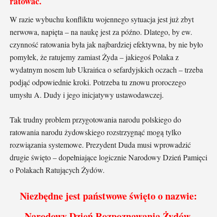
ratować.
W razie wybuchu konfliktu wojennego sytuacja jest już zbyt
nerwowa, napięta – na naukę jest za późno. Dlatego, by ew.
czynność ratowania była jak najbardziej efektywna, by nie było
pomyłek, że ratujemy zamiast Żyda – jakiegoś Polaka z
wydatnym nosem lub Ukraińca o sefardyjskich oczach – trzeba
podjąć odpowiednie kroki. Potrzeba tu znowu proroczego
umysłu A. Dudy i jego inicjatywy ustawodawczej.
Tak trudny problem przygotowania narodu polskiego do
ratowania narodu żydowskiego rozstrzygnąć mogą tylko
rozwiązania systemowe. Prezydent Duda musi wprowadzić
drugie święto – dopełniające logicznie Narodowy Dzień Pamięci
o Polakach Ratujących Żydów.
Niezbędne jest państwowe święto o nazwie:
Narodowy Dzień Rozpoznawania Żydów.