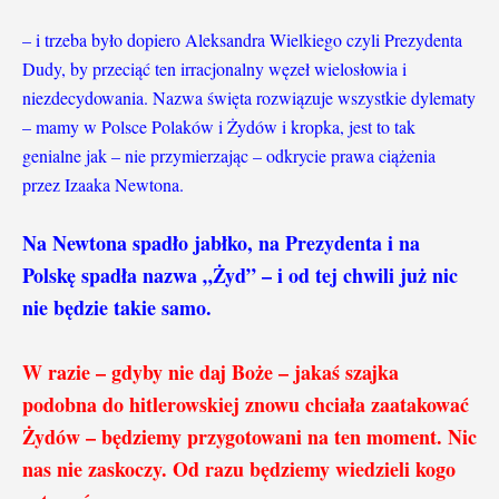
– i trzeba było dopiero Aleksandra Wielkiego czyli Prezydenta
Dudy, by przeciąć ten irracjonalny węzeł wielosłowia i
niezdecydowania. Nazwa święta rozwiązuje wszystkie dylematy
– mamy w Polsce Polaków i Żydów i kropka, jest to tak
genialne jak – nie przymierzając – odkrycie prawa ciążenia
przez Izaaka Newtona.
Na Newtona spadło jabłko, na Prezydenta i na
Polskę spadła nazwa „Żyd” – i od tej chwili już nic
nie będzie takie samo.
W razie – gdyby nie daj Boże – jakaś szajka
podobna do hitlerowskiej znowu chciała zaatakować
Żydów – będziemy przygotowani na ten moment. Nic
nas nie zaskoczy. Od razu będziemy wiedzieli kogo