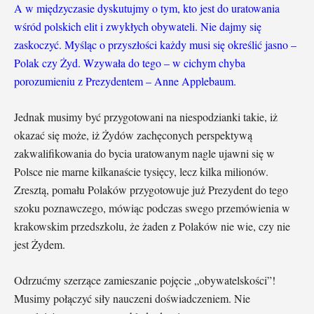
A w międzyczasie dyskutujmy o tym, kto jest do uratowania
wśród polskich elit i zwykłych obywateli. Nie dajmy się
zaskoczyć. Myśląc o przyszłości każdy musi się określić jasno –
Polak czy Żyd. Wzywała do tego – w cichym chyba
porozumieniu z Prezydentem – Anne Applebaum.
Jednak musimy być przygotowani na niespodzianki takie, iż
okazać się może, iż Żydów zachęconych perspektywą
zakwalifikowania do bycia uratowanym nagle ujawni się w
Polsce nie marne kilkanaście tysięcy, lecz kilka milionów.
Zresztą, pomału Polaków przygotowuje już Prezydent do tego
szoku poznawczego, mówiąc podczas swego przemówienia w
krakowskim przedszkolu, że żaden z Polaków nie wie, czy nie
jest Żydem.
Odrzućmy szerzące zamieszanie pojęcie „obywatelskości”!
Musimy połączyć siły nauczeni doświadczeniem. Nie