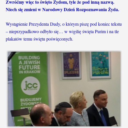
Zwróćmy więc to święto Żydom, tyle że pod inną nazwą.
Niech się zmieni w Narodowy Dzień Rozpoznawania Żyda.
Wystąpienie Prezydenta Dudy, o którym piszę pod koniec tekstu
– nieprzypadkowo odbyło się… w wigilię święta Purim i na tle
plakatów temu świętu poświęconych.