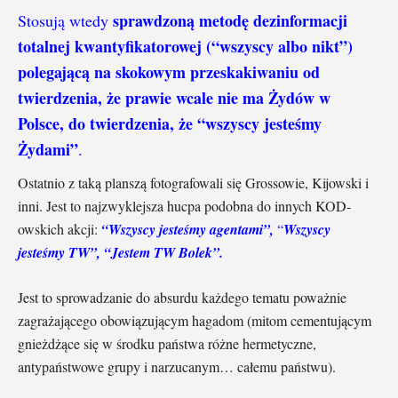
sprawdzoną metodę dezinformacji
Stosują wtedy
totalnej kwantyfikatorowej (“wszyscy albo nikt”)
polegającą na skokowym przeskakiwaniu od
twierdzenia, że prawie wcale nie ma Żydów w
Polsce, do twierdzenia, że “wszyscy jesteśmy
Żydami”
.
Ostatnio z taką planszą fotografowali się Grossowie, Kijowski i
inni. Jest to najzwyklejsza hucpa podobna do innych KOD-
owskich akcji:
“Wszyscy jesteśmy agentami”,
“
Wszyscy
jesteśmy TW”, “Jestem TW Bolek”.
Jest to sprowadzanie do absurdu każdego tematu poważnie
zagrażającego obowiązującym hagadom (mitom cementującym
gnieżdżące się w środku państwa różne hermetyczne,
antypaństwowe grupy i narzucanym… całemu państwu).