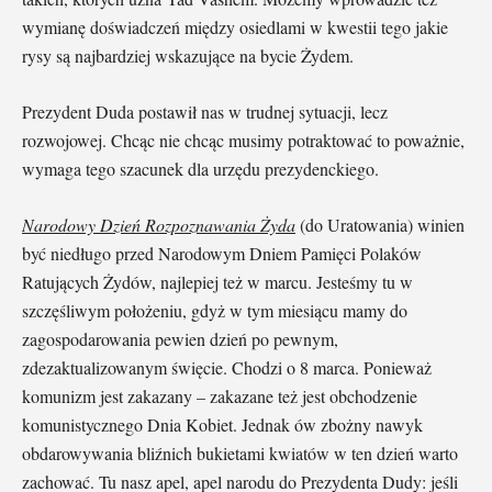
wymianę doświadczeń między osiedlami w kwestii tego jakie
rysy są najbardziej wskazujące na bycie Żydem.
Prezydent Duda postawił nas w trudnej sytuacji, lecz
rozwojowej. Chcąc nie chcąc musimy potraktować to poważnie,
wymaga tego szacunek dla urzędu prezydenckiego.
Narodowy Dzień Rozpoznawania Żyda
(do Uratowania) winien
być niedługo przed Narodowym Dniem Pamięci Polaków
Ratujących Żydów, najlepiej też w marcu. Jesteśmy tu w
szczęśliwym położeniu, gdyż w tym miesiącu mamy do
zagospodarowania pewien dzień po pewnym,
zdezaktualizowanym święcie. Chodzi o 8 marca. Ponieważ
komunizm jest zakazany – zakazane też jest obchodzenie
komunistycznego Dnia Kobiet. Jednak ów zbożny nawyk
obdarowywania bliźnich bukietami kwiatów w ten dzień warto
zachować. Tu nasz apel, apel narodu do Prezydenta Dudy: jeśli