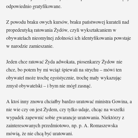
odpowiednio gratyfikowane.
Z powodu braku owych kursów, braku państwowej kurateli nad
propedeutyką ratowania Żydów, czyli wykształcaniem w
obywatelach nieomylnej zdolności ich identyfikowania powstaje
w narodzie zamieszanie.
Jeden chce ratować Żyda adwokata, piosenkarzy Żydow nie
chce, bo potem by mi wciąż śpiewali na strychu – mówi ten
obywatel może trochę egoistycznie, trochę mały wykazując
zmysł obywatelski – i bym nie mógł zasnąć.
A ktoś inny znowu chciałby bardzo uratować ministra Gowina, a
nie wie czy on jest Żydem, czy tylko udaje, chcąc na wszelki
wypadek zapewnić sobie gwarancje uratowania. Niektórzy z
zainteresowanych przedmiotowo, np. p. A. Romaszewska
mówią, że nie chcą być uratowani.