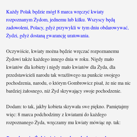
Każdy Polak będzie mógł 8 marca wręczyć kwiaty
rozpoznanym Żydom, jednemu lub kilku. Wszyscy będą
zadowoleni, Polacy, gdyż przywykli w tym dniu obdarowywać,
Żydzi, gdyż dostaną gwarancję uratowania.
Oczywiście, kwiaty można będzie wręczać rozpoznanemu
Żydowi także każdego innego dnia w roku. Nigdy mało
kwiatów dla kobiety i nigdy mało kwiatów dla Żyda, dla
przedstawicieli narodu tak wrażliwego na punkcie swojego
pochodzenia, narodu, o którym Gombrowicz pisał, że nie ma nic
bardziej żałosnego, niż Żyd skrywający swoje pochodzenie.
Dodam: to tak, jakby kobieta skrywała swe piękno. Pamiętajmy
więc: 8 marca podchodzimy z kwiatami do każdego
rozpoznanego Żyda, wręczamy mu kwiaty mówiąc np. tak: