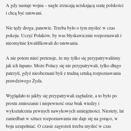
A gdy nastaje wojna – nagle zrzucają uciskającą szatę polskości
i chcą być ratowani.
Nie tędy droga, panowie. Trzeba było o tym myśleć w czas
pokoju. Uczyć Polaków, by was błyskawicznie rozpoznawali i
nieomylnie kwalifikowali do ratowania.
A nie potem mieć pretensje, że my tylko się przypatrywaliśmy
jak ich łapano. Może Polacy się nie przypatrywali, tylko długo
patrzyli, gdyż nieobeznani byli z trudną sztuką rozpoznawania
prawdziwego Żyda.
Wyglądało to jakby się przypatrywali zagładzie, a to było po
prostu zmieszanie i niepewność oraz brak wiedzy i
wykształcenia pewnych nawykowych umiejętności. Niestety, lat
zaniedbań w sztuce rozpoznawania nie daje się na gorąco, w
boju uzupełniać. O czasie zagrożeń trzeba myśleć w czas