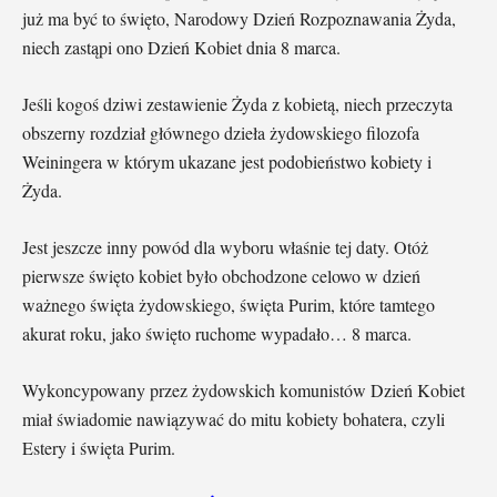
już ma być to święto, Narodowy Dzień Rozpoznawania Żyda,
niech zastąpi ono Dzień Kobiet dnia 8 marca.
Jeśli kogoś dziwi zestawienie Żyda z kobietą, niech przeczyta
obszerny rozdział głównego dzieła żydowskiego filozofa
Weiningera w którym ukazane jest podobieństwo kobiety i
Żyda.
Jest jeszcze inny powód dla wyboru właśnie tej daty. Otóż
pierwsze święto kobiet było obchodzone celowo w dzień
ważnego święta żydowskiego, święta Purim, które tamtego
akurat roku, jako święto ruchome wypadało… 8 marca.
Wykoncypowany przez żydowskich komunistów Dzień Kobiet
miał świadomie nawiązywać do mitu kobiety bohatera, czyli
Estery i święta Purim.