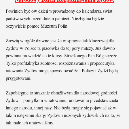
Powinien być ów dzień wprowadzony do kalendarza świat
państwowych przed dniem pamięci. Niezbędna będzie
oczywiście pomoc Muzeum Polin.
Zresztą w ogóle dziwne jest że w sprawie tak kluczowej dla
Żydów w Polsce ta placówka do tej pory milczy. Już dawno
powinna prowadzić takie kursy. Strzeżonego Pan Bóg strzeże.
Tylko profilaktyka zdolności rozpoznawania i propedeutyka
ratowania Żydów mogą spowodować że i Polacy i Żydzi będą
przygotowani.
Zapobiegnie to strasznie obraźliwym dla narodowej godności
Żydów – pomyłkom w ratowaniu, uratowaniu przedstawiciela
innego narodu, innej rasy. Nie będą mogły się pojawiać aż w
takim natężeniu skargi Żydów i uczonych żydowskich na to, że
tak mało ich uratowaliśmy.