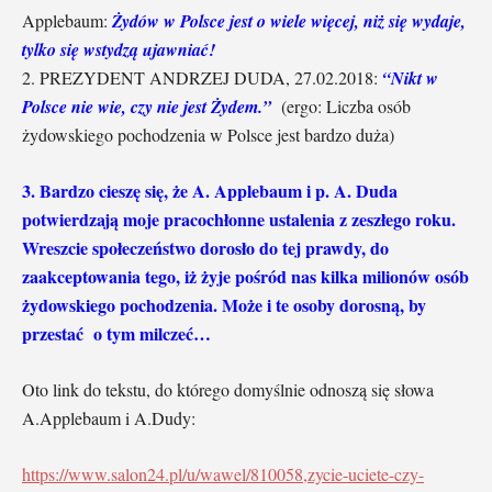
Applebaum:
Żydów w Polsce jest o wiele więcej, niż się wydaje,
tylko się wstydzą ujawniać!
2. PREZYDENT ANDRZEJ DUDA, 27.02.2018:
“Nikt w
Polsce nie wie, czy nie jest Żydem.”
(ergo: Liczba osób
żydowskiego pochodzenia w Polsce jest bardzo duża)
3. Bardzo cieszę się, że A. Applebaum i p. A. Duda
potwierdzają moje pracochłonne ustalenia z zeszłego roku.
Wreszcie społeczeństwo dorosło do tej prawdy, do
zaakceptowania tego, iż żyje pośród nas kilka milionów osób
żydowskiego pochodzenia. Może i te osoby dorosną, by
przestać o tym milczeć…
Oto link do tekstu, do którego domyślnie odnoszą się słowa
A.Applebaum i A.Dudy:
https://www.salon24.pl/u/wawel/810058,zycie-uciete-czy-