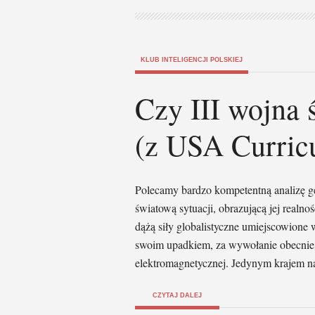
KLUB INTELIGENCJI POLSKIEJ
Czy III wojna 
(z USA Curric
Polecamy bardzo kompetentną analizę geo
światową sytuacji, obrazującą jej real
dążą siły globalistyczne umiejscowione 
swoim upadkiem, za wywołanie obecnie t
elektromagnetycznej. Jedynym krajem n
CZYTAJ DALEJ