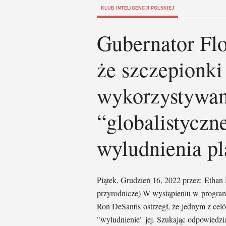
KLUB INTELIGENCJI POLSKIEJ
Gubernator Fl
że szczepionki
wykorzystywan
“globalistyczne
wyludnienia pl
Piątek, Grudzień 16, 2022 przez: Et
przyrodnicze) W wystąpieniu w progra
Ron DeSantis ostrzegł, że jednym z cel
"wyludnienie" jej. Szukając odpowiedzi