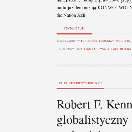
nurtu już demonizują KONWÓJ WOLNOŚC
the Nation Jeśli
CZYTAJ DALEJ
W KATEGORII:
AKTUALNOŚCI
,
EDUKACJA, KULTURA,
OZNACZONY JAKO:
ATAK FAŁSZYWEJ FLAGI
,
GLOBAL
KLUB INTELIGENCJI POLSKIEJ
Robert F. Kenn
globalistyczny