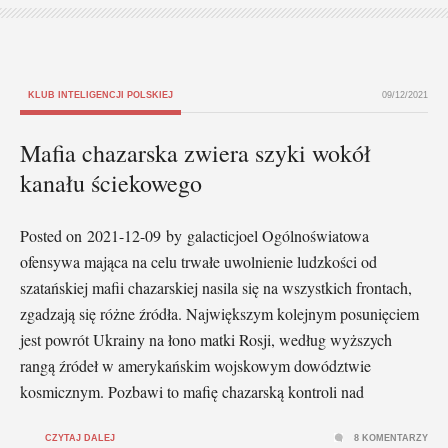
KLUB INTELIGENCJI POLSKIEJ
09/12/2021
Mafia chazarska zwiera szyki wokół
kanału ściekowego
Posted on 2021-12-09 by galacticjoel Ogólnoświatowa
ofensywa mająca na celu trwałe uwolnienie ludzkości od
szatańskiej mafii chazarskiej nasila się na wszystkich frontach,
zgadzają się różne źródła. Największym kolejnym posunięciem
jest powrót Ukrainy na łono matki Rosji, według wyższych
rangą źródeł w amerykańskim wojskowym dowództwie
kosmicznym. Pozbawi to mafię chazarską kontroli nad
CZYTAJ DALEJ
8 KOMENTARZY