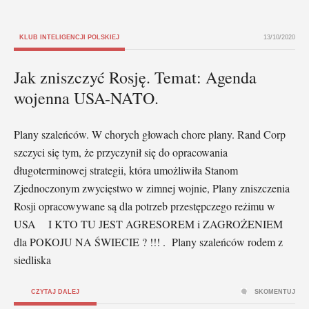
KLUB INTELIGENCJI POLSKIEJ
13/10/2020
Jak zniszczyć Rosję. Temat: Agenda
wojenna USA-NATO.
Plany szaleńców. W chorych głowach chore plany. Rand Corp
szczyci się tym, że przyczynił się do opracowania
długoterminowej strategii, która umożliwiła Stanom
Zjednoczonym zwycięstwo w zimnej wojnie, Plany zniszczenia
Rosji opracowywane są dla potrzeb przestępczego reżimu w
USA I KTO TU JEST AGRESOREM i ZAGROŻENIEM
dla POKOJU NA ŚWIECIE ? !!! . Plany szaleńców rodem z
siedliska
CZYTAJ DALEJ
SKOMENTUJ