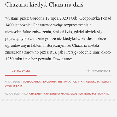
Chazaria kiedyś, Chazaria dziś
wysłane przez Gordona 17 lipca 2020 | Od: Geopolityka Ponad
1400 lat później Chazarowie wciąż rozprzestrzeniają
niewyobrażalne zniszczenia, śmierć i zło, gdziekolwiek się
pojawią, tylko znacznie gorsze niż kiedykolwiek. Jest dobrze
ugruntowanym faktem historycznym, że Chazaria została
zniszczona zarówno przez Ruś, jak i Persję (obecnie Iran) około
1250 roku i nie bez powodu. Powiązane:
CZYTAJ DALEJ
5 KOMENTARZY
W KATEGORII:
GOSPODARKA I EKONOMIA
,
HISTORIA
,
POLITYKA
,
REDAKCJA
,
ŚWIAT I
CYWILIZACJE
OZNACZONY JAKO:
CHAZARIA
,
CHAZARSKA MAFIA
,
GLOBALNI BANDYCI
,
SATANIŚCI