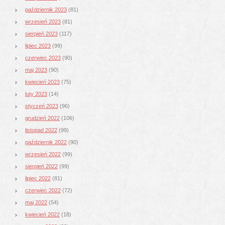
październik 2023
(81)
wrzesień 2023
(81)
sierpień 2023
(117)
lipiec 2023
(99)
czerwiec 2023
(90)
maj 2023
(90)
kwiecień 2023
(75)
luty 2023
(14)
styczeń 2023
(96)
grudzień 2022
(106)
listopad 2022
(99)
październik 2022
(90)
wrzesień 2022
(99)
sierpień 2022
(99)
lipiec 2022
(81)
czerwiec 2022
(72)
maj 2022
(54)
kwiecień 2022
(18)