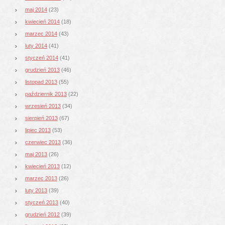
maj 2014
(23)
kwiecień 2014
(18)
marzec 2014
(43)
luty 2014
(41)
styczeń 2014
(41)
grudzień 2013
(46)
listopad 2013
(55)
październik 2013
(22)
wrzesień 2013
(34)
sierpień 2013
(67)
lipiec 2013
(53)
czerwiec 2013
(36)
maj 2013
(26)
kwiecień 2013
(12)
marzec 2013
(26)
luty 2013
(39)
styczeń 2013
(40)
grudzień 2012
(39)