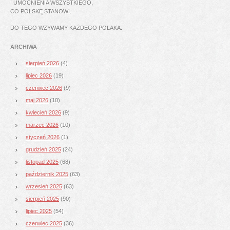
I UMOCNIENIA WSZYSTKIEGO,
CO POLSKĘ STANOWI.
DO TEGO WZYWAMY KAŻDEGO POLAKA.
ARCHIWA
sierpień 2026
(4)
lipiec 2026
(19)
czerwiec 2026
(9)
maj 2026
(10)
kwiecień 2026
(9)
marzec 2026
(10)
styczeń 2026
(1)
grudzień 2025
(24)
listopad 2025
(68)
październik 2025
(63)
wrzesień 2025
(63)
sierpień 2025
(90)
lipiec 2025
(54)
czerwiec 2025
(36)