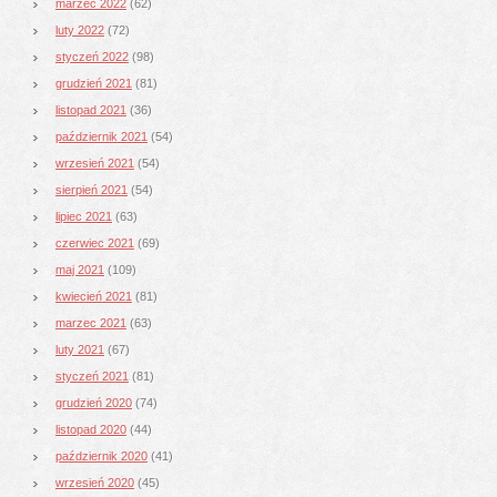
marzec 2022
(62)
luty 2022
(72)
styczeń 2022
(98)
grudzień 2021
(81)
listopad 2021
(36)
październik 2021
(54)
wrzesień 2021
(54)
sierpień 2021
(54)
lipiec 2021
(63)
czerwiec 2021
(69)
maj 2021
(109)
kwiecień 2021
(81)
marzec 2021
(63)
luty 2021
(67)
styczeń 2021
(81)
grudzień 2020
(74)
listopad 2020
(44)
październik 2020
(41)
wrzesień 2020
(45)