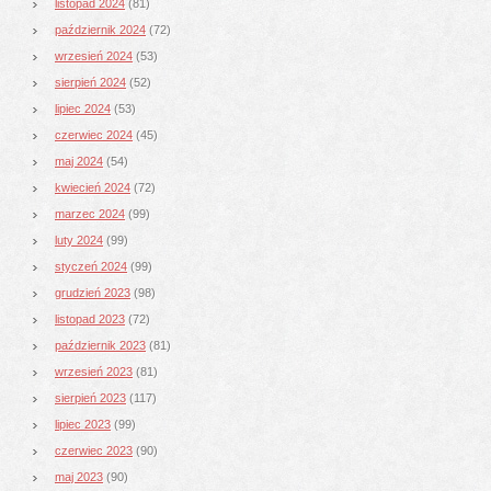
listopad 2024
(81)
październik 2024
(72)
wrzesień 2024
(53)
sierpień 2024
(52)
lipiec 2024
(53)
czerwiec 2024
(45)
maj 2024
(54)
kwiecień 2024
(72)
marzec 2024
(99)
luty 2024
(99)
styczeń 2024
(99)
grudzień 2023
(98)
listopad 2023
(72)
październik 2023
(81)
wrzesień 2023
(81)
sierpień 2023
(117)
lipiec 2023
(99)
czerwiec 2023
(90)
maj 2023
(90)