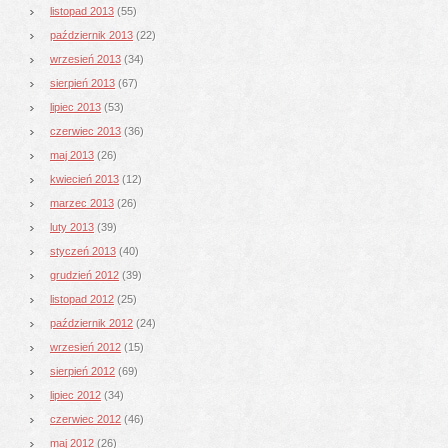
listopad 2013
(55)
październik 2013
(22)
wrzesień 2013
(34)
sierpień 2013
(67)
lipiec 2013
(53)
czerwiec 2013
(36)
maj 2013
(26)
kwiecień 2013
(12)
marzec 2013
(26)
luty 2013
(39)
styczeń 2013
(40)
grudzień 2012
(39)
listopad 2012
(25)
październik 2012
(24)
wrzesień 2012
(15)
sierpień 2012
(69)
lipiec 2012
(34)
czerwiec 2012
(46)
maj 2012
(26)