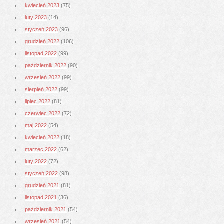
kwiecień 2023
(75)
luty 2023
(14)
styczeń 2023
(96)
grudzień 2022
(106)
listopad 2022
(99)
październik 2022
(90)
wrzesień 2022
(99)
sierpień 2022
(99)
lipiec 2022
(81)
czerwiec 2022
(72)
maj 2022
(54)
kwiecień 2022
(18)
marzec 2022
(62)
luty 2022
(72)
styczeń 2022
(98)
grudzień 2021
(81)
listopad 2021
(36)
październik 2021
(54)
wrzesień 2021
(54)