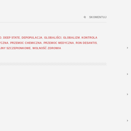
SKOMENTUJ
D
,
DEEP STATE
,
DEPOPULACJA
,
GLOBALIŚCI
,
GLOBALIZM
,
KONTROLA
YCZNA
,
PRZEMOC CHEMICZNA
,
PRZEMOC MEDYCZNA
,
RON DESANTIS
,
JNY SZCZEPIONKOWE
,
WOLNOŚĆ ZDROWIA