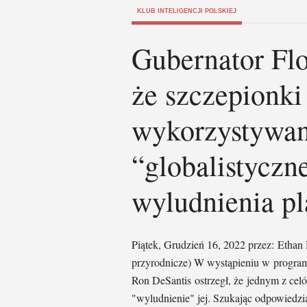
KLUB INTELIGENCJI POLSKIEJ
Gubernator Fl
że szczepionki
wykorzystywan
“globalistyczne
wyludnienia pl
Piątek, Grudzień 16, 2022 przez: Et
przyrodnicze) W wystąpieniu w progra
Ron DeSantis ostrzegł, że jednym z cel
"wyludnienie" jej. Szukając odpowiedzi