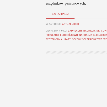
urzędników państwowych,
CZYTAJ DALEJ
W KATEGORII:
AKTUALNOŚCI
OZNACZONY JAKO:
BADHEALTH
,
BADMEDICINE
,
COVI
POPULACJI
,
LUDOBÓJSTWO
,
NARRACJA GLOBALIST
SZCZEPIONKA URAZY
,
SZKODY SZCZEPIONKOWE
,
WO