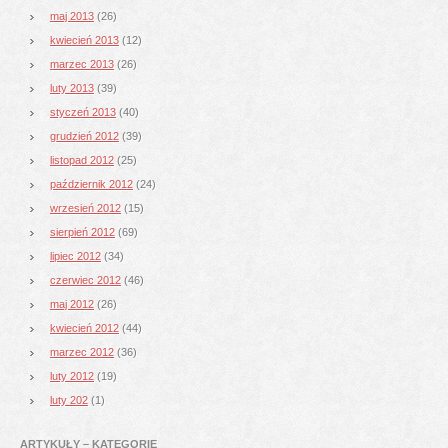
maj 2013
(26)
kwiecień 2013
(12)
marzec 2013
(26)
luty 2013
(39)
styczeń 2013
(40)
grudzień 2012
(39)
listopad 2012
(25)
październik 2012
(24)
wrzesień 2012
(15)
sierpień 2012
(69)
lipiec 2012
(34)
czerwiec 2012
(46)
maj 2012
(26)
kwiecień 2012
(44)
marzec 2012
(36)
luty 2012
(19)
luty 202
(1)
ARTYKUŁY – KATEGORIE