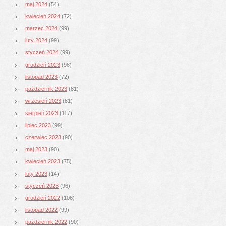
maj 2024
(54)
kwiecień 2024
(72)
marzec 2024
(99)
luty 2024
(99)
styczeń 2024
(99)
grudzień 2023
(98)
listopad 2023
(72)
październik 2023
(81)
wrzesień 2023
(81)
sierpień 2023
(117)
lipiec 2023
(99)
czerwiec 2023
(90)
maj 2023
(90)
kwiecień 2023
(75)
luty 2023
(14)
styczeń 2023
(96)
grudzień 2022
(106)
listopad 2022
(99)
październik 2022
(90)