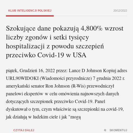
KLUB INTELIGENCJI POLSKIEJ
20/12/2022
Szokujące dane pokazują 4,800% wzrost
liczby zgonów i setki tysięcy
hospitalizacji z powodu szczepień
przeciwko Covid-19 w USA
piątek, Grudzień 16, 2022 przez: Lance D Johnson Kopiuj adres
URL90WIDOKI (Wiadomości przyrodnicze) 7 grudnia 2022 r.
amerykański senator Ron Johnson (R-Wis) przewodniczył
panelowi ekspertów w celu omówienia najnowszych danych
dotyczących szczepionek przeciwko Covid-19. Panel
dyskutował o tym, czym właściwie są szczepionki na covid-19,
jak działają w ludzkim ciele i jak "mogą
CZYTAJ DALEJ
SKOMENTUJ