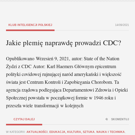
KLUB INTELIGENCJI POLSKIEJ
14/09/2021
Jakie plemię naprawdę prowadzi CDC?
Opublikowano Wrzesień 9, 2021, autor: State of the Nation
Żydzi z CDC Autor: Karl Haemers Głównym epicentrum
polityki covidowej rujnującej naród amerykański i większość
świata jest Centrum Kontroli i Zapobiegania Chorobom. Ta
agencja rządowa podlegająca Departamentowi Zdrowia i Opieki
Społecznej powstała w początkowej formie w 1946 roku i
przeszła wiele transformacji w kolejnych
CZYTAJ DALEJ
SKOMENTUJ
W KATEGORII:
AKTUALNOŚCI
,
EDUKACJA, KULTURA, SZTUKA
,
NAUKA I TECHNIKA
,