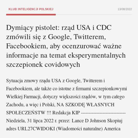
KLUB INTELIGENCJI POLSKIEJ
13/08/2022
Dymiący pistolet: rząd USA i CDC
zmówili się z Google, Twitterem,
Facebookiem, aby ocenzurować ważne
informacje na temat eksperymentalnych
szczepionek covidowych
Sytuacja zmowy rządu USA z Google, Twitterem i
Facebookiem, ale także co istotne z firmami szczepionkowymi
Wielkiej Farmacji, dotyczy większości rządów, w tym całego
Zachodu, a więc i Polski, NA SZKODĘ WŁASNYCH
SPOŁECZEŃSTW !!! Redakcja KIP -----------------------------
Niedziela, 31 lipca 2022 r. przez: Lance D Johnson Skopiuj
adres URL27CWIDOKI (Wiadomości naturalne) America