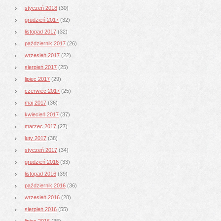
styczeń 2018
(30)
grudzień 2017
(32)
listopad 2017
(32)
październik 2017
(26)
wrzesień 2017
(22)
sierpień 2017
(25)
lipiec 2017
(29)
czerwiec 2017
(25)
maj 2017
(36)
kwiecień 2017
(37)
marzec 2017
(27)
luty 2017
(38)
styczeń 2017
(34)
grudzień 2016
(33)
listopad 2016
(39)
październik 2016
(36)
wrzesień 2016
(28)
sierpień 2016
(55)
lipiec 2016
(35)