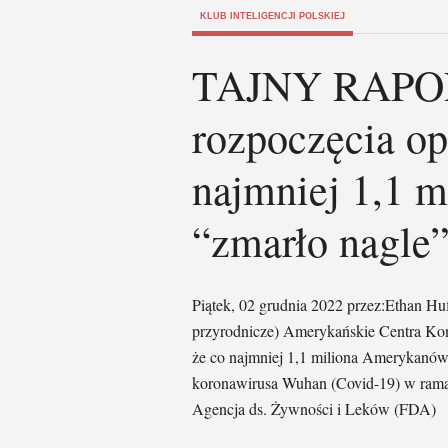
KLUB INTELIGENCJI POLSKIEJ
TAJNY RAPOR
rozpoczęcia op
najmniej 1,1 
“zmarło nagle”
Piątek, 02 grudnia 2022 przez:Ethan
przyrodnicze) Amerykańskie Centra Kont
że co najmniej 1,1 miliona Amerykanów
koronawirusa Wuhan (Covid-19) w rama
Agencja ds. Żywności i Leków (FDA)