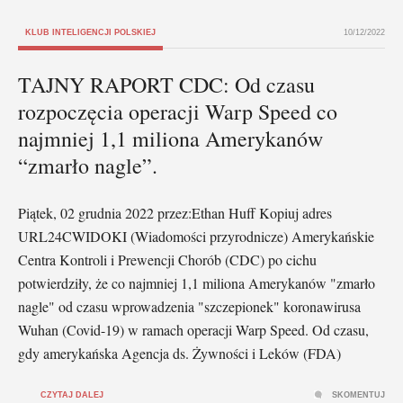
KLUB INTELIGENCJI POLSKIEJ
10/12/2022
TAJNY RAPORT CDC: Od czasu
rozpoczęcia operacji Warp Speed co
najmniej 1,1 miliona Amerykanów
“zmarło nagle”.
Piątek, 02 grudnia 2022 przez:Ethan Huff Kopiuj adres
URL24CWIDOKI (Wiadomości przyrodnicze) Amerykańskie
Centra Kontroli i Prewencji Chorób (CDC) po cichu
potwierdziły, że co najmniej 1,1 miliona Amerykanów "zmarło
nagle" od czasu wprowadzenia "szczepionek" koronawirusa
Wuhan (Covid-19) w ramach operacji Warp Speed. Od czasu,
gdy amerykańska Agencja ds. Żywności i Leków (FDA)
CZYTAJ DALEJ
SKOMENTUJ