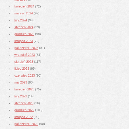
kwiecień 2024
(72)
marzec 2024
(99)
luty 2024
(99)
styczeń 2024
(99)
grudzień 2023
(98)
listopad 2023
(72)
październik 2023
(81)
wrzesień 2023
(81)
sierpień 2023
(117)
lipiec 2023
(99)
czerwiec 2023
(90)
maj 2023
(90)
kwiecień 2023
(75)
luty 2023
(14)
styczeń 2023
(96)
grudzień 2022
(106)
listopad 2022
(99)
październik 2022
(90)