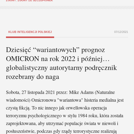
ZGONY
,
ZGONY ZE SZCZEPIONEK
KLUB INTELIGENCJI POLSKIEJ
07/12/2021
Dziesięć “wariantowych” prognoz
OMICRON na rok 2022 i później…
globalistyczny autorytarny podręcznik
rozebrany do naga
Sobota, 27 listopada 2021 przez: Mike Adams (Naturalne
wiadomości) Omicronowa "wariantowa" histeria medialna jest
czystą fikcją. To nic innego jak orwellowska operacja
terroryzmu psychologicznego w stylu 1984 roku, która została
zaprojektowana, aby utrzymać populacje świata w niewoli i
posłuszeństwie, podczas gdy rządy terrorystyczne realizują