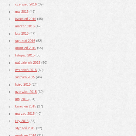
czerwiec 2016
(39)
maj 2016
(49)
kwiecień 2016
(45)
marzec 2016
(42)
luty 2016
(47)
styczeń 2016
(52)
grudzień 2015
(55)
listopad 2015
(53)
październik 2015
(50)
wrzesień 2015
(60)
sierpień 2015
(46)
lipiec 2015
(24)
czerwiec 2015
(30)
maj 2015
(31)
kwiecień 2015
(27)
marzec 2015
(40)
luty 2015
(37)
styczeń 2015
(32)
grudzień 2014
(21)