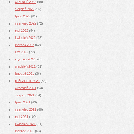
wrzesień 2022
(99)
sierpień 2022
(96)
lipiec 2022
(81)
czerwiec 2022
(72)
maj 2022
(54)
kwiecień 2022
(18)
marzec 2022
(62)
luty 2022
(72)
styczeń 2022
(98)
grudzień 2021
(81)
listopad 2021
(36)
październik 2021
(54)
wrzesień 2021
(54)
sierpień 2021
(54)
lipiec 2021
(63)
czerwiec 2021
(69)
maj 2021
(109)
kwiecień 2021
(81)
marzec 2021
(63)