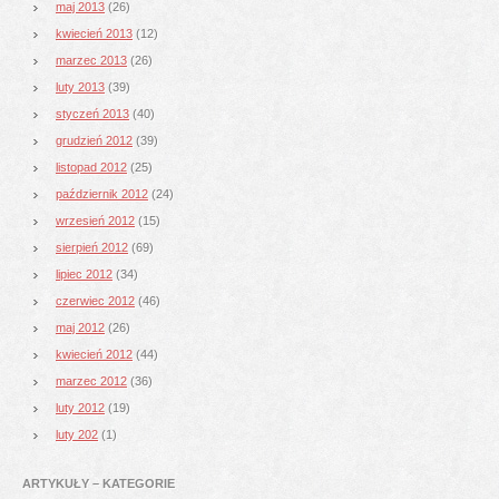
maj 2013
(26)
kwiecień 2013
(12)
marzec 2013
(26)
luty 2013
(39)
styczeń 2013
(40)
grudzień 2012
(39)
listopad 2012
(25)
październik 2012
(24)
wrzesień 2012
(15)
sierpień 2012
(69)
lipiec 2012
(34)
czerwiec 2012
(46)
maj 2012
(26)
kwiecień 2012
(44)
marzec 2012
(36)
luty 2012
(19)
luty 202
(1)
ARTYKUŁY – KATEGORIE