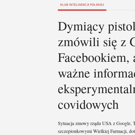
KLUB INTELIGENCJI POLSKIEJ
Dymiący pisto
zmówili się z 
Facebookiem, 
ważne informa
eksperymental
covidowych
Sytuacja zmowy rządu USA z Google, Twi
szczepionkowymi Wielkiej Farmacji, dot