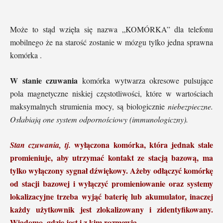
Może to stąd wzięła się nazwa „KOMÓRKA” dla telefonu
mobilnego że na starość zostanie w mózgu tylko jedna sprawna
komórka .
W stanie czuwania
komórka wytwarza okresowe pulsujące
pola magnetyczne niskiej częstotliwości, które w wartościach
maksymalnych strumienia mocy, są biologicznie
niebezpieczne.
Osłabiają one system odpornościowy (immunologiczny).
wyłączona komórka, która jednak stale
Stan czuwania, tj.
promieniuje, aby utrzymać kontakt ze stacją bazową, ma
tylko wyłączony sygnał dźwiękowy. Ażeby odłączyć komórkę
od stacji bazowej i wyłączyć promieniowanie oraz systemy
lokalizacyjne trzeba wyjąć baterię lub akumulator, inaczej
każdy użytkownik jest zlokalizowany i zidentyfikowany.
Wiadomo, gdzie jest i z kim rozmawia.