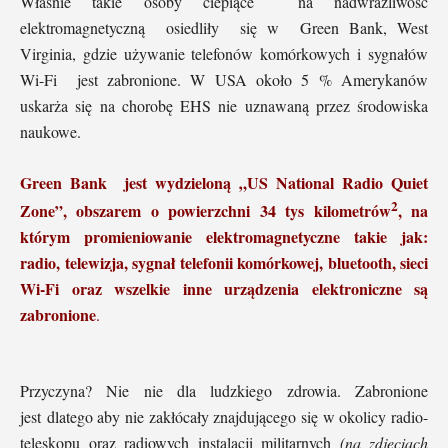
Właśnie takie osoby ciepiące na nadwrażliwość
elektromagnetyczną osiedliły się w Green Bank, West
Virginia, gdzie używanie telefonów komórkowych i sygnałów
Wi-Fi jest zabronione. W USA około 5 % Amerykanów
uskarża się na chorobę EHS nie uznawaną przez środowiska
naukowe.
Green Bank jest wydzieloną „US National Radio Quiet
2
Zone”, obszarem o powierzchni 34 tys kilometrów
, na
którym promieniowanie elektromagnetyczne takie jak:
radio, telewizja, sygnał telefonii komórkowej, bluetooth, sieci
Wi-Fi oraz wszelkie inne urządzenia elektroniczne są
zabronione
.
Przyczyna? Nie nie dla ludzkiego zdrowia. Zabronione
jest dlatego aby nie zakłócały znajdującego się w okolicy radio-
teleskopu oraz radiowych instalacji militarnych
(na zdjęciach