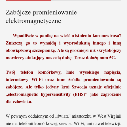
Zabójcze promieniowanie
elektromagnetyczne
Wpadliście w panikę na wieść o istnieniu koronowirusa?
Zniszczą go to wynajdą i wyprodukują innego i inną
obowiązkową szczepionkę. Ale są groźniejsi niż skrytobójczy
mordercy atakujący nas całą dobę. Teraz dołożą nam 5G.
Twój telefon komórkowy, linie wysokiego napięcia,
internetowy Wi-Fi oraz inne źródła promieniowania są
zabójcze. Ale tylko jedyny kraj Szwecja uznaje oficjalnie
„electromagnetic hypersensitivity (EHS)” jako zagrożenie
dla człowieka.
W pewnym oddalonym od „świata” miasteczku w West Virginii
nie ma telefonii komórkowej, serwisu Wi-Fi, ani nawet telewizji.