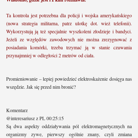
Ta kontrola jest potrzebna dla policji i wojska amerykańskiego
(nowa strategia militarna, patrz ulotkę dot. wież telefonii).
Wykorzystują ją też specjalnie wyszkoleni złodzieje i bandyci.
Jeżeli ze względów zawodowych nie można zrezygnować z
posiadania komórki, trzeba trzymać ją w stanie czuwania
przynajmniej w odległości 2 metrów od ciała.
Promieniowanie – lepiej powiedzieć elektroskażenie dosięga nas
wszędzie. Jak się przed nim bronić?
Komentarz
@interesariusz z PL 00:25:15
Są dwa aspekty oddziaływania pól elektromagnetycznych na
organizmy zywe, pierwszy ogólnie znany, czyli zmiana