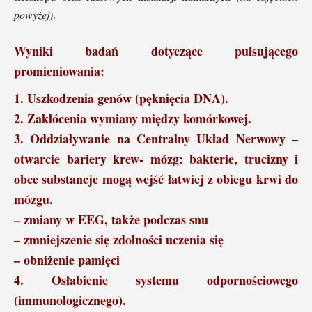
powyżej)
.
Wyniki badań dotyczące pulsującego
promieniowania:
1. Uszkodzenia genów (pęknięcia DNA).
2. Zakłócenia wymiany między komórkowej.
3. Oddziaływanie na Centralny Układ Nerwowy –
otwarcie bariery krew- mózg: bakterie, trucizny i
obce substancje mogą wejść łatwiej z obiegu krwi do
mózgu.
– zmiany w EEG, także podczas snu
– zmniejszenie się zdolności uczenia się
– obniżenie pamięci
4. Osłabienie systemu odpornościowego
(immunologicznego).