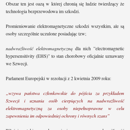
Obszar ten jest oazą w której chronią się ludzie twierdzący że
technologia bezprzewodowa im szkodzi.
Promieniowanie elektromagnetyczne szkodzi wszystkim, ale są
osoby szczególnie uczulone posiadając tzw;
nadwrażliwość elektromagnetyczną
dla nich ”electromagnetic
hypersensitivity (EHS)” to stan chorobowy oficjalnie uznawany
we Szwecji.
Parlament Europejski w rezolucji z 2 kwietnia 2009 roku:
„wzywa państwa członkowskie do pójścia za przykładem
Szwecji i uznania osób cierpiących na nadwrażliwość
elektromagnetyczną za osoby niepełnoprawne w celu
zapewnienia im odpowiedniej ochrony i równych szans”