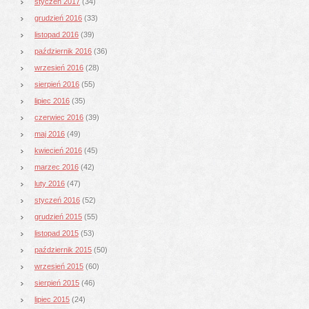
styczeń 2017
(34)
grudzień 2016
(33)
listopad 2016
(39)
październik 2016
(36)
wrzesień 2016
(28)
sierpień 2016
(55)
lipiec 2016
(35)
czerwiec 2016
(39)
maj 2016
(49)
kwiecień 2016
(45)
marzec 2016
(42)
luty 2016
(47)
styczeń 2016
(52)
grudzień 2015
(55)
listopad 2015
(53)
październik 2015
(50)
wrzesień 2015
(60)
sierpień 2015
(46)
lipiec 2015
(24)