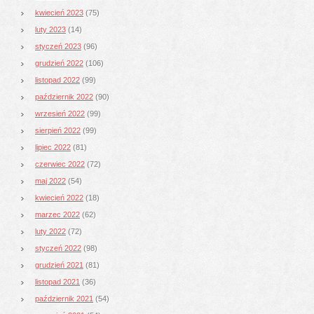
kwiecień 2023
(75)
luty 2023
(14)
styczeń 2023
(96)
grudzień 2022
(106)
listopad 2022
(99)
październik 2022
(90)
wrzesień 2022
(99)
sierpień 2022
(99)
lipiec 2022
(81)
czerwiec 2022
(72)
maj 2022
(54)
kwiecień 2022
(18)
marzec 2022
(62)
luty 2022
(72)
styczeń 2022
(98)
grudzień 2021
(81)
listopad 2021
(36)
październik 2021
(54)