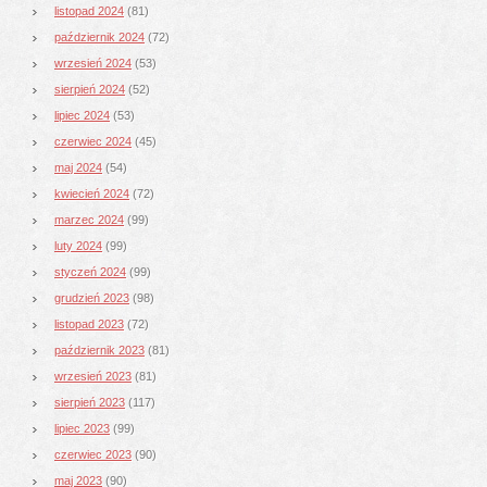
listopad 2024
(81)
październik 2024
(72)
wrzesień 2024
(53)
sierpień 2024
(52)
lipiec 2024
(53)
czerwiec 2024
(45)
maj 2024
(54)
kwiecień 2024
(72)
marzec 2024
(99)
luty 2024
(99)
styczeń 2024
(99)
grudzień 2023
(98)
listopad 2023
(72)
październik 2023
(81)
wrzesień 2023
(81)
sierpień 2023
(117)
lipiec 2023
(99)
czerwiec 2023
(90)
maj 2023
(90)