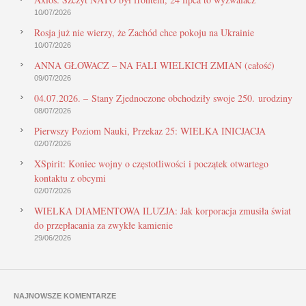
10/07/2026
Rosja już nie wierzy, że Zachód chce pokoju na Ukrainie
10/07/2026
ANNA GŁOWACZ – NA FALI WIELKICH ZMIAN (całość)
09/07/2026
04.07.2026. – Stany Zjednoczone obchodziły swoje 250. urodziny
08/07/2026
Pierwszy Poziom Nauki, Przekaz 25: WIELKA INICJACJA
02/07/2026
XSpirit: Koniec wojny o częstotliwości i początek otwartego
kontaktu z obcymi
02/07/2026
WIELKA DIAMENTOWA ILUZJA: Jak korporacja zmusiła świat
do przepłacania za zwykłe kamienie
29/06/2026
NAJNOWSZE KOMENTARZE