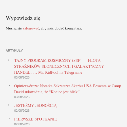
Wypowiedz się
Musisz się
zalogować
, aby móc dodać komentarz.
ARTYKUŁY
TAJNY PROGRAM KOSMICZNY (SSP) — FLOTA
STRAŻNIKÓW SŁONECZNYCH I GALAKTYCZNY
HANDEL. … Mr. KidPool na Telegramie
03/08/2026
Opiniotwórcza: Notatka Sekretarza Skarbu USA Bessenta w Camp
David udowadnia, że “Koniec jest bliski”
03/08/2026
JESTEŚMY JEDNOŚCIĄ
02/08/2026
PIERWSZE SPOTKANIE
02/08/2026