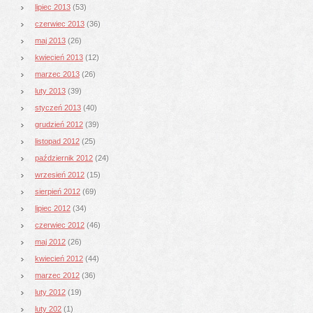
lipiec 2013
(53)
czerwiec 2013
(36)
maj 2013
(26)
kwiecień 2013
(12)
marzec 2013
(26)
luty 2013
(39)
styczeń 2013
(40)
grudzień 2012
(39)
listopad 2012
(25)
październik 2012
(24)
wrzesień 2012
(15)
sierpień 2012
(69)
lipiec 2012
(34)
czerwiec 2012
(46)
maj 2012
(26)
kwiecień 2012
(44)
marzec 2012
(36)
luty 2012
(19)
luty 202
(1)