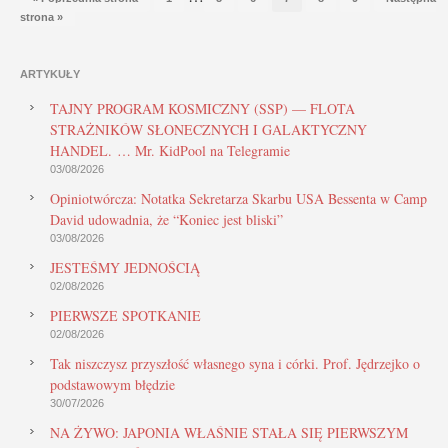
strona »
ARTYKUŁY
TAJNY PROGRAM KOSMICZNY (SSP) — FLOTA
STRAŻNIKÓW SŁONECZNYCH I GALAKTYCZNY
HANDEL. … Mr. KidPool na Telegramie
03/08/2026
Opiniotwórcza: Notatka Sekretarza Skarbu USA Bessenta w Camp
David udowadnia, że “Koniec jest bliski”
03/08/2026
JESTEŚMY JEDNOŚCIĄ
02/08/2026
PIERWSZE SPOTKANIE
02/08/2026
Tak niszczysz przyszłość własnego syna i córki. Prof. Jędrzejko o
podstawowym błędzie
30/07/2026
NA ŻYWO: JAPONIA WŁAŚNIE STAŁA SIĘ PIERWSZYM