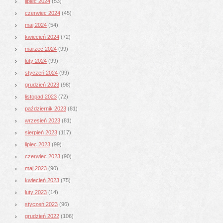
lipiec 2024
(53)
czerwiec 2024
(45)
maj 2024
(54)
kwiecień 2024
(72)
marzec 2024
(99)
luty 2024
(99)
styczeń 2024
(99)
grudzień 2023
(98)
listopad 2023
(72)
październik 2023
(81)
wrzesień 2023
(81)
sierpień 2023
(117)
lipiec 2023
(99)
czerwiec 2023
(90)
maj 2023
(90)
kwiecień 2023
(75)
luty 2023
(14)
styczeń 2023
(96)
grudzień 2022
(106)