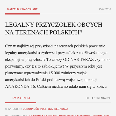
MATERIAŁY NADESŁANE
25/01/2016
LEGALNY PRZYCZÓŁEK OBCYCH
NA TERENACH POLSKICH?
Czy w najbliższej przyszłości na terenach polskich powstanie
legalny amerykańsko-żydowski przyczółek z możliwością jego
ekspansji w przyszłości? To zależy OD NAS TERAZ czy na to
pozwolimy, czy też to zablokujemy! W przyszłym roku jest
planowane wprowadzenie 15.000 żołnierzy wojsk
amerykańskich do Polski pod nazwą wojskowej operacji
ANAKONDA-16. Całkiem niedawno udało nam się w końcu
CZYTAJ DALEJ
4 KOMENTARZE
W KATEGORII:
OBRONNOŚĆ
,
POLITYKA
,
REDAKCJA