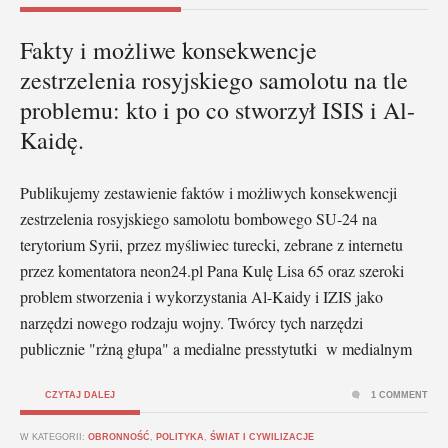
Fakty i możliwe konsekwencje
zestrzelenia rosyjskiego samolotu na tle
problemu: kto i po co stworzył ISIS i Al-
Kaidę.
Publikujemy zestawienie faktów i możliwych konsekwencji
zestrzelenia rosyjskiego samolotu bombowego SU-24 na
terytorium Syrii, przez myśliwiec turecki, zebrane z internetu
przez komentatora neon24.pl Pana Kulę Lisa 65 oraz szeroki
problem stworzenia i wykorzystania Al-Kaidy i IZIS jako
narzędzi nowego rodzaju wojny. Twórcy tych narzędzi
publicznie "rżną głupa" a medialne presstytutki w medialnym
CZYTAJ DALEJ
1 COMMENT
W KATEGORII:
OBRONNOŚĆ
,
POLITYKA
,
ŚWIAT I CYWILIZACJE