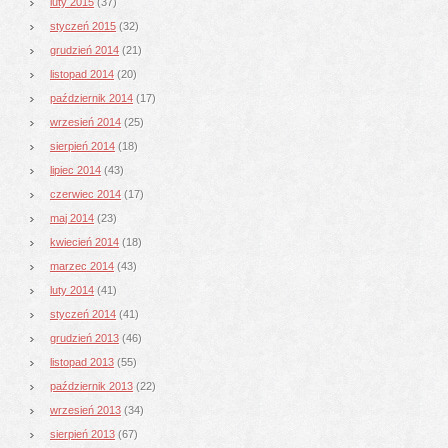
luty 2015
(37)
styczeń 2015
(32)
grudzień 2014
(21)
listopad 2014
(20)
październik 2014
(17)
wrzesień 2014
(25)
sierpień 2014
(18)
lipiec 2014
(43)
czerwiec 2014
(17)
maj 2014
(23)
kwiecień 2014
(18)
marzec 2014
(43)
luty 2014
(41)
styczeń 2014
(41)
grudzień 2013
(46)
listopad 2013
(55)
październik 2013
(22)
wrzesień 2013
(34)
sierpień 2013
(67)