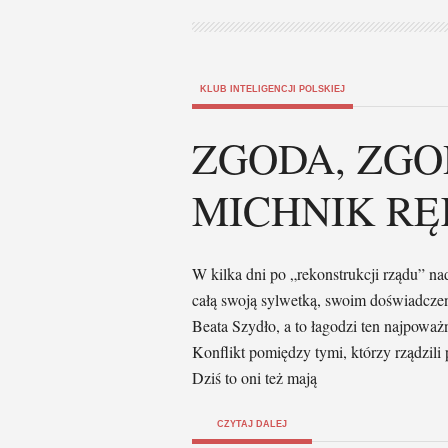
KLUB INTELIGENCJI POLSKIEJ
ZGODA, ZGOD
MICHNIK RĘ
W kilka dni po „rekonstrukcji rządu” na
całą swoją sylwetką, swoim doświadczen
Beata Szydło, a to łagodzi ten najpoważn
Konflikt pomiędzy tymi, którzy rządzili p
Dziś to oni też mają
CZYTAJ DALEJ