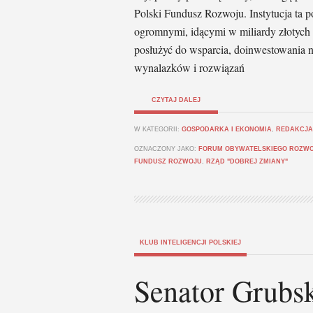
Polski Fundusz Rozwoju. Instytucja ta 
ogromnymi, idącymi w miliardy złotych 
posłużyć do wsparcia, doinwestowania n
wynalazków i rozwiązań
CZYTAJ DALEJ
W KATEGORII:
GOSPODARKA I EKONOMIA
,
REDAKCJA
OZNACZONY JAKO:
FORUM OBYWATELSKIEGO ROZW
FUNDUSZ ROZWOJU
,
RZĄD "DOBREJ ZMIANY"
KLUB INTELIGENCJI POLSKIEJ
Senator Grubs