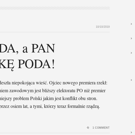
10/10/2019
A, a PAN
KĘ PODA!
deszła niepokojąca wieść. Ojciec nowego premiera rzekł:
iem zawodowym jest bliższy elektoratu PO niż premier
iejszy problem Polski jakim jest konflikt obu stron.
rzez osiem lat, a tymi, którzy teraz formalnie rządzą.
1 COMMENT