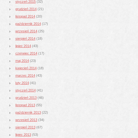
styczeń 2015
(32)
grudzień 2014
(21)
listopad 2014
(20)
październik 2014
(17)
wrzesień 2014
(25)
sierpień 2014
(18)
lipiec 2014
(43)
czerwiec 2014
(17)
maj 2014
(23)
kwiecień 2014
(18)
marzec 2014
(43)
luty 2014
(41)
styczeń 2014
(41)
grudzień 2013
(46)
listopad 2013
(55)
październik 2013
(22)
wrzesień 2013
(34)
sierpień 2013
(67)
lipiec 2013
(53)