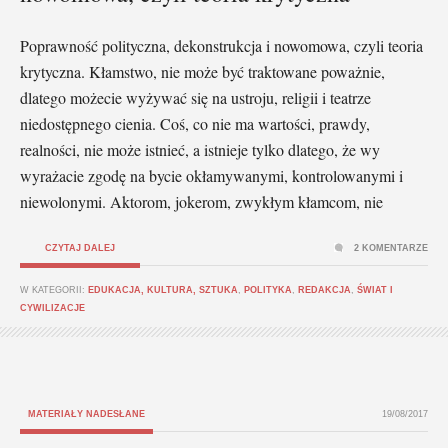
Poprawność polityczna, dekonstrukcja i nowomowa, czyli teoria
krytyczna. Kłamstwo, nie może być traktowane poważnie,
dlatego możecie wyżywać się na ustroju, religii i teatrze
niedostępnego cienia. Coś, co nie ma wartości, prawdy,
realności, nie może istnieć, a istnieje tylko dlatego, że wy
wyrażacie zgodę na bycie okłamywanymi, kontrolowanymi i
niewolonymi. Aktorom, jokerom, zwykłym kłamcom, nie
CZYTAJ DALEJ
2 KOMENTARZE
W KATEGORII:
EDUKACJA, KULTURA, SZTUKA
,
POLITYKA
,
REDAKCJA
,
ŚWIAT I
CYWILIZACJE
MATERIAŁY NADESŁANE
19/08/2017