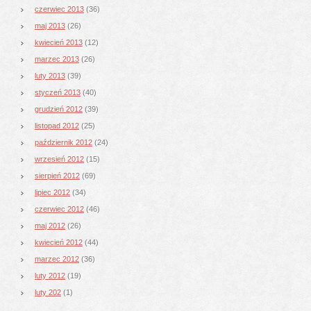
czerwiec 2013
(36)
maj 2013
(26)
kwiecień 2013
(12)
marzec 2013
(26)
luty 2013
(39)
styczeń 2013
(40)
grudzień 2012
(39)
listopad 2012
(25)
październik 2012
(24)
wrzesień 2012
(15)
sierpień 2012
(69)
lipiec 2012
(34)
czerwiec 2012
(46)
maj 2012
(26)
kwiecień 2012
(44)
marzec 2012
(36)
luty 2012
(19)
luty 202
(1)