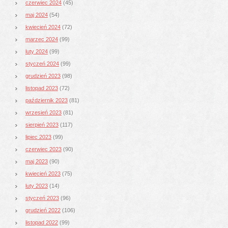
czerwiec 2024
(45)
maj 2024
(54)
kwiecień 2024
(72)
marzec 2024
(99)
luty 2024
(99)
styczeń 2024
(99)
grudzień 2023
(98)
listopad 2023
(72)
październik 2023
(81)
wrzesień 2023
(81)
sierpień 2023
(117)
lipiec 2023
(99)
czerwiec 2023
(90)
maj 2023
(90)
kwiecień 2023
(75)
luty 2023
(14)
styczeń 2023
(96)
grudzień 2022
(106)
listopad 2022
(99)