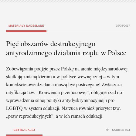
MATERIAŁY NADESŁANE
19/08/2017
Pięć obszarów destrukcyjnego
antyrodzinnego działania rządu w Polsce
Zobowiązania podjęte przez Polskę na arenie międzynarodowej
skutkują zmianą kierunku w polityce wewnętrznej – w tym
kontekście owe działania muszą być postrzegane! Zwłaszcza
ratyfikacja tzw. „Konwencji przemocowej”, obliguje rząd do
wprowadzenia silnej polityki antydyskryminacyjnej i pro
LGBTQ w system edukacji. Narzuca również priorytet tzw.
„praw reprodukcyjnych”, a w ich ramach edukacji
CZYTAJ DALEJ
SKOMENTUJ