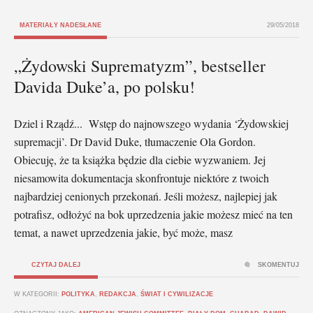
MATERIAŁY NADESŁANE
29/05/2018
„Żydowski Suprematyzm”, bestseller
Davida Duke’a, po polsku!
Dziel i Rządź... Wstęp do najnowszego wydania ‘Żydowskiej
supremacji’. Dr David Duke, tłumaczenie Ola Gordon.
Obiecuję, że ta książka będzie dla ciebie wyzwaniem. Jej
niesamowita dokumentacja skonfrontuje niektóre z twoich
najbardziej cenionych przekonań. Jeśli możesz, najlepiej jak
potrafisz, odłożyć na bok uprzedzenia jakie możesz mieć na ten
temat, a nawet uprzedzenia jakie, być może, masz
CZYTAJ DALEJ
SKOMENTUJ
W KATEGORII:
POLITYKA
,
REDAKCJA
,
ŚWIAT I CYWILIZACJE