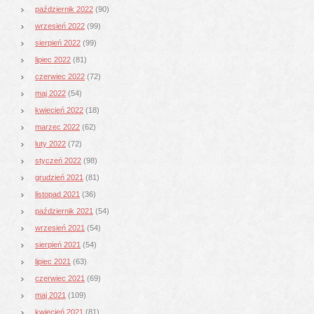
październik 2022
(90)
wrzesień 2022
(99)
sierpień 2022
(99)
lipiec 2022
(81)
czerwiec 2022
(72)
maj 2022
(54)
kwiecień 2022
(18)
marzec 2022
(62)
luty 2022
(72)
styczeń 2022
(98)
grudzień 2021
(81)
listopad 2021
(36)
październik 2021
(54)
wrzesień 2021
(54)
sierpień 2021
(54)
lipiec 2021
(63)
czerwiec 2021
(69)
maj 2021
(109)
kwiecień 2021
(81)