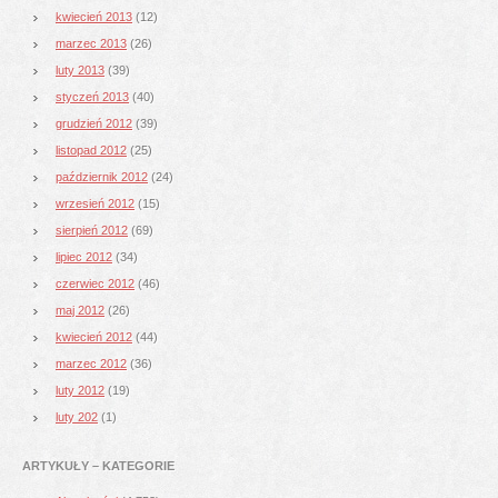
kwiecień 2013
(12)
marzec 2013
(26)
luty 2013
(39)
styczeń 2013
(40)
grudzień 2012
(39)
listopad 2012
(25)
październik 2012
(24)
wrzesień 2012
(15)
sierpień 2012
(69)
lipiec 2012
(34)
czerwiec 2012
(46)
maj 2012
(26)
kwiecień 2012
(44)
marzec 2012
(36)
luty 2012
(19)
luty 202
(1)
ARTYKUŁY – KATEGORIE