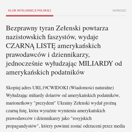
KLUB INTELIGENCJI POLSKIEJ
04/08/2022
Bezprawny tyran Zełenski powtarza
nazistowskich faszystów, wydaje
CZARNĄ LISTĘ amerykańskich
prawodawców i dziennikarzy,
jednocześnie wyłudzając MILIARDY od
amerykańskich podatników
Skopiuj adres URL19CWIDOKI (Wiadomości naturalne)
Wyłudzając miliardy dolarów od amerykańskich podatników,
marionetkowy "prezydent" Ukrainy Zełenski wydał groźną
czarną listę, która wyraźnie wymienia amerykańskich
prawodawców i dziennikarzy jako "rosyjskich
propagandystów", którzy powinni zostać odrzuceni przez media