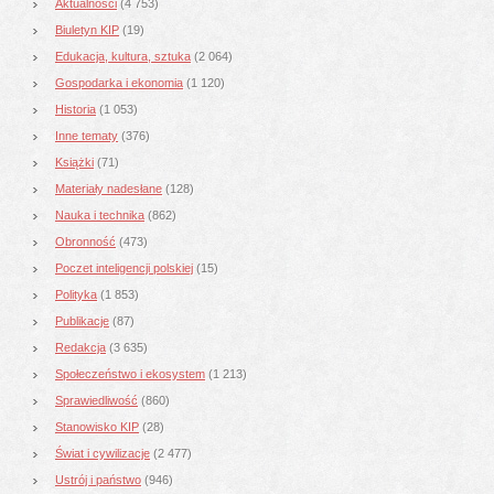
Aktualności
(4 753)
Biuletyn KIP
(19)
Edukacja, kultura, sztuka
(2 064)
Gospodarka i ekonomia
(1 120)
Historia
(1 053)
Inne tematy
(376)
Książki
(71)
Materiały nadesłane
(128)
Nauka i technika
(862)
Obronność
(473)
Poczet inteligencji polskiej
(15)
Polityka
(1 853)
Publikacje
(87)
Redakcja
(3 635)
Społeczeństwo i ekosystem
(1 213)
Sprawiedliwość
(860)
Stanowisko KIP
(28)
Świat i cywilizacje
(2 477)
Ustrój i państwo
(946)