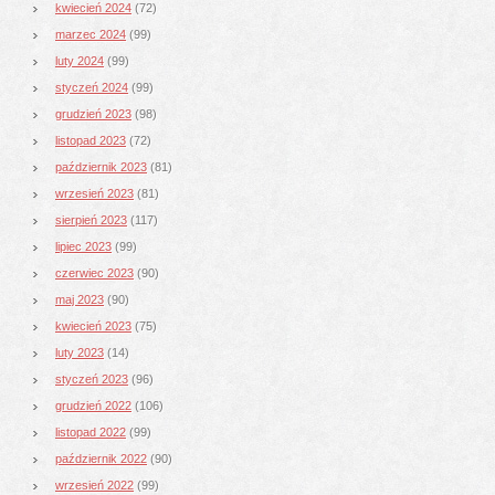
kwiecień 2024
(72)
marzec 2024
(99)
luty 2024
(99)
styczeń 2024
(99)
grudzień 2023
(98)
listopad 2023
(72)
październik 2023
(81)
wrzesień 2023
(81)
sierpień 2023
(117)
lipiec 2023
(99)
czerwiec 2023
(90)
maj 2023
(90)
kwiecień 2023
(75)
luty 2023
(14)
styczeń 2023
(96)
grudzień 2022
(106)
listopad 2022
(99)
październik 2022
(90)
wrzesień 2022
(99)