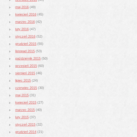
maj 2016
(49)
kwiecień 2016
(45)
marzec 2016
(42)
luty 2016
(47)
styczeń 2016
(52)
grudzień 2015
(55)
listopad 2015
(53)
październik 2015
(50)
wrzesień 2015
(60)
sierpień 2015
(46)
lipiec 2015
(24)
czerwiec 2015
(30)
maj 2015
(31)
kwiecień 2015
(27)
marzec 2015
(40)
luty 2015
(37)
styczeń 2015
(32)
grudzień 2014
(21)