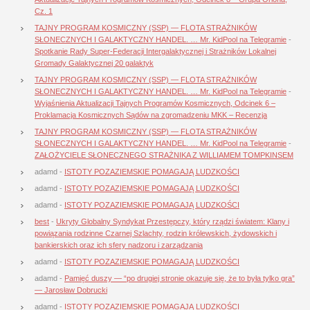
Cz. 1
TAJNY PROGRAM KOSMICZNY (SSP) — FLOTA STRAŻNIKÓW
SŁONECZNYCH I GALAKTYCZNY HANDEL. … Mr. KidPool na Telegramie
-
Spotkanie Rady Super-Federacji Intergalaktycznej i Strażników Lokalnej
Gromady Galaktycznej 20 galaktyk
TAJNY PROGRAM KOSMICZNY (SSP) — FLOTA STRAŻNIKÓW
SŁONECZNYCH I GALAKTYCZNY HANDEL. … Mr. KidPool na Telegramie
-
Wyjaśnienia Aktualizacji Tajnych Programów Kosmicznych, Odcinek 6 –
Proklamacja Kosmicznych Sądów na zgromadzeniu MKK – Recenzja
TAJNY PROGRAM KOSMICZNY (SSP) — FLOTA STRAŻNIKÓW
SŁONECZNYCH I GALAKTYCZNY HANDEL. … Mr. KidPool na Telegramie
-
ZAŁOŻYCIELE SŁONECZNEGO STRAŻNIKA Z WILLIAMEM TOMPKINSEM
adamd
-
ISTOTY POZAZIEMSKIE POMAGAJĄ LUDZKOŚCI
adamd
-
ISTOTY POZAZIEMSKIE POMAGAJĄ LUDZKOŚCI
adamd
-
ISTOTY POZAZIEMSKIE POMAGAJĄ LUDZKOŚCI
best
-
Ukryty Globalny Syndykat Przestępczy, który rządzi światem: Klany i
powiązania rodzinne Czarnej Szlachty, rodzin królewskich, żydowskich i
bankierskich oraz ich sfery nadzoru i zarządzania
adamd
-
ISTOTY POZAZIEMSKIE POMAGAJĄ LUDZKOŚCI
adamd
-
Pamięć duszy — “po drugiej stronie okazuje się, że to była tylko gra”
— Jarosław Dobrucki
adamd
-
ISTOTY POZAZIEMSKIE POMAGAJĄ LUDZKOŚCI