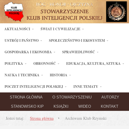
AKTUALNOŚCI
ŚWIAT I CYWILIZACJE
USTRÓJ I PAŃSTWO
SPOŁECZEŃSTWO I EKOSYSTEM
GOSPODARKA I EKONOMIA
SPRAWIEDLIWOŚĆ
POLITYKA
OBRONNOŚĆ
EDUKACJA, KULTURA, SZTUKA
NAUKA I TECHNIKA
HISTORIA
POCZET INTELIGENCJI POLSKIEJ
INNE TEMATY
STRONA GŁÓWNA
O STOWARZYSZENIU
AUTORZY
STANOWISKO KIP
KSIĄŻKI
WIDEO
KONTAKT
Jesteś tutaj:
Strona główna
Archiwum Klub Rzymski