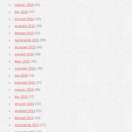
marzec 2016
(42)
luty 2016
(47)
styczeń 2016
(52)
grudzień 2015
(55)
listopad 2015
(53)
październik 2015
(50)
wrzesień 2015
(60)
sierpień 2015
(46)
lipiec 2015
(24)
czerwiec 2015
(30)
maj 2015
(31)
kwiecień 2015
(27)
marzec 2015
(40)
luty 2015
(37)
styczeń 2015
(32)
grudzień 2014
(21)
listopad 2014
(20)
październik 2014
(17)
wrzesień 2014
(25)