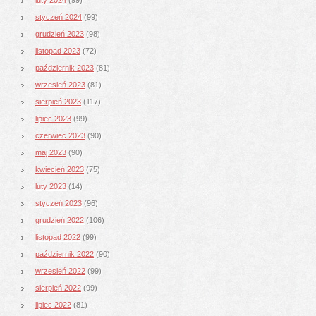
styczeń 2024
(99)
grudzień 2023
(98)
listopad 2023
(72)
październik 2023
(81)
wrzesień 2023
(81)
sierpień 2023
(117)
lipiec 2023
(99)
czerwiec 2023
(90)
maj 2023
(90)
kwiecień 2023
(75)
luty 2023
(14)
styczeń 2023
(96)
grudzień 2022
(106)
listopad 2022
(99)
październik 2022
(90)
wrzesień 2022
(99)
sierpień 2022
(99)
lipiec 2022
(81)