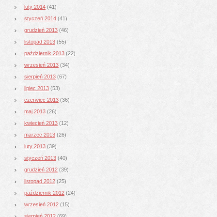
luty 2014
(41)
styczeń 2014
(41)
grudzień 2013
(46)
listopad 2013
(55)
październik 2013
(22)
wrzesień 2013
(34)
sierpień 2013
(67)
lipiec 2013
(53)
czerwiec 2013
(36)
maj 2013
(26)
kwiecień 2013
(12)
marzec 2013
(26)
luty 2013
(39)
styczeń 2013
(40)
grudzień 2012
(39)
listopad 2012
(25)
październik 2012
(24)
wrzesień 2012
(15)
sierpień 2012
(69)