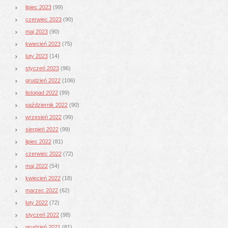
lipiec 2023
(99)
czerwiec 2023
(90)
maj 2023
(90)
kwiecień 2023
(75)
luty 2023
(14)
styczeń 2023
(96)
grudzień 2022
(106)
listopad 2022
(99)
październik 2022
(90)
wrzesień 2022
(99)
sierpień 2022
(99)
lipiec 2022
(81)
czerwiec 2022
(72)
maj 2022
(54)
kwiecień 2022
(18)
marzec 2022
(62)
luty 2022
(72)
styczeń 2022
(98)
grudzień 2021
(81)