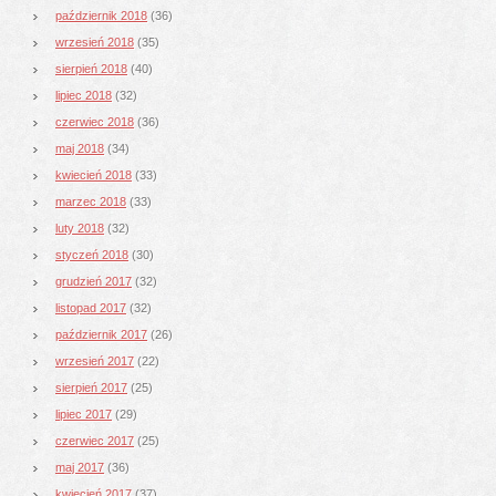
październik 2018
(36)
wrzesień 2018
(35)
sierpień 2018
(40)
lipiec 2018
(32)
czerwiec 2018
(36)
maj 2018
(34)
kwiecień 2018
(33)
marzec 2018
(33)
luty 2018
(32)
styczeń 2018
(30)
grudzień 2017
(32)
listopad 2017
(32)
październik 2017
(26)
wrzesień 2017
(22)
sierpień 2017
(25)
lipiec 2017
(29)
czerwiec 2017
(25)
maj 2017
(36)
kwiecień 2017
(37)