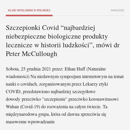
KLUB INTELIGENCJI POLSKIEJ
04/01/2022
Szczepionki Covid “najbardziej
niebezpieczne biologiczne produkty
lecznicze w historii ludzkości”, mówi dr
Peter McCullough
Sobota, 25 grudnia 2021 przez: Ethan Huff (Naturalne
wiadomości) Na niedawnym sympozjum internetowym na temat
nauki o covidach, zorganizowanym przez Lekarzy etyki
COVID, przedstawiono najbardziej szczegółowe
dowody przeciwko "szczepieniu" przeciwko koronawirusowi
Wuhan (Covid-19) do rozważenia na całym świecie. Ta
międzynarodowa grupa, która od dawna sprzeciwia się
masowemu wprowadzaniu