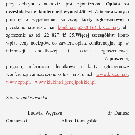
Opłata za
przy dobrym standardzie, jest ograniczona.
uczestnictwo w konferencji wynosi 430 zł
. Zainteresowanych
karty zgłoszeniowej
prosimy o wypełnienie poniższej
i
przesłanie na adres e-mail:
konferencja062016@krs.com.pl
; lub
Więcej szczegółów:
zgłoszenie na tel. 22 827 45 25.
konto
wpłat, ceny noclegów, co zawiera opłata konferencyjna itp. w
informacji dodatkowej i karcie zgłoszeniowej.
Zaproszenie,
program, informacja dodatkowa i karty zgłoszeniowe
Konferencji zamieszczone są też na stronach:
www.krs.com.pl
;
www.zpp.pl
;
www.klubinteligencjipolskiej.pl
.
Z wyrazami szacunku
Ludwik Węgrzyn dr Dariusz
Grabowski Alfred Domagalski