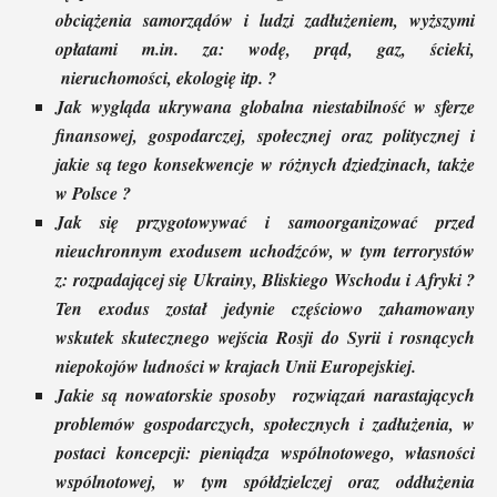
obciążenia samorządów i ludzi zadłużeniem, wyższymi
opłatami m.in. za: wodę, prąd, gaz, ścieki,
nieruchomości, ekologię itp. ?
Jak wygląda ukrywana globalna niestabilność w sferze
finansowej, gospodarczej, społecznej oraz politycznej i
jakie są tego konsekwencje w różnych dziedzinach, także
w Polsce ?
Jak się przygotowywać i samoorganizować przed
nieuchronnym exodusem uchodźców, w tym terrorystów
z: rozpadającej się Ukrainy, Bliskiego Wschodu i Afryki ?
Ten exodus został jedynie częściowo zahamowany
wskutek skutecznego wejścia Rosji do Syrii i rosnących
niepokojów ludności w krajach Unii Europejskiej.
Jakie są nowatorskie sposoby rozwiązań narastających
problemów gospodarczych, społecznych i zadłużenia, w
postaci koncepcji: pieniądza wspólnotowego, własności
wspólnotowej, w tym spółdzielczej oraz oddłużenia