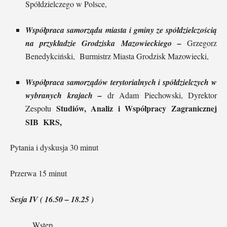
Spółdzielczego w Polsce,
Współpraca samorządu miasta i gminy ze spółdzielczością
na przykładzie Grodziska Mazowieckiego
–
Grzegorz
Benedykciński, Burmistrz Miasta Grodzisk Mazowiecki,
Współpraca samorządów terytorialnych i spółdzielczych w
wybranych krajach –
dr Adam Piechowski, Dyrektor
Studiów, Analiz i Współpracy Zagranicznej
Zespołu
SIB KRS,
Pytania i dyskusja 30 minut
Przerwa 15 minut
Sesja IV ( 16.50 – 18.25 )
Wstęp