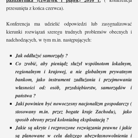
przesunięta z końca czerwca).
Konferencja ma udzielić odpowiedzi lub zasygnalizować
kierunki rozwiązań szeregu trudnych problemów obecnych i
nadchodzących, w tym m.in. następujących:
Jak oddłużyć samorządy ?
Co zrobić, aby pieniądz służył wspólnotom lokalnym,
regionalnym i krajowej, a nie globalnym prywatnym
bankom, jako instrument zadłużania i przejmowania
własności od: osób, przedsiębiorstw, samorządów i
państwa ?
Jaki powinien być nowoczesny nacjonalizm gospodarczy (
stosowany m.in. przez bogate kraje Zachodu), jako
sposób obrony przed kolonialną eksploatacją ?
Jakie są ukryte i rozproszone rozwiązania prawne i jakie
są planowane w celu dalszego ubezwłasnowolnienia i