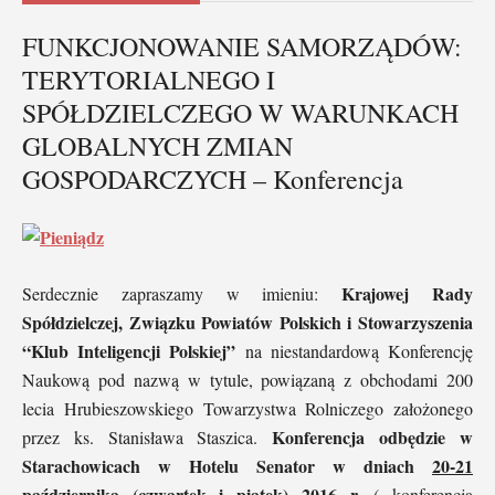
FUNKCJONOWANIE SAMORZĄDÓW:
TERYTORIALNEGO I
SPÓŁDZIELCZEGO W WARUNKACH
GLOBALNYCH ZMIAN
GOSPODARCZYCH – Konferencja
Krajowej Rady
Serdecznie zapraszamy w imieniu:
Spółdzielczej, Związku Powiatów Polskich i Stowarzyszenia
“Klub Inteligencji Polskiej”
na niestandardową Konferencję
Naukową pod nazwą w tytule, powiązaną z obchodami 200
lecia Hrubieszowskiego Towarzystwa Rolniczego założonego
Konferencja odbędzie w
przez ks. Stanisława Staszica.
Starachowicach w Hotelu Senator w dniach
20-21
października (czwartek i piątek) 2016 r.
( konferencja