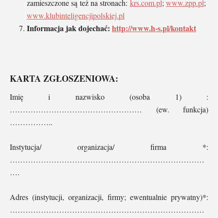
zamieszczone są też na stronach:
krs.com.pl
;
www.zpp.pl
;
www.klubinteligencjipolskiej.pl
Informacja jak dojechać:
http://www.h-s.pl/kontakt
KARTA ZGŁOSZENIOWA:
Imię i nazwisko (osoba 1) :
…………………………………………… (ew. funkcja)
……………..
Instytucja/ organizacja/ firma *:
…………………………………………………………………
….
Adres (instytucji, organizacji, firmy; ewentualnie prywatny)*:
…………………………………………………………………