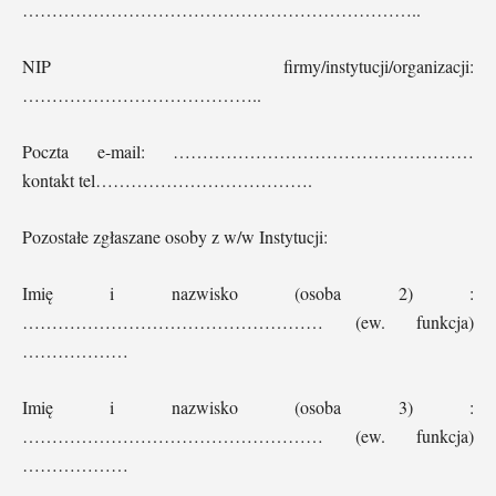
…………………………………………………………..
NIP firmy/instytucji/organizacji:
…………………………………..
Poczta e-mail: ……………………………………………
kontakt tel……………………………….
Pozostałe zgłaszane osoby z w/w Instytucji:
Imię i nazwisko (osoba 2) :
…………………………………………… (ew. funkcja)
………………
Imię i nazwisko (osoba 3) :
…………………………………………… (ew. funkcja)
………………