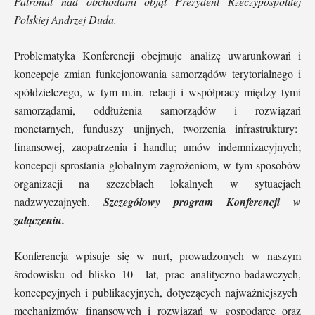
Patronat nad obchodami objął Prezydent Rzeczypospolitej
Polskiej Andrzej Duda.
Problematyka Konferencji obejmuje analizę uwarunkowań i
koncepcje zmian funkcjonowania samorządów terytorialnego i
spółdzielczego, w tym m.in. relacji i współpracy między tymi
samorządami, oddłużenia samorządów i rozwiązań
monetarnych, funduszy unijnych, tworzenia infrastruktury:
finansowej, zaopatrzenia i handlu; umów indemnizacyjnych;
koncepcji sprostania globalnym zagrożeniom, w tym sposobów
organizacji na szczeblach lokalnych w sytuacjach
nadzwyczajnych.
Szczegółowy program Konferencji w
załączeniu.
Konferencja wpisuje się w nurt, prowadzonych w naszym
środowisku od blisko 10 lat, prac analityczno-badawczych,
koncepcyjnych i publikacyjnych, dotyczących najważniejszych
mechanizmów finansowych i rozwiązań w gospodarce oraz