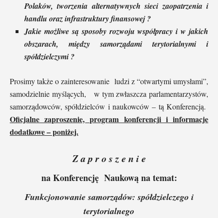
Polaków, tworzenia alternatywnych sieci zaopatrzenia i
handlu oraz infrastruktury finansowej ?
Jakie możliwe są sposoby rozwoju współpracy i w jakich
obszarach, między samorządami terytorialnymi i
spółdzielczymi ?
Prosimy także o zainteresowanie ludzi z “otwartymi umysłami”,
samodzielnie myślących, w tym zwłaszcza parlamentarzystów,
samorządowców, spółdzielców i naukowców – tą Konferencją.
Oficjalne zaproszenie, program konferencji i informacje
dodatkowe – poniżej.
Z a p r o s z e n i e
na Konferencję Naukową na temat:
Funkcjonowanie samorządów: spółdzielczego i
terytorialnego