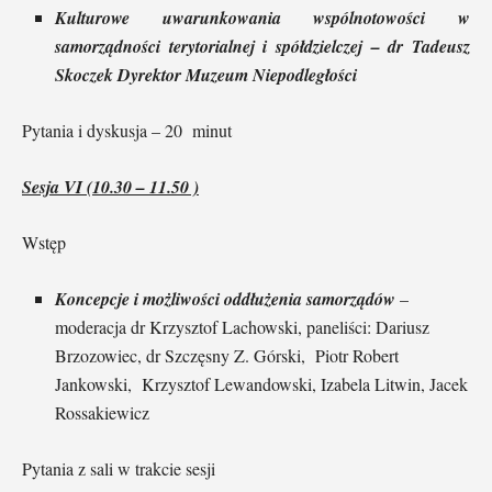
Kulturowe uwarunkowania wspólnotowości w
samorządności terytorialnej i spółdzielczej – dr Tadeusz
Skoczek Dyrektor Muzeum Niepodległości
Pytania i dyskusja – 20 minut
Sesja VI (10.30 – 11.50 )
Wstęp
Koncepcje i możliwości oddłużenia samorządów
–
moderacja dr Krzysztof Lachowski, paneliści: Dariusz
Brzozowiec, dr Szczęsny Z. Górski, Piotr Robert
Jankowski, Krzysztof Lewandowski, Izabela Litwin, Jacek
Rossakiewicz
Pytania z sali w trakcie sesji