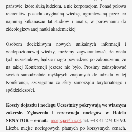
państwie, które służą ludziom, a nie korporacjom. Ponad połowa
referentów posiada oryginalną wiedzę, ugruntowaną przez co
najmniej kilkanaście lat studiów i analiz, w porównaniu do
zideologizowanej nauki akademickiej.
Osobom dociekliwym nowych unikalnych informacji i
wielopoziomowej wiedzy, możemy zagwarantować, że wielu
tych uczestników, będzie mogło powiedzieć po zakończeniu, że
na takiej Konferencji jeszcze nie było. Prosimy zainspirować
swoich samodzielnie myślących znajomych do udziału w tej
Konferencji, szczególnie ze sfery samorządu terytorialnego i
spółdzielczości.
Koszty dojazdu i noclegu Uczestnicy pokrywają we własnym
zakresie. Zgłoszenia i rezerwacja noclegów w Hotelu
SENATOR – e-mail:
recepcja@h-s.pl
, tel. +48 41 274 03 90.
Liczba miejsc noclegowych płatnych po korzystnych cenach,