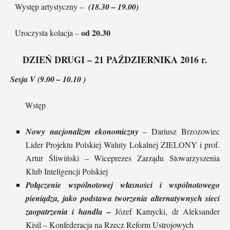
Występ artystyczny –
(18.30 – 19.00)
od 20.30
Uroczysta kolacja –
DZIEŃ DRUGI – 21 PAŹDZIERNIKA 2016 r.
Sesja V (9.00 – 10.10 )
Wstęp
Nowy nacjonalizm ekonomiczny
– Dariusz Brzozowiec
Lider Projektu Polskiej Waluty Lokalnej ZIELONY i prof.
Artur Śliwiński – Wiceprezes Zarządu Stowarzyszenia
Klub Inteligencji Polskiej
Połączenie wspólnotowej własności i wspólnotowego
pieniądza, jako podstawa tworzenia alternatywnych sieci
zaopatrzenia i handlu –
Józef Kamycki, dr Aleksander
Kisil – Konfederacja na Rzecz Reform Ustrojowych