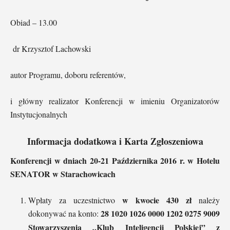
Obiad – 13.00
dr Krzysztof Lachowski
autor Programu, doboru referentów,
i główny realizator Konferencji w imieniu Organizatorów
Instytucjonalnych
Informacja dodatkowa i Karta Zgłoszeniowa
Konferencji w dniach 20-21 Października 2016 r. w Hotelu
SENATOR w Starachowicach
w kwocie 430 zł
Wpłaty za uczestnictwo
należy
28 1020 1026 0000 1202 0275 9009
dokonywać na konto:
Stowarzyszenia „Klub Inteligencji Polskiej” z