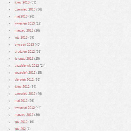
lipiec 2013
(53)
czerwiec 2013
(36)
maj 2013
(26)
kwiecień 2013
(12)
marzec 2013
(26)
luty 2013
(39)
styczeń 2013
(40)
grudzień 2012
(39)
listopad 2012
(25)
październik 2012
(24)
wrzesień 2012
(15)
sierpień 2012
(69)
lipiec 2012
(34)
czerwiec 2012
(46)
maj 2012
(26)
kwiecień 2012
(44)
marzec 2012
(36)
luty 2012
(19)
luty 202
(1)