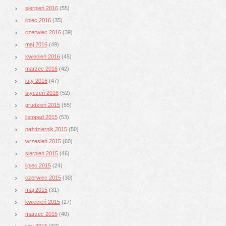
sierpień 2016
(55)
lipiec 2016
(35)
czerwiec 2016
(39)
maj 2016
(49)
kwiecień 2016
(45)
marzec 2016
(42)
luty 2016
(47)
styczeń 2016
(52)
grudzień 2015
(55)
listopad 2015
(53)
październik 2015
(50)
wrzesień 2015
(60)
sierpień 2015
(46)
lipiec 2015
(24)
czerwiec 2015
(30)
maj 2015
(31)
kwiecień 2015
(27)
marzec 2015
(40)
luty 2015
(37)