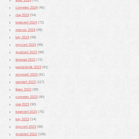
czerwiec 2024
(45)
maj 2024
(54)
kwiecień 2024
(72)
marzec 2024
(99)
luty 2024
(99)
styczeń 2024
(99)
grudzień 2023
(98)
listopad 2023
(72)
październik 2023
(81)
wrzesień 2023
(81)
sierpień 2023
(117)
lipiec 2023
(99)
czerwiec 2023
(90)
maj 2023
(90)
kwiecień 2023
(75)
luty 2023
(14)
styczeń 2023
(96)
grudzień 2022
(106)