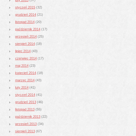
styczeń 2015
(32)
grudzień 2014
(21)
listopad 2014
(20)
październik 2014
(17)
wrzesień 2014
(25)
sierpień 2014
(18)
lipiec 2014
(43)
czerwiec 2014
(17)
maj 2014
(23)
kwiecień 2014
(18)
marzec 2014
(43)
luty 2014
(41)
styczeń 2014
(41)
grudzień 2013
(46)
listopad 2013
(55)
październik 2013
(22)
wrzesień 2013
(34)
sierpień 2013
(67)