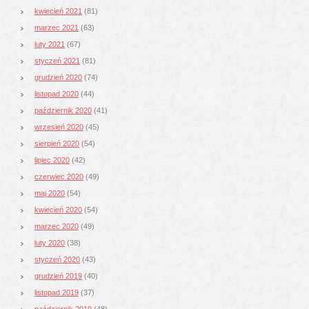
kwiecień 2021
(81)
marzec 2021
(63)
luty 2021
(67)
styczeń 2021
(81)
grudzień 2020
(74)
listopad 2020
(44)
październik 2020
(41)
wrzesień 2020
(45)
sierpień 2020
(54)
lipiec 2020
(42)
czerwiec 2020
(49)
maj 2020
(54)
kwiecień 2020
(54)
marzec 2020
(49)
luty 2020
(38)
styczeń 2020
(43)
grudzień 2019
(40)
listopad 2019
(37)
październik 2019
(48)