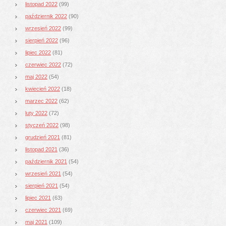
listopad 2022
(99)
październik 2022
(90)
wrzesień 2022
(99)
sierpień 2022
(96)
lipiec 2022
(81)
czerwiec 2022
(72)
maj 2022
(54)
kwiecień 2022
(18)
marzec 2022
(62)
luty 2022
(72)
styczeń 2022
(98)
grudzień 2021
(81)
listopad 2021
(36)
październik 2021
(54)
wrzesień 2021
(54)
sierpień 2021
(54)
lipiec 2021
(63)
czerwiec 2021
(69)
maj 2021
(109)