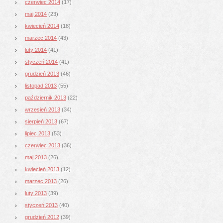
czerwiec 2014
(17)
maj 2014
(23)
kwiecień 2014
(18)
marzec 2014
(43)
luty 2014
(41)
styczeń 2014
(41)
grudzień 2013
(46)
listopad 2013
(55)
październik 2013
(22)
wrzesień 2013
(34)
sierpień 2013
(67)
lipiec 2013
(53)
czerwiec 2013
(36)
maj 2013
(26)
kwiecień 2013
(12)
marzec 2013
(26)
luty 2013
(39)
styczeń 2013
(40)
grudzień 2012
(39)