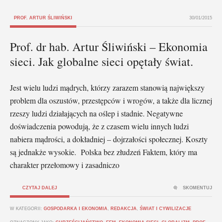
PROF. ARTUR ŚLIWIŃSKI
30/01/2015
Prof. dr hab. Artur Śliwiński – Ekonomia
sieci. Jak globalne sieci opętały świat.
Jest wielu ludzi mądrych, którzy zarazem stanowią największy
problem dla oszustów, przestępców i wrogów, a także dla licznej
rzeszy ludzi działających na oślep i stadnie. Negatywne
doświadczenia powodują, że z czasem wielu innych ludzi
nabiera mądrości, a dokładniej – dojrzałości społecznej. Koszty
są jednakże wysokie. Polska bez złudzeń Faktem, który ma
charakter przełomowy i zasadniczo
CZYTAJ DALEJ
SKOMENTUJ
W KATEGORII:
GOSPODARKA I EKONOMIA
,
REDAKCJA
,
ŚWIAT I CYWILIZACJE