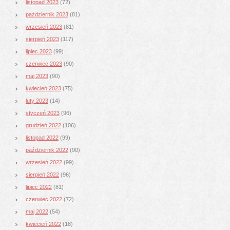
listopad 2023
(72)
październik 2023
(81)
wrzesień 2023
(81)
sierpień 2023
(117)
lipiec 2023
(99)
czerwiec 2023
(90)
maj 2023
(90)
kwiecień 2023
(75)
luty 2023
(14)
styczeń 2023
(96)
grudzień 2022
(106)
listopad 2022
(99)
październik 2022
(90)
wrzesień 2022
(99)
sierpień 2022
(96)
lipiec 2022
(81)
czerwiec 2022
(72)
maj 2022
(54)
kwiecień 2022
(18)