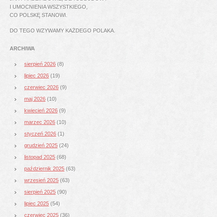
I UMOCNIENIA WSZYSTKIEGO,
CO POLSKĘ STANOWI.
DO TEGO WZYWAMY KAŻDEGO POLAKA.
ARCHIWA
sierpień 2026
(8)
lipiec 2026
(19)
czerwiec 2026
(9)
maj 2026
(10)
kwiecień 2026
(9)
marzec 2026
(10)
styczeń 2026
(1)
grudzień 2025
(24)
listopad 2025
(68)
październik 2025
(63)
wrzesień 2025
(63)
sierpień 2025
(90)
lipiec 2025
(54)
czerwiec 2025
(36)