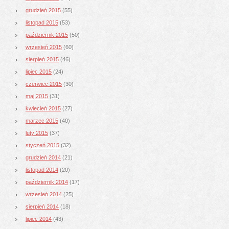
grudzień 2015
(55)
listopad 2015
(53)
październik 2015
(50)
wrzesień 2015
(60)
sierpień 2015
(46)
lipiec 2015
(24)
czerwiec 2015
(30)
maj 2015
(31)
kwiecień 2015
(27)
marzec 2015
(40)
luty 2015
(37)
styczeń 2015
(32)
grudzień 2014
(21)
listopad 2014
(20)
październik 2014
(17)
wrzesień 2014
(25)
sierpień 2014
(18)
lipiec 2014
(43)