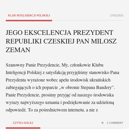
KLUB INTELIGENCJI POLSKIEJ
17/01/2015
JEGO EKSCELENCJA PREZYDENT
REPUBLIKI CZESKIEJ PAN MILOSZ
ZEMAN
Szanowny Panie Prezydencie, My, członkowie Klubu
Inteligencji Polskiej z satysfakcją przyjęliśmy stanowisko Pana
Prezydenta wyrażone wobec apelu środowisk ukraińskich
zabiegających o ich poparcie „w obronie Stepana Bandery”.
Panie Prezydencie, prosimy przyjąć od naszego środowiska
wyrazy najwyższego uznania i podziękowanie za udzieloną
odpowiedź. To za pośrednictwem internetu, a nie z
CZYTAJ DALEJ
1 COMMENT