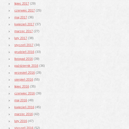
lipiec 2017
(29)
czerwiec 2017
(25)
maj 2017
(36)
kwiecień 2017
(37)
marzec 2017
(27)
luty 2017
(38)
styczeń 2017
(34)
grudzień 2016
(33)
listopad 2016
(39)
październik 2016
(36)
wrzesień 2016
(28)
sierpień 2016
(55)
lipiec 2016
(35)
czerwiec 2016
(39)
maj 2016
(49)
kwiecień 2016
(45)
marzec 2016
(42)
luty 2016
(47)
styczeń 2016
(52)