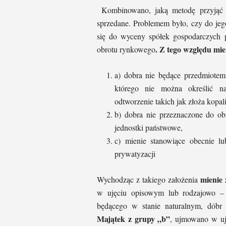
Kombinowano, jaką metodę przyjąć 
sprzedane. Problemem było, czy do jeg
się do wyceny spółek gospodarczych 
. Z tego względu mie
obrotu rynkowego
a) dobra nie będące przedmiotem
którego nie można określić n
odtworzenie takich jak złoża kopal
b) dobra nie przeznaczone do ob
jednostki państwowe,
c) mienie stanowiące obecnie l
prywatyzacji
mienie 
Wychodząc z takiego założenia
w ujęciu opisowym lub rodzajowo –
będącego w stanie naturalnym, dóbr 
Majątek z grupy „b”
, ujmowano w uj