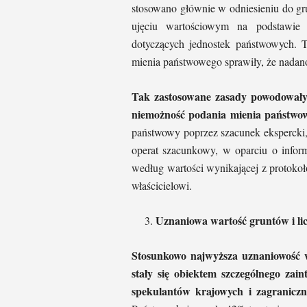
stosowano głównie w odniesieniu do g
ujęciu wartościowym na podstawie 
dotyczących jednostek państwowych. 
mienia państwowego sprawiły, że nadan
Tak zastosowane zasady powodowały
niemożność podania mienia państwo
państwowy poprzez szacunek ekspercki,
operat szacunkowy, w oparciu o infor
według wartości wynikającej z protok
właścicielowi.
Uznaniowa wartość gruntów i li
Stosunkowo najwyższa uznaniowość 
stały się obiektem szczególnego zai
spekulantów krajowych i zagranicz