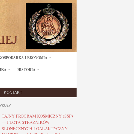
GOSPODARKA I EKONOMIA
IKA
HISTORIA
KONTAKT
YKUŁY
TAJNY PROGRAM KOSMICZNY (SSP)
— FLOTA STRAŻNIKÓW
SŁONECZNYCH I GALAKTYCZNY