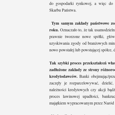
do gospodarki rynkowej, a więc do 
Skarbu Państwa.
Tym samym zakłady państwowe zost
roku.
Oznaczało to, że tak usamodziel
prawnie tworzone nowe spółki, główn
uzyskiwania zgody od branżowych mini
nowo powstałej lub powstającej spółce, d
Tak szybki proces przekształceń wła
zadłużone zakłady ze strony różnoro
kredytodawców.
Banki obejmując/prze
zaczęły je rozparcelowywać, dzieli
należności kredytowych czy akcji bą
proces lawinowej upadłości, bankruc
majątkiem wypracowanym przez Naród w