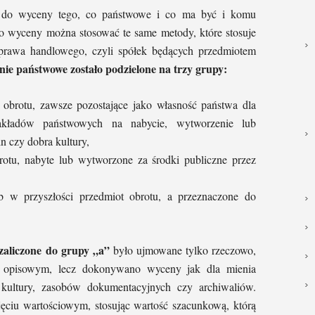
do wyceny tego, co państwowe i co ma być i komu
o wyceny można stosować te same metody, które stosuje
prawa handlowego, czyli spółek będących przedmiotem
nie państwowe zostało podzielone na trzy grupy:
 obrotu, zawsze pozostające jako własność państwa dla
akładów państwowych na nabycie, wytworzenie lub
in czy dobra kultury,
rotu, nabyte lub wytworzone za środki publiczne przez
ub w przyszłości przedmiot obrotu, a przeznaczone do
zaliczone do grupy „a”
było ujmowane tylko rzeczowo,
 opisowym, lecz dokonywano wyceny jak dla mienia
kultury, zasobów dokumentacyjnych czy archiwaliów.
ęciu wartościowym, stosując wartość szacunkową, którą