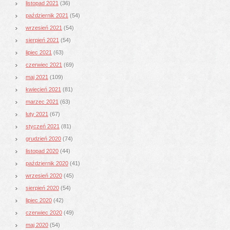
listopad 2021
(36)
październik 2021
(54)
wrzesień 2021
(54)
sierpień 2021
(54)
lipiec 2021
(63)
czerwiec 2021
(69)
maj 2021
(109)
kwiecień 2021
(81)
marzec 2021
(63)
luty 2021
(67)
styczeń 2021
(81)
grudzień 2020
(74)
listopad 2020
(44)
październik 2020
(41)
wrzesień 2020
(45)
sierpień 2020
(54)
lipiec 2020
(42)
czerwiec 2020
(49)
maj 2020
(54)