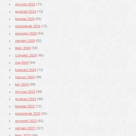
styczeń 2025
(72)
grudzień 2024
(72)
listopad 2024
(81)
październik 2024
(72)
wrzesień 2024
(53)
sierpień 2024
(52)
lipiec 2024
(53)
czerwiec 2024
(45)
maj 2024
(54)
kwiecień 2024
(72)
marzec 2024
(99)
luty 2024
(99)
styczeń 2024
(99)
grudzień 2023
(98)
listopad 2023
(72)
październik 2023
(81)
wrzesień 2023
(81)
sierpień 2023
(117)
lipiec 2023
(99)