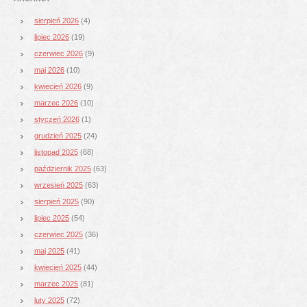
sierpień 2026
(4)
lipiec 2026
(19)
czerwiec 2026
(9)
maj 2026
(10)
kwiecień 2026
(9)
marzec 2026
(10)
styczeń 2026
(1)
grudzień 2025
(24)
listopad 2025
(68)
październik 2025
(63)
wrzesień 2025
(63)
sierpień 2025
(90)
lipiec 2025
(54)
czerwiec 2025
(36)
maj 2025
(41)
kwiecień 2025
(44)
marzec 2025
(81)
luty 2025
(72)