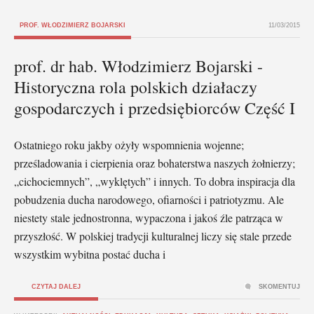
PROF. WŁODZIMIERZ BOJARSKI
11/03/2015
prof. dr hab. Włodzimierz Bojarski -
Historyczna rola polskich działaczy
gospodarczych i przedsiębiorców Część I
Ostatniego roku jakby ożyły wspomnienia wojenne;
prześladowania i cierpienia oraz bohaterstwa naszych żołnierzy;
„cichociemnych”, „wyklętych” i innych. To dobra inspiracja dla
pobudzenia ducha narodowego, ofiarności i patriotyzmu. Ale
niestety stale jednostronna, wypaczona i jakoś źle patrząca w
przyszłość. W polskiej tradycji kulturalnej liczy się stale przede
wszystkim wybitna postać ducha i
CZYTAJ DALEJ
SKOMENTUJ