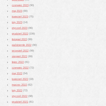
czerwiec 2023
(90)
maj 2023
(90)
kwiecień 2023
(75)
luty 2023
(14)
styczeń 2023
(96)
grudzień 2022
(106)
listopad 2022
(99)
październik 2022
(90)
wrzesień 2022
(99)
sierpień 2022
(99)
lipiec 2022
(81)
czerwiec 2022
(72)
maj 2022
(54)
kwiecień 2022
(18)
marzec 2022
(62)
luty 2022
(72)
styczeń 2022
(98)
grudzień 2021
(81)