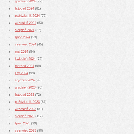
grudzień 2024
(72)
listopad 2024
(81)
październik 2024
(72)
wrzesień 2024
(53)
sierpień 2024
(52)
lipiec 2024
(53)
czerwiec 2024
(45)
maj 2024
(54)
kwiecień 2024
(72)
marzec 2024
(99)
luty 2024
(99)
styczeń 2024
(99)
grudzień 2023
(98)
listopad 2023
(72)
październik 2023
(81)
wrzesień 2023
(81)
sierpień 2023
(117)
lipiec 2023
(99)
czerwiec 2023
(90)