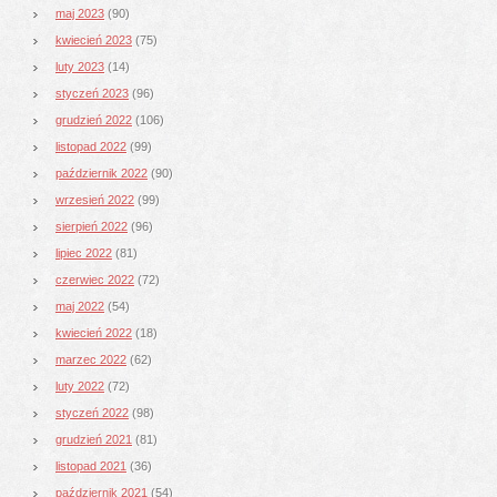
maj 2023
(90)
kwiecień 2023
(75)
luty 2023
(14)
styczeń 2023
(96)
grudzień 2022
(106)
listopad 2022
(99)
październik 2022
(90)
wrzesień 2022
(99)
sierpień 2022
(96)
lipiec 2022
(81)
czerwiec 2022
(72)
maj 2022
(54)
kwiecień 2022
(18)
marzec 2022
(62)
luty 2022
(72)
styczeń 2022
(98)
grudzień 2021
(81)
listopad 2021
(36)
październik 2021
(54)