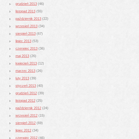
grudzień 2013
(46)
listopad 2013
(55)
październik 2013
(22)
wrzesień 2013
(34)
sierpień 2013
(67)
lipiec 2013
(53)
czerwiec 2013
(36)
maj 2013
(26)
kwiecień 2013
(12)
marzec 2013
(26)
luty 2013
(39)
styczeń 2013
(40)
grudzień 2012
(39)
listopad 2012
(25)
październik 2012
(24)
wrzesień 2012
(15)
sierpień 2012
(69)
lipiec 2012
(34)
czerwiec 2012
(46)