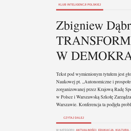
KLUB INTELIGENCJI POLSKIEJ
Zbigniew Dąbr
TRANSFORM
W DEMOKRA
Tekst pod wymienionym tytułem jest gło
Naukowej pt. „Autonomiczne i prospoł
zorganizowanej przez Krajową Radę Sp
w Polsce i Warszawską Szkołę Zarządza
Warszawie. Konferencja ta podjęła prob
CZYTAJ DALEJ
W KATEGORII:
AKTUALNOŚCI
,
EDUKACJA, KULTURA,