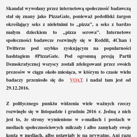
Skandal wywołany przez internetową społeczność badawczą
stał się znany jako PizzaGate, ponieważ pedofilski żargon
określający seks z nieletnimi to „pizza”, a seks z bardzo
małym dzieckiem to „pizza serowa”. Internetowe
społeczności badawcze rozwinęły się w Reddit, 4Chan i
Twitterze pod szybko zyskującym na popularności
hashtagiem #PizzaGate. Pod ogromną presją Partii
Demokratycznej wszyscy zostali zdelegowani przez swoich
prezesów w ciągu około miesiąca, w którym to czasie wielu
badaczy przeniosło się do
VOAT
i nadal tam jest od
29.12.2016.
Z politycznego punktu widzenia wiele ważnych rzeczy
rozwinęło się w listopadzie i grudniu 2016 r. Jedną z nich
jest to, że strony wymienione w e-mailach i postach w
mediach społecznościowych milczały i albo zamykały swoje
konta w mediach, albo ustawiały je na prywatne. Ani razu