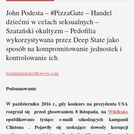
John Podesta – #PizzaGate – Handel
dziećmi w celach seksualnych –
Szatański okultyzm – Pedofilia
wykorzystywana przez Deep State jako
sposób na kompromitowanie jednostek i
kontrolowanie ich
kundaliniandcelltowers.com
Podsumowanie
W październiku 2016 r., gdy konkurs na prezydenta USA
rozgrzał się
przed głosowaniem 8 listopada, na
Wikileaks
opublikowano tysiące e-maili szkodzących kampanii
Clintona . Pojawiły się szokujące dowody korupcji