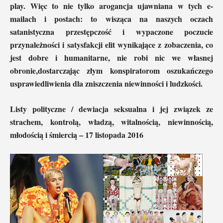
play. Więc to nie tylko arogancja ujawniana w tych e-
mailach i postach: to wisząca na naszych oczach
satanistyczna przestępczość i wypaczone poczucie
przynależności i satysfakcji elit wynikające z zobaczenia, co
jest dobre i humanitarne, nie robi nic we własnej
obronie,dostarczając złym konspiratorom oszukańczego
usprawiedliwienia dla zniszczenia niewinności i ludzkości.
Listy polityczne / dewiacja seksualna i jej związek ze
strachem, kontrolą, władzą, witalnością, niewinnością,
młodością i śmiercią – 17 listopada 2016