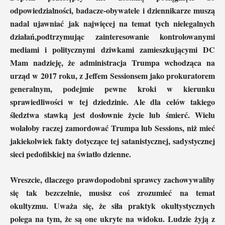
odpowiedzialności, badacze-obywatele i dziennikarze muszą
nadal ujawniać jak najwięcej na temat tych nielegalnych
działań,podtrzymując zainteresowanie kontrolowanymi
mediami i politycznymi dziwkami zamieszkującymi DC
Mam nadzieję, że administracja Trumpa wchodząca na
urząd w 2017 roku, z Jeffem Sessionsem jako prokuratorem
generalnym, podejmie pewne kroki w kierunku
sprawiedliwości w tej dziedzinie. Ale dla celów takiego
śledztwa stawką jest dosłownie życie lub śmierć. Wielu
wolałoby raczej zamordować Trumpa lub Sessions, niż mieć
jakiekolwiek fakty dotyczące tej satanistycznej, sadystycznej
sieci pedofilskiej na światło dzienne.
Wreszcie, dlaczego prawdopodobni sprawcy zachowywaliby
się tak bezczelnie, musisz coś zrozumieć na temat
okultyzmu. Uważa się, że siła praktyk okultystycznych
polega na tym, że są one ukryte na widoku. Ludzie żyją z