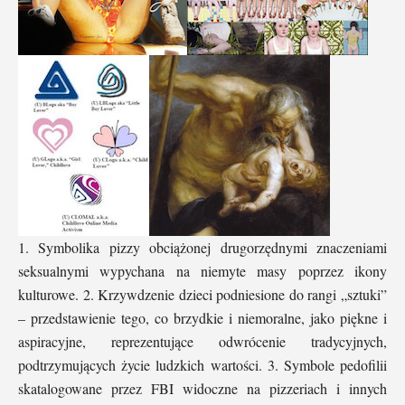
1. Symbolika pizzy obciążonej drugorzędnymi znaczeniami
seksualnymi wypychana na niemyte masy poprzez ikony
kulturowe. 2. Krzywdzenie dzieci podniesione do rangi „sztuki”
– przedstawienie tego, co brzydkie i niemoralne, jako piękne i
aspiracyjne, reprezentujące odwrócenie tradycyjnych,
podtrzymujących życie ludzkich wartości. 3. Symbole pedofilii
skatalogowane przez FBI widoczne na pizzeriach i innych