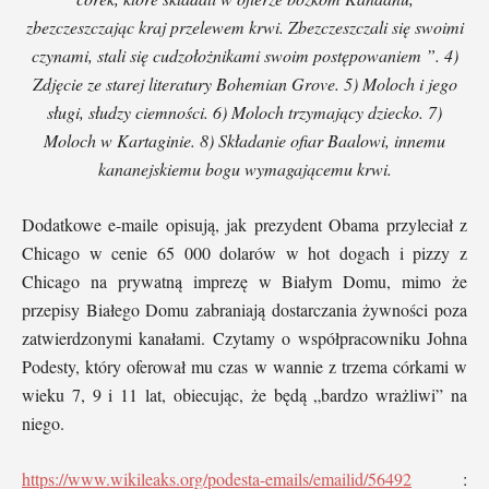
zbezczeszczając kraj przelewem krwi. Zbezczeszczali się swoimi
czynami, stali się cudzołożnikami swoim postępowaniem ”. 4)
Zdjęcie ze starej literatury Bohemian Grove. 5) Moloch i jego
sługi, słudzy ciemności. 6) Moloch trzymający dziecko. 7)
Moloch w Kartaginie. 8) Składanie ofiar Baalowi, innemu
kananejskiemu bogu wymagającemu krwi.
Dodatkowe e-maile opisują, jak prezydent Obama przyleciał z
Chicago w cenie 65 000 dolarów w hot dogach i pizzy z
Chicago na prywatną imprezę w Białym Domu, mimo że
przepisy Białego Domu zabraniają dostarczania żywności poza
zatwierdzonymi kanałami. Czytamy o współpracowniku Johna
Podesty, który oferował mu czas w wannie z trzema córkami w
wieku 7, 9 i 11 lat, obiecując, że będą „bardzo wrażliwi” na
niego.
https://www.wikileaks.org/podesta-emails/emailid/56492
: