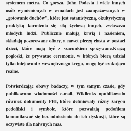
systemem metra. Co gorsza, John Podesta i wiele innych
osób wymienionych w e-mailach jest zaangażowanych w
„gotowanie duchów”, które jest satanistyczną, okultystyczną
praktyką karmienia się siłą życiową innych, zwłaszcza
młodych ludzi. Publicznie malują krwią i nasieniem,
składają pozorowane ofiary, a nawet pieczą ciasta w postaci
dzieci, które mają być z szacunkiem spożywane.Krążą
pogłoski, że prywatne ceremonie, w których biorą udział
tylko inicjowani z wewnętrznego kręgu, mogą być szokująco
realne.
Potwierdzając obawy badaczy, w tym samym czasie, gdy
publikowano wiadomości e-mail, Wikileaks opublikowało
również dokumenty FBI, które definiowały różny żargon
pedofilski i symbole, które pozwalają pedofilom
komunikować się bez odniesienia do ich dyskusji, które są
oczywiste dla naiwnych mas.