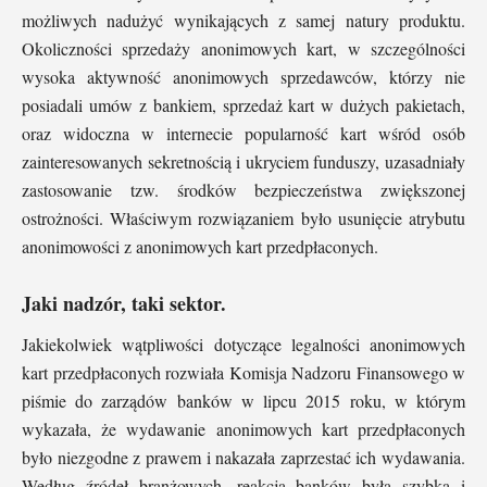
możliwych nadużyć wynikających z samej natury produktu.
Okoliczności sprzedaży anonimowych kart, w szczególności
wysoka aktywność anonimowych sprzedawców, którzy nie
posiadali umów z bankiem, sprzedaż kart w dużych pakietach,
oraz widoczna w internecie popularność kart wśród osób
zainteresowanych sekretnością i ukryciem funduszy, uzasadniały
zastosowanie tzw. środków bezpieczeństwa zwiększonej
ostrożności. Właściwym rozwiązaniem było usunięcie atrybutu
anonimowości z anonimowych kart przedpłaconych.
Jaki nadzór, taki sektor.
Jakiekolwiek wątpliwości dotyczące legalności anonimowych
kart przedpłaconych rozwiała Komisja Nadzoru Finansowego w
piśmie do zarządów banków w lipcu 2015 roku, w którym
wykazała, że wydawanie anonimowych kart przedpłaconych
było niezgodne z prawem i nakazała zaprzestać ich wydawania.
Według źródeł branżowych, reakcja banków była szybka i