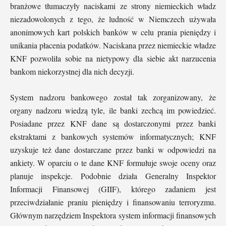
branżowe tłumaczyły naciskami ze strony niemieckich władz
niezadowolonych z tego, że ludność w Niemczech używała
anonimowych kart polskich banków w celu prania pieniędzy i
unikania płacenia podatków. Naciskana przez niemieckie władze
KNF pozwoliła sobie na nietypowy dla siebie akt narzucenia
bankom niekorzystnej dla nich decyzji.
System nadzoru bankowego został tak zorganizowany, że
organy nadzoru wiedzą tyle, ile banki zechcą im powiedzieć.
Posiadane przez KNF dane są dostarczonymi przez banki
ekstraktami z bankowych systemów informatycznych; KNF
uzyskuje też dane dostarczane przez banki w odpowiedzi na
ankiety. W oparciu o te dane KNF formułuje swoje oceny oraz
planuje inspekcje. Podobnie działa Generalny Inspektor
Informacji Finansowej (GIIF), którego zadaniem jest
przeciwdziałanie praniu pieniędzy i finansowaniu terroryzmu.
Głównym narzędziem Inspektora system informacji finansowych