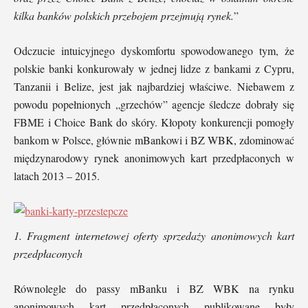
kilka banków polskich przebojem przejmują rynek.
”
Odczucie intuicyjnego dyskomfortu spowodowanego tym, że
polskie banki konkurowały w jednej lidze z bankami z Cypru,
Tanzanii i Belize, jest jak najbardziej właściwe. Niebawem z
powodu popełnionych „grzechów” agencje śledcze dobrały się
FBME i Choice Bank do skóry. Kłopoty konkurencji pomogły
bankom w Polsce, głównie mBankowi i BZ WBK, zdominować
międzynarodowy rynek anonimowych kart przedpłaconych w
latach 2013 – 2015.
1. Fragment internetowej oferty sprzedaży anonimowych kart
przedpłaconych
Równolegle do passy mBanku i BZ WBK na rynku
anonimowych kart przedpłaconych publikowane były