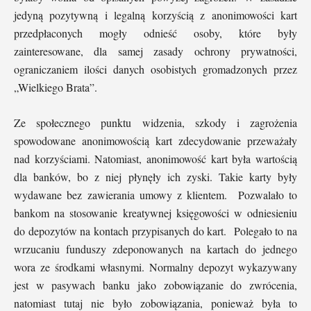
jedyną pozytywną i legalną korzyścią z anonimowości kart
przedpłaconych mogły odnieść osoby, które były
zainteresowane, dla samej zasady ochrony prywatności,
ograniczaniem ilości danych osobistych gromadzonych przez
„Wielkiego Brata”.
Ze społecznego punktu widzenia, szkody i zagrożenia
spowodowane anonimowością kart zdecydowanie przeważały
nad korzyściami. Natomiast, anonimowość kart była wartością
dla banków, bo z niej płynęły ich zyski. Takie karty były
wydawane bez zawierania umowy z klientem. Pozwalało to
bankom na stosowanie kreatywnej księgowości w odniesieniu
do depozytów na kontach przypisanych do kart. Polegało to na
wrzucaniu funduszy zdeponowanych na kartach do jednego
wora ze środkami własnymi. Normalny depozyt wykazywany
jest w pasywach banku jako zobowiązanie do zwrócenia,
natomiast tutaj nie było zobowiązania, ponieważ była to