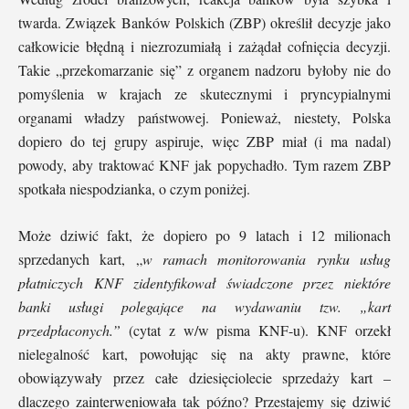
twarda. Związek Banków Polskich (ZBP) określił decyzje jako
całkowicie błędną i niezrozumiałą i zażądał cofnięcia decyzji.
Takie „przekomarzanie się” z organem nadzoru byłoby nie do
pomyślenia w krajach ze skutecznymi i pryncypialnymi
organami władzy państwowej. Ponieważ, niestety, Polska
dopiero do tej grupy aspiruje, więc ZBP miał (i ma nadal)
powody, aby traktować KNF jak popychadło. Tym razem ZBP
spotkała niespodzianka, o czym poniżej.
Może dziwić fakt, że dopiero po 9 latach i 12 milionach
sprzedanych kart, „
w ramach monitorowania rynku usług
płatniczych KNF zidentyfikował świadczone przez niektóre
banki usługi polegające na wydawaniu tzw. „kart
przedpłaconych.”
(cytat z w/w pisma KNF-u). KNF orzekł
nielegalność kart, powołując się na akty prawne, które
obowiązywały przez całe dziesięciolecie sprzedaży kart –
dlaczego zainterweniowała tak późno? Przestajemy się dziwić