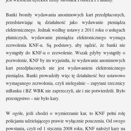
Banki broniły wydawania anonimowych kart przedpłaconych,
przedstawiając tą działalność jako wydawanie pieniądza
elektronicznego. Jednak według ustawy z 2011 roku o usługach
płatniczych, wydawanie pieniądza elektronicznego wymaga
zezwolenia KNF-u. Są podstawy, aby sądzić, że banki nie
wystąpiły do KNF-u o zezwolenie. Wszak gdyby wystąpiły o
pozwolenie, KNF by im wyjaśniła, że wydawanie anonimowych
kart przedpłaconych nie jest wydawaniem elektronicznego
pieniądza. Banki prowadziły więc tę działalność bez ustawowo
wymaganego zezwolenia, czyli nielegalnie – zapytani rzecznicy
mBanku i BZ WBK nie zaprzeczyli, ale i nie potwierdzili. Było
przestępstwo – nie było kary.
W ogóle, jeśli chodzi o wymierzanie kar, to KNF pełni rolę
policjanta udzielającego prawie wyłącznie pouczenia. Od swego
powstania, czyli od 1 stycznia 2008 roku, KNF nałożył kary na