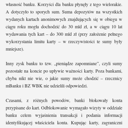
własność banku. Korzyści dla banku płynęły z tego wielorakie.
A dotyczyło to sporych sum. Suma depozytów na wszystkich
wydanych kartach anonimowych znajdujących się w obiegu w
ciągu roku mogła dochodzić do 30 mld zł, a w ciągu 10 lat
wydawania tych kart – do 300 mld zł (przy założenie pełnego
wykorzystania limitu karty – w rzeczywistości te sumy były
mniejsze).
Inny zysk banku to tzw. „pieniądze zapomniane”, czyli sumy
pozostałe na koncie po upływie ważności karty. Poza bankami,
chyba nikt nie wie, o jakie sumy może chodzić – rzecznicy
mBanku i BZ WBK nie udzielili odpowiedzi.
Czasami, z różnych powodów, banki blokowały konta
przypisane do kart. Odblokowanie wymagało wizyty w oddziale
banku celem wyjaśnienia transakcji i podania informacji
identyfikującej właściciela konta. Kupując karty, zagraniczni