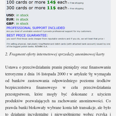
2. Fragment oferty internetowej sprzedaży anonimowej karty
Ustawa o przeciwdziałaniu praniu pieniędzy oraz finansowaniu
terroryzmu z dnia 16 listopada 2000 r w artykule 9g wymagała
od banków zastosowania odpowiedniego poziomu środków
bezpieczeństwa finansowego w celu przeciwdziałania
przestępstwom, które mogły być dokonane z użyciem
produktów pozwalających na zachowanie anonimowości. Co
prawda banki blokowały wybrane konta lub transakcje, ale było
to działanie incydentalne i niewspółmierne wobec ryzyka i