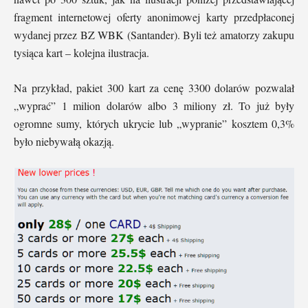
fragment internetowej oferty anonimowej karty przedpłaconej
wydanej przez BZ WBK (Santander). Byli też amatorzy zakupu
tysiąca kart – kolejna ilustracja.
Na przykład, pakiet 300 kart za cenę 3300 dolarów pozwalał
„wyprać” 1 milion dolarów albo 3 miliony zł. To już były
ogromne sumy, których ukrycie lub „wypranie” kosztem 0,3%
było niebywałą okazją.