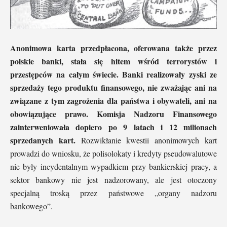
Anonimowa karta przedpłacona, oferowana także przez
polskie banki, stała się hitem wśród terrorystów i
przestępców na całym świecie. Banki realizowały zyski ze
sprzedaży tego produktu finansowego, nie zważając ani na
związane z tym zagrożenia dla państwa i obywateli, ani na
obowiązujące prawo. Komisja Nadzoru Finansowego
zainterweniowała dopiero po 9 latach i 12 milionach
sprzedanych kart.
Rozwikłanie kwestii anonimowych kart
prowadzi do wniosku, że polisolokaty i kredyty pseudowalutowe
nie były incydentalnym wypadkiem przy bankierskiej pracy, a
sektor bankowy nie jest nadzorowany, ale jest otoczony
specjalną troską przez państwowe „organy nadzoru
bankowego”.