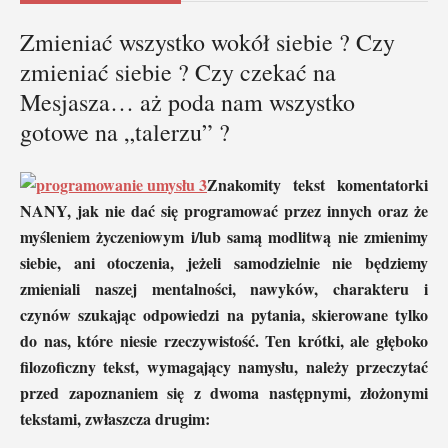
Zmieniać wszystko wokół siebie ? Czy
zmieniać siebie ? Czy czekać na
Mesjasza… aż poda nam wszystko
gotowe na „talerzu” ?
Znakomity tekst komentatorki
NANY, jak nie dać się programować przez innych oraz że
myśleniem życzeniowym i/lub samą modlitwą nie zmienimy
siebie, ani otoczenia, jeżeli samodzielnie nie będziemy
zmieniali naszej mentalności, nawyków, charakteru i
czynów szukając odpowiedzi na pytania, skierowane tylko
do nas, które niesie rzeczywistość. Ten krótki, ale głęboko
filozoficzny tekst, wymagający namysłu, należy przeczytać
przed zapoznaniem się z dwoma następnymi, złożonymi
tekstami, zwłaszcza drugim: