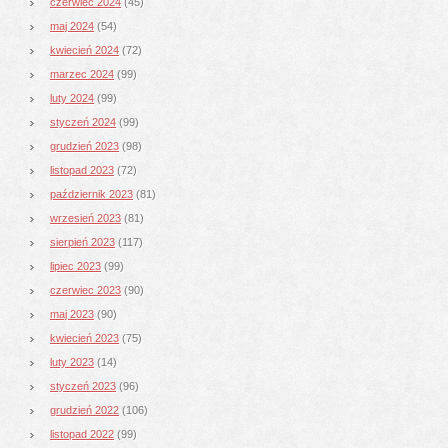
czerwiec 2024
(45)
maj 2024
(54)
kwiecień 2024
(72)
marzec 2024
(99)
luty 2024
(99)
styczeń 2024
(99)
grudzień 2023
(98)
listopad 2023
(72)
październik 2023
(81)
wrzesień 2023
(81)
sierpień 2023
(117)
lipiec 2023
(99)
czerwiec 2023
(90)
maj 2023
(90)
kwiecień 2023
(75)
luty 2023
(14)
styczeń 2023
(96)
grudzień 2022
(106)
listopad 2022
(99)