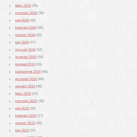
lipiec 2016
(35)
czerwiec 2016
(39)
maj 2016
(49)
kwiecień 2016
(45)
marzec 2016
(42)
luty 2016
(47)
styczeń 2016
(52)
grudzień 2015
(55)
listopad 2015
(53)
październik 2015
(50)
wrzesień 2015
(60)
sierpień 2015
(46)
lipiec 2015
(24)
czerwiec 2015
(30)
maj 2015
(31)
kwiecień 2015
(27)
marzec 2015
(40)
luty 2015
(37)