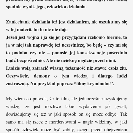
spadnie wynik jego, człowieka działania.
Zaniechanie działania też jest działaniem, nie oszukujmy się
w tej materii, bo to nic nie daje.
Jeżeli jest wojna i ja się jej przyglądam rzekomo biernie, to
ja w niej tak naprawdę też uczestniczę, bo będę – czy mi się
to podoba czy nie – ponosić jej konsekwencje pośrednio
bądź bezpośrednio. Ale nie ucieknę nigdzie przed nimi.
Ludzie wolą zatracić własną tożsamość niż stawić czoła złu.
Oczywiście, demony o tym wiedzą i dlatego ludzi
zastraszają. Na przykład poprzez “filmy kryminalne”.
My wiem co prawda, że to film, ale jednocześnie uzyskujemy
wiedzę, że jest możliwe takie wydarzenie jak gwałt,
dowiadujemy się też w jaki sposób on się może odbyć. Tak
samo ma się rzecz z morderstwami – nagle widzimy, w jaki
sposób człowiek może być zabity, czego przed obejrzeniem