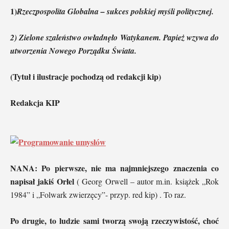
1)
Rzeczpospolita Globalna – sukces polskiej myśli politycznej.
2) Zielone szaleństwo owładnęło Watykanem. Papież wzywa do
utworzenia Nowego Porządku Świata.
(Tytuł i ilustracje pochodzą od redakcji kip)
Redakcja KIP
NANA: Po pierwsze, nie ma najmniejszego znaczenia co
napisał jakiś Orłel
( Georg Orwell – autor m.in. książek „Rok
1984” i „Folwark zwierzęcy”- przyp. red kip) . To raz.
Po drugie, to ludzie sami tworzą swoją rzeczywistość, choć